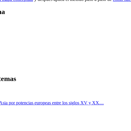
ma
 temas
 Asia por potencias europeas entre los siglos XV y XX.
...