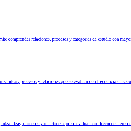
mite comprender relaciones, procesos y categorías de estudio con mayo
aniza ideas, procesos y relaciones que se evalúan con frecuencia en sec
ganiza ideas, procesos y relaciones que se evalúan con frecuencia en s