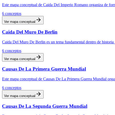
Este mapa conceptual de Caida Del Imperio Romano organiza de forma 
6
conceptos
Ver mapa conceptual
Caida Del Muro De Berlin
Caida Del Muro De Berlin es un tema fundamental dentro de historia 
6
conceptos
Ver mapa conceptual
Causas De La Primera Guerra Mundial
Este mapa conceptual de Causas De La Primera Guerra Mundial organiz
6
conceptos
Ver mapa conceptual
Causas De La Segunda Guerra Mundial