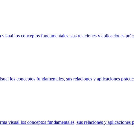
isual los conceptos fundamentales, sus relaciones y aplicaciones práct
sual los conceptos fundamentales, sus relaciones y aplicaciones práctic
ma visual los conceptos fundamentales, sus relaciones y aplicaciones p