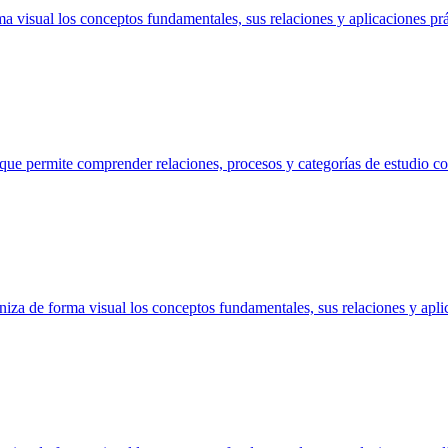
visual los conceptos fundamentales, sus relaciones y aplicaciones prá
que permite comprender relaciones, procesos y categorías de estudio c
a de forma visual los conceptos fundamentales, sus relaciones y aplic