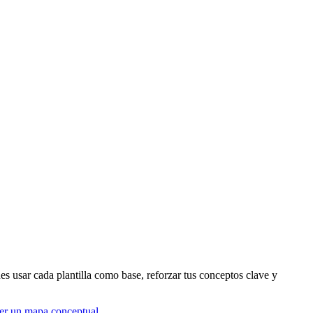
edes usar cada plantilla como base, reforzar tus conceptos clave y
er un mapa conceptual
.