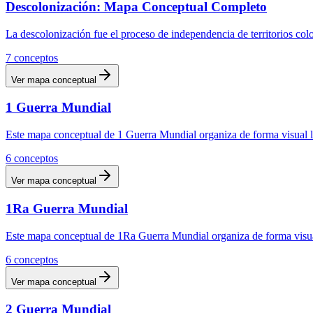
Descolonización: Mapa Conceptual Completo
La descolonización fue el proceso de independencia de territorios co
7
conceptos
Ver mapa conceptual
1 Guerra Mundial
Este mapa conceptual de 1 Guerra Mundial organiza de forma visual lo
6
conceptos
Ver mapa conceptual
1Ra Guerra Mundial
Este mapa conceptual de 1Ra Guerra Mundial organiza de forma visual 
6
conceptos
Ver mapa conceptual
2 Guerra Mundial