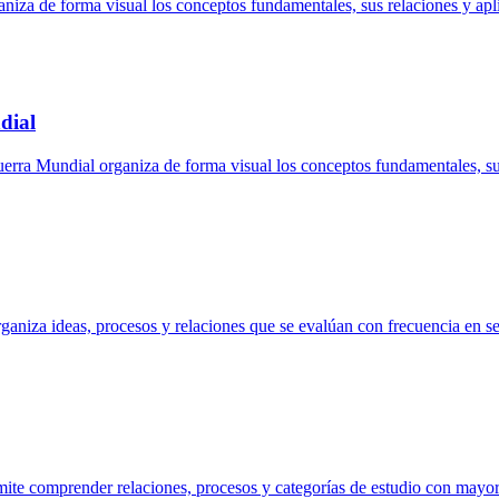
a de forma visual los conceptos fundamentales, sus relaciones y apli
dial
a Mundial organiza de forma visual los conceptos fundamentales, sus
rganiza ideas, procesos y relaciones que se evalúan con frecuencia en 
mite comprender relaciones, procesos y categorías de estudio con mayor