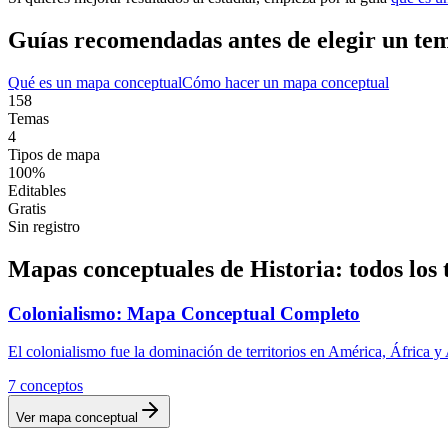
Guías recomendadas antes de elegir un te
Qué es un mapa conceptual
Cómo hacer un mapa conceptual
158
Temas
4
Tipos de mapa
100%
Editables
Gratis
Sin registro
Mapas conceptuales de
Historia
: todos los
Colonialismo: Mapa Conceptual Completo
El colonialismo fue la dominación de territorios en América, África y
7
conceptos
Ver mapa conceptual