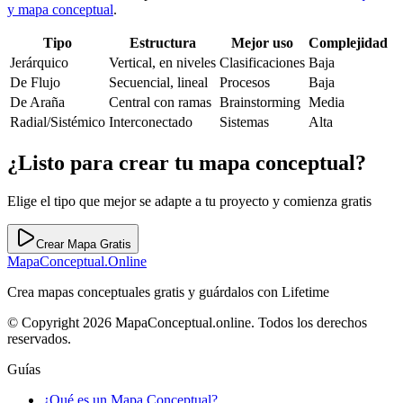
y mapa conceptual
.
Tipo
Estructura
Mejor uso
Complejidad
Jerárquico
Vertical, en niveles
Clasificaciones
Baja
De Flujo
Secuencial, lineal
Procesos
Baja
De Araña
Central con ramas
Brainstorming
Media
Radial/Sistémico
Interconectado
Sistemas
Alta
¿Listo para crear tu mapa conceptual?
Elige el tipo que mejor se adapte a tu proyecto y comienza gratis
Crear Mapa Gratis
MapaConceptual.Online
Crea mapas conceptuales gratis y guárdalos con Lifetime
© Copyright 2026 MapaConceptual.online. Todos los derechos
reservados.
Guías
¿Qué es un Mapa Conceptual?