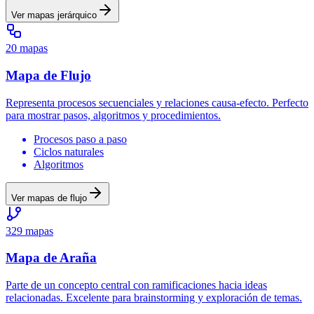
Ver mapas
jerárquico
20
mapas
Mapa
de Flujo
Representa procesos secuenciales y relaciones causa-efecto. Perfecto
para mostrar pasos, algoritmos y procedimientos.
Procesos paso a paso
Ciclos naturales
Algoritmos
Ver mapas
de flujo
329
mapas
Mapa
de Araña
Parte de un concepto central con ramificaciones hacia ideas
relacionadas. Excelente para brainstorming y exploración de temas.