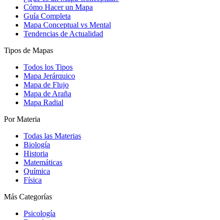
Cómo Hacer un Mapa
Guía Completa
Mapa Conceptual vs Mental
Tendencias de Actualidad
Tipos de Mapas
Todos los Tipos
Mapa Jerárquico
Mapa de Flujo
Mapa de Araña
Mapa Radial
Por Materia
Todas las Materias
Biología
Historia
Matemáticas
Química
Física
Más Categorías
Psicología