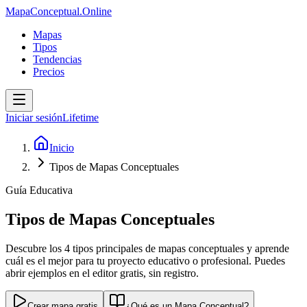
MapaConceptual.Online
Mapas
Tipos
Tendencias
Precios
Iniciar sesión
Lifetime
Inicio
Tipos de Mapas Conceptuales
Guía Educativa
Tipos de Mapas Conceptuales
Descubre los 4 tipos principales de mapas conceptuales y aprende
cuál es el mejor para tu proyecto educativo o profesional. Puedes
abrir ejemplos en el editor gratis, sin registro.
Crear mapa gratis
¿Qué es un Mapa Conceptual?