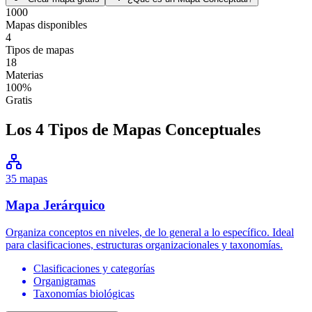
1000
Mapas disponibles
4
Tipos de mapas
18
Materias
100%
Gratis
Los 4 Tipos de Mapas Conceptuales
35
mapas
Mapa
Jerárquico
Organiza conceptos en niveles, de lo general a lo específico. Ideal
para clasificaciones, estructuras organizacionales y taxonomías.
Clasificaciones y categorías
Organigramas
Taxonomías biológicas