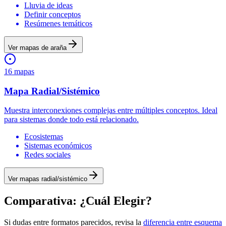
Lluvia de ideas
Definir conceptos
Resúmenes temáticos
Ver mapas
de araña
16
mapas
Mapa
Radial/Sistémico
Muestra interconexiones complejas entre múltiples conceptos. Ideal
para sistemas donde todo está relacionado.
Ecosistemas
Sistemas económicos
Redes sociales
Ver mapas
radial/sistémico
Comparativa: ¿Cuál Elegir?
Si dudas entre formatos parecidos, revisa la
diferencia entre esquema