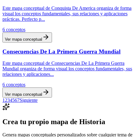
Este mapa conceptual de Conquista De America organiza de forma
visual los conceptos fundamentales, sus relaciones y aplicaciones
prácticas. Perfecto p
...
6
conceptos
Ver mapa conceptual
Consecuencias De La Primera Guerra Mundial
Este mapa conceptual de Consecuencias De La Primera Guerra
Mundial organiza de forma visual los conceptos fundamentales, sus
relaciones y aplicaciones
...
6
conceptos
Ver mapa conceptual
1
2
3
4
5
6
7
Siguiente
Crea tu propio mapa de
Historia
Genera mapas conceptuales personalizados sobre cualquier tema de