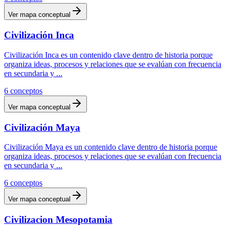
Ver mapa conceptual
Civilización Inca
Civilización Inca es un contenido clave dentro de historia porque
organiza ideas, procesos y relaciones que se evalúan con frecuencia
en secundaria y
...
6
conceptos
Ver mapa conceptual
Civilización Maya
Civilización Maya es un contenido clave dentro de historia porque
organiza ideas, procesos y relaciones que se evalúan con frecuencia
en secundaria y
...
6
conceptos
Ver mapa conceptual
Civilizacion Mesopotamia