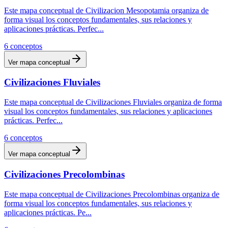
Este mapa conceptual de Civilizacion Mesopotamia organiza de
forma visual los conceptos fundamentales, sus relaciones y
aplicaciones prácticas. Perfec
...
6
conceptos
Ver mapa conceptual
Civilizaciones Fluviales
Este mapa conceptual de Civilizaciones Fluviales organiza de forma
visual los conceptos fundamentales, sus relaciones y aplicaciones
prácticas. Perfec
...
6
conceptos
Ver mapa conceptual
Civilizaciones Precolombinas
Este mapa conceptual de Civilizaciones Precolombinas organiza de
forma visual los conceptos fundamentales, sus relaciones y
aplicaciones prácticas. Pe
...