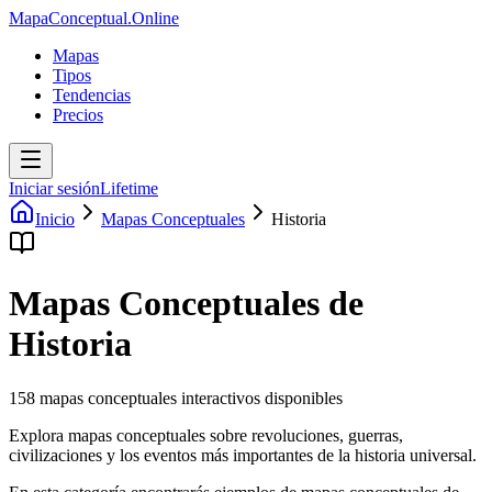
MapaConceptual.Online
Mapas
Tipos
Tendencias
Precios
Iniciar sesión
Lifetime
Inicio
Mapas Conceptuales
Historia
Mapas Conceptuales de
Historia
158
mapas conceptuales interactivos disponibles
Explora mapas conceptuales sobre revoluciones, guerras,
civilizaciones y los eventos más importantes de la historia universal.