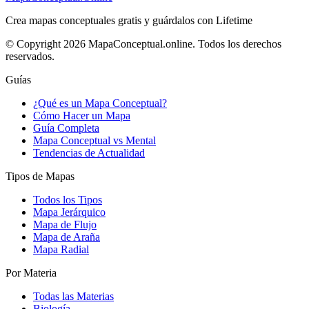
Crea mapas conceptuales gratis y guárdalos con Lifetime
© Copyright 2026 MapaConceptual.online. Todos los derechos
reservados.
Guías
¿Qué es un Mapa Conceptual?
Cómo Hacer un Mapa
Guía Completa
Mapa Conceptual vs Mental
Tendencias de Actualidad
Tipos de Mapas
Todos los Tipos
Mapa Jerárquico
Mapa de Flujo
Mapa de Araña
Mapa Radial
Por Materia
Todas las Materias
Biología