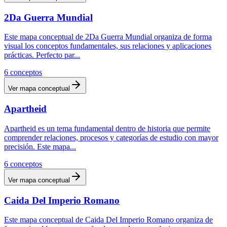
2Da Guerra Mundial
Este mapa conceptual de 2Da Guerra Mundial organiza de forma
visual los conceptos fundamentales, sus relaciones y aplicaciones
prácticas. Perfecto par
...
6
conceptos
Ver mapa conceptual
Apartheid
Apartheid es un tema fundamental dentro de historia que permite
comprender relaciones, procesos y categorías de estudio con mayor
precisión. Este mapa
...
6
conceptos
Ver mapa conceptual
Caida Del Imperio Romano
Este mapa conceptual de Caida Del Imperio Romano organiza de