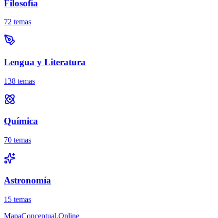
Filosofía
72
temas
Lengua y Literatura
138
temas
Química
70
temas
Astronomía
15
temas
MapaConceptual.Online