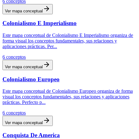
6
conceptos
Ver mapa conceptual
Colonialismo E Imperialismo
Este mapa conceptual de Colonialismo E Imperialismo organiza de
forma visual los conceptos fundamentales, sus relaciones y
aplicaciones prácticas. Per
...
6
conceptos
Ver mapa conceptual
Colonialismo Europeo
Este mapa conceptual de Colonialismo Europeo organiza de forma
visual los conceptos fundamentales, sus relaciones y aplicaciones
prácticas. Perfecto p
...
6
conceptos
Ver mapa conceptual
Conquista De America