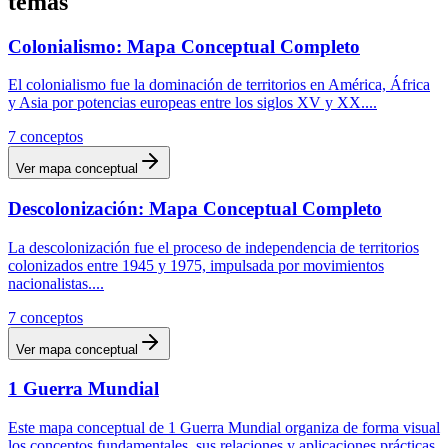
temas
Colonialismo: Mapa Conceptual Completo
El colonialismo fue la dominación de territorios en América, África
y Asia por potencias europeas entre los siglos XV y XX.
...
7
conceptos
Ver mapa conceptual
Descolonización: Mapa Conceptual Completo
La descolonización fue el proceso de independencia de territorios
colonizados entre 1945 y 1975, impulsada por movimientos
nacionalistas.
...
7
conceptos
Ver mapa conceptual
1 Guerra Mundial
Este mapa conceptual de 1 Guerra Mundial organiza de forma visual
los conceptos fundamentales, sus relaciones y aplicaciones prácticas.