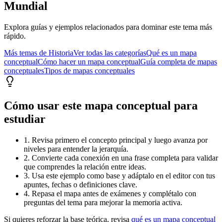
Mundial
Explora guías y ejemplos relacionados para dominar este tema más
rápido.
Más temas de
Historia
Ver todas las categorías
Qué es un mapa
conceptual
Cómo hacer un mapa conceptual
Guía completa de mapas
conceptuales
Tipos de mapas conceptuales
Cómo usar este mapa conceptual para
estudiar
1. Revisa primero el concepto principal y luego avanza por
niveles para entender la jerarquía.
2. Convierte cada conexión en una frase completa para validar
que comprendes la relación entre ideas.
3. Usa este ejemplo como base y adáptalo en el editor con tus
apuntes, fechas o definiciones clave.
4. Repasa el mapa antes de exámenes y complétalo con
preguntas del tema para mejorar la memoria activa.
Si quieres reforzar la base teórica, revisa
qué es un mapa conceptual