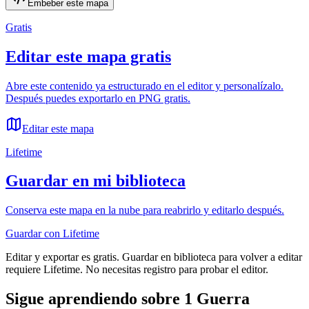
Embeber este mapa
Gratis
Editar este mapa gratis
Abre este contenido ya estructurado en el editor y personalízalo.
Después puedes exportarlo en PNG gratis.
Editar este mapa
Lifetime
Guardar en mi biblioteca
Conserva este mapa en la nube para reabrirlo y editarlo después.
Guardar con Lifetime
Editar y exportar es gratis. Guardar en biblioteca para volver a editar
requiere Lifetime. No necesitas registro para probar el editor.
Sigue aprendiendo sobre
1 Guerra