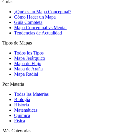
Guías
¿Qué es un Mapa Conceptual?
Cómo Hacer un Mapa
Guía Completa
Mapa Conceptual vs Mental
Tendencias de Actualidad
Tipos de Mapas
Todos los Tipos
Mapa Jerárquico
Mapa de Flujo
Mapa de Araña
Mapa Radial
Por Materia
Todas las Materias
Biología
Historia
Matemáticas
Química
Física
Más Categorías