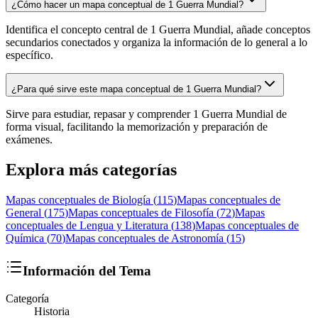
¿Cómo hacer un mapa conceptual de 1 Guerra Mundial?
Identifica el concepto central de 1 Guerra Mundial, añade conceptos
secundarios conectados y organiza la información de lo general a lo
específico.
¿Para qué sirve este mapa conceptual de 1 Guerra Mundial?
Sirve para estudiar, repasar y comprender 1 Guerra Mundial de
forma visual, facilitando la memorización y preparación de
exámenes.
Explora más categorías
Mapas conceptuales de
Biología
(
115
)
Mapas conceptuales de
General
(
175
)
Mapas conceptuales de
Filosofía
(
72
)
Mapas
conceptuales de
Lengua y Literatura
(
138
)
Mapas conceptuales de
Química
(
70
)
Mapas conceptuales de
Astronomía
(
15
)
Información del Tema
Categoría
Historia