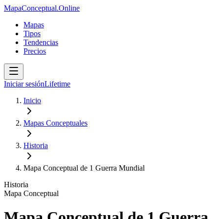
MapaConceptual.Online
Mapas
Tipos
Tendencias
Precios
Iniciar sesión
Lifetime
Inicio
Mapas Conceptuales
Historia
Mapa Conceptual de 1 Guerra Mundial
Historia
Mapa Conceptual
Mapa Conceptual de 1 Guerra