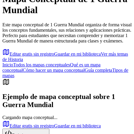
Mundial
Este mapa conceptual de 1 Guerra Mundial organiza de forma visual
los conceptos fundamentales, sus relaciones y aplicaciones prácticas.
Perfecto para estudiantes que necesitan comprender y memorizar 1
Guerra Mundial de manera estructurada para clases y exámenes.
Editar gratis sin registro
Guardar en mi biblioteca
Ver más temas
de
Historia
Inicio
Todos los mapas conceptuales
Qué es un mapa
conceptual
Cómo hacer un mapa conceptual
Guía completa
Tipos de
mapas
Ejemplo de mapa conceptual sobre
1
Guerra Mundial
Cargando mapa conceptual...
Editar gratis sin registro
Guardar en mi biblioteca