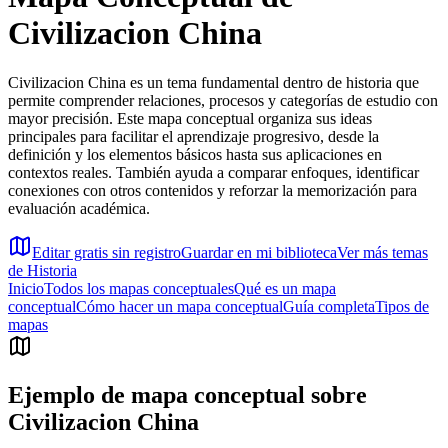
Civilizacion China
Civilizacion China es un tema fundamental dentro de historia que
permite comprender relaciones, procesos y categorías de estudio con
mayor precisión. Este mapa conceptual organiza sus ideas
principales para facilitar el aprendizaje progresivo, desde la
definición y los elementos básicos hasta sus aplicaciones en
contextos reales. También ayuda a comparar enfoques, identificar
conexiones con otros contenidos y reforzar la memorización para
evaluación académica.
Editar gratis sin registro
Guardar en mi biblioteca
Ver más temas
de
Historia
Inicio
Todos los mapas conceptuales
Qué es un mapa
conceptual
Cómo hacer un mapa conceptual
Guía completa
Tipos de
mapas
Ejemplo de mapa conceptual sobre
Civilizacion China