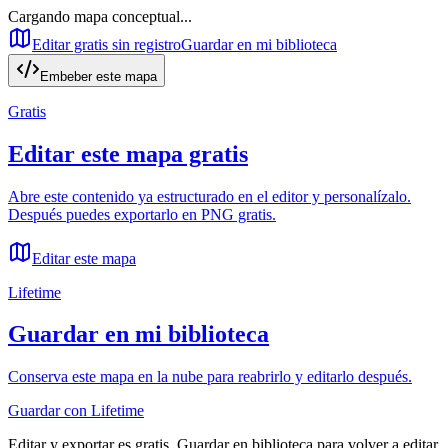
Cargando mapa conceptual...
Editar gratis sin registro
Guardar en mi biblioteca
Embeber este mapa
Gratis
Editar este mapa gratis
Abre este contenido ya estructurado en el editor y personalízalo.
Después puedes exportarlo en PNG gratis.
Editar este mapa
Lifetime
Guardar en mi biblioteca
Conserva este mapa en la nube para reabrirlo y editarlo después.
Guardar con Lifetime
Editar y exportar es gratis. Guardar en biblioteca para volver a editar