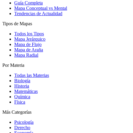
Guía Completa
Mapa Conceptual vs Mental
Tendencias de Actualidad
Tipos de Mapas
Todos los Tipos
Mapa Jerárquico
Mapa de Flujo
Mapa de Araña
Mapa Radial
Por Materia
Todas las Materias
Biología
Historia
Matemáticas
Química
Física
Más Categorías
Psicología
Derecho
Economía