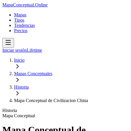
MapaConceptual.Online
Mapas
Tipos
Tendencias
Precios
Iniciar sesión
Lifetime
Inicio
Mapas Conceptuales
Historia
Mapa Conceptual de Civilizacion China
Historia
Mapa Conceptual
Mapa Conceptual de