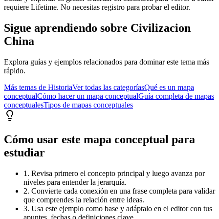
requiere Lifetime. No necesitas registro para probar el editor.
Sigue aprendiendo sobre
Civilizacion
China
Explora guías y ejemplos relacionados para dominar este tema más
rápido.
Más temas de
Historia
Ver todas las categorías
Qué es un mapa
conceptual
Cómo hacer un mapa conceptual
Guía completa de mapas
conceptuales
Tipos de mapas conceptuales
Cómo usar este mapa conceptual para
estudiar
1. Revisa primero el concepto principal y luego avanza por
niveles para entender la jerarquía.
2. Convierte cada conexión en una frase completa para validar
que comprendes la relación entre ideas.
3. Usa este ejemplo como base y adáptalo en el editor con tus
apuntes, fechas o definiciones clave.