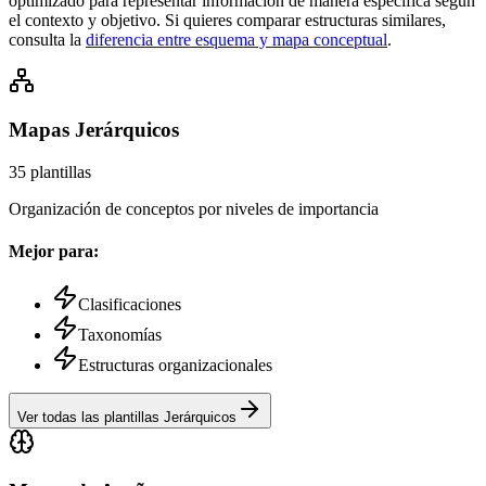
optimizado para representar información de manera específica según
el contexto y objetivo. Si quieres comparar estructuras similares,
consulta la
diferencia entre esquema y mapa conceptual
.
Mapas
Jerárquicos
35
plantillas
Organización de conceptos por niveles de importancia
Mejor para:
Clasificaciones
Taxonomías
Estructuras organizacionales
Ver todas las plantillas
Jerárquicos