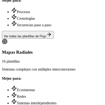
Mejor para:
Procesos
Cronologías
Secuencias paso a paso
Ver todas las plantillas
de Flujo
Mapas
Radiales
16
plantillas
Sistemas complejos con múltiples interconexiones
Mejor para:
Ecosistemas
Redes
Sistemas interdependientes