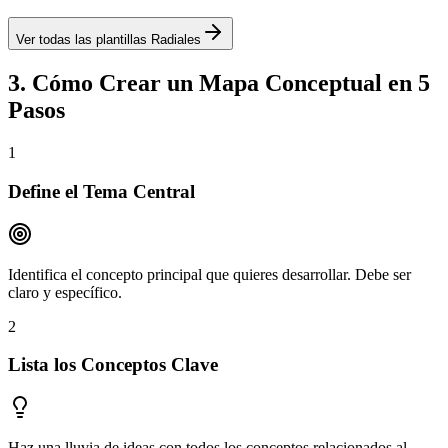
Ver todas las plantillas
Radiales
3. Cómo Crear un Mapa Conceptual en 5
Pasos
1
Define el Tema Central
Identifica el concepto principal que quieres desarrollar. Debe ser
claro y específico.
2
Lista los Conceptos Clave
Haz una lluvia de ideas con todos los conceptos relacionados al