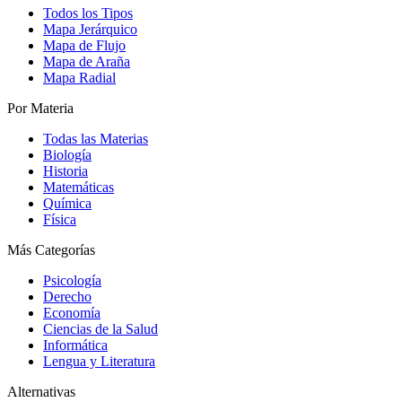
Todos los Tipos
Mapa Jerárquico
Mapa de Flujo
Mapa de Araña
Mapa Radial
Por Materia
Todas las Materias
Biología
Historia
Matemáticas
Química
Física
Más Categorías
Psicología
Derecho
Economía
Ciencias de la Salud
Informática
Lengua y Literatura
Alternativas