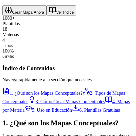
Crear Mapa Ahora
Ver Índice
1000
+
Plantillas
18
Materias
4
Tipos
100%
Gratis
Índice de Contenidos
Navega rápidamente a la sección que necesites
1. ¿Qué son los Mapas Conceptuales?
2. Tipos de Mapas
Conceptuales
3. Cómo Crear Mapas Conceptuales
4. Mapas
por Materia
5. Uso en Educación
6. Plantillas Gratuitas
1. ¿Qué son los Mapas Conceptuales?
Los mapas conceptuales son herramientas gráficas para organizar y