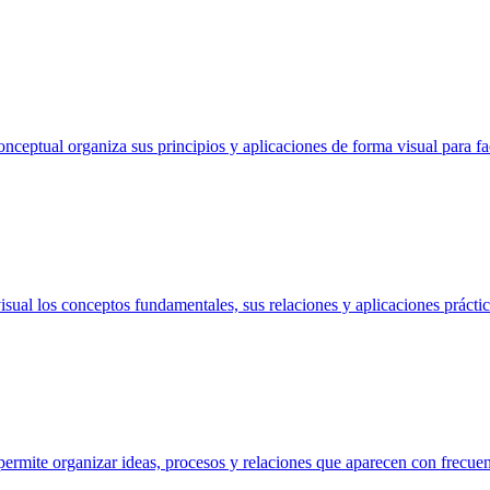
ceptual organiza sus principios y aplicaciones de forma visual para fac
ual los conceptos fundamentales, sus relaciones y aplicaciones práctic
ermite organizar ideas, procesos y relaciones que aparecen con frecue