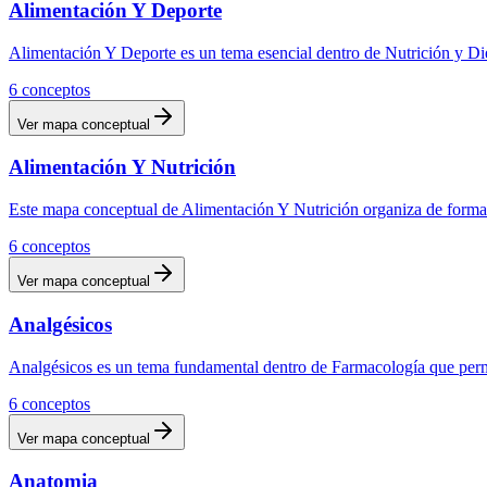
Alimentación Y Deporte
Alimentación Y Deporte es un tema esencial dentro de Nutrición y Die
6
conceptos
Ver mapa conceptual
Alimentación Y Nutrición
Este mapa conceptual de Alimentación Y Nutrición organiza de forma v
6
conceptos
Ver mapa conceptual
Analgésicos
Analgésicos es un tema fundamental dentro de Farmacología que permi
6
conceptos
Ver mapa conceptual
Anatomia