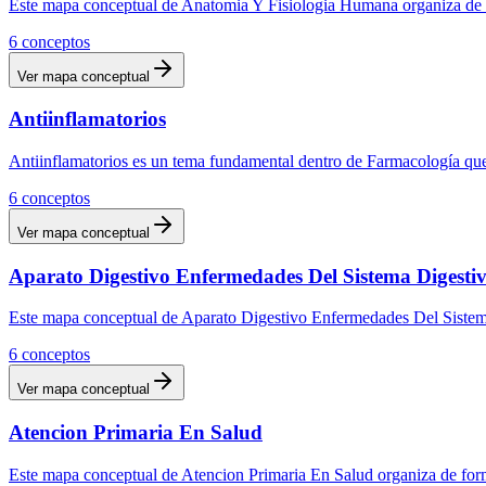
Este mapa conceptual de Anatomia Y Fisiologia Humana organiza de fo
6
conceptos
Ver mapa conceptual
Antiinflamatorios
Antiinflamatorios es un tema fundamental dentro de Farmacología que
6
conceptos
Ver mapa conceptual
Aparato Digestivo Enfermedades Del Sistema Digesti
Este mapa conceptual de Aparato Digestivo Enfermedades Del Sistema 
6
conceptos
Ver mapa conceptual
Atencion Primaria En Salud
Este mapa conceptual de Atencion Primaria En Salud organiza de forma