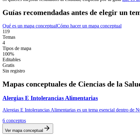
Guías recomendadas antes de elegir un te
Qué es un mapa conceptual
Cómo hacer un mapa conceptual
119
Temas
4
Tipos de mapa
100%
Editables
Gratis
Sin registro
Mapas conceptuales de
Ciencias de la Salu
Alergias E Intolerancias Alimentarias
Alergias E Intolerancias Alimentarias es un tema esencial dentro de N
6
conceptos
Ver mapa conceptual