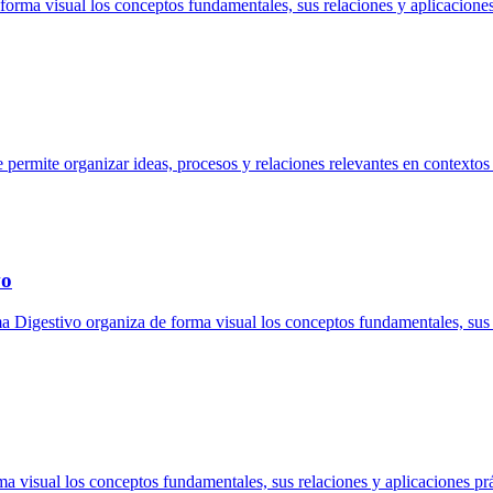
rma visual los conceptos fundamentales, sus relaciones y aplicaciones
 permite organizar ideas, procesos y relaciones relevantes en context
vo
Digestivo organiza de forma visual los conceptos fundamentales, sus 
 visual los conceptos fundamentales, sus relaciones y aplicaciones prá