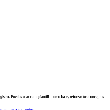
 registro. Puedes usar cada plantilla como base, reforzar tus conceptos
er un mapa conceptual
.