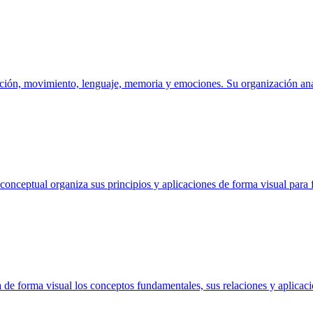
cepción, movimiento, lenguaje, memoria y emociones. Su organización an
onceptual organiza sus principios y aplicaciones de forma visual para f
de forma visual los conceptos fundamentales, sus relaciones y aplicaci