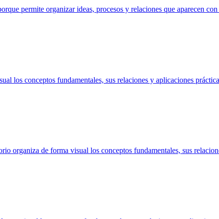
que permite organizar ideas, procesos y relaciones que aparecen con 
l los conceptos fundamentales, sus relaciones y aplicaciones práctica
io organiza de forma visual los conceptos fundamentales, sus relacione