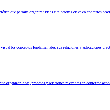
tética que permite organizar ideas y relaciones clave en contextos aca
isual los conceptos fundamentales, sus relaciones y aplicaciones práct
te organizar ideas, procesos y relaciones relevantes en contextos acad