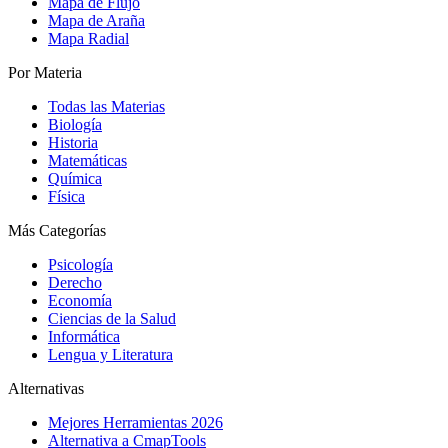
Mapa de Flujo
Mapa de Araña
Mapa Radial
Por Materia
Todas las Materias
Biología
Historia
Matemáticas
Química
Física
Más Categorías
Psicología
Derecho
Economía
Ciencias de la Salud
Informática
Lengua y Literatura
Alternativas
Mejores Herramientas 2026
Alternativa a CmapTools