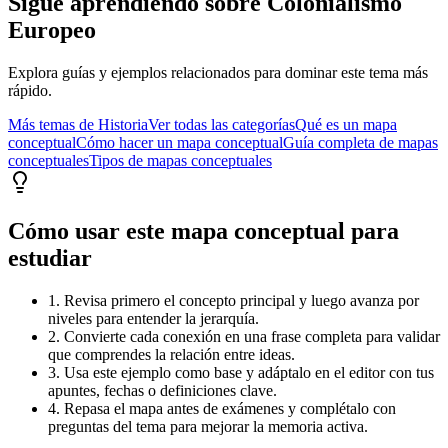
Sigue aprendiendo sobre
Colonialismo
Europeo
Explora guías y ejemplos relacionados para dominar este tema más
rápido.
Más temas de
Historia
Ver todas las categorías
Qué es un mapa
conceptual
Cómo hacer un mapa conceptual
Guía completa de mapas
conceptuales
Tipos de mapas conceptuales
Cómo usar este mapa conceptual para
estudiar
1. Revisa primero el concepto principal y luego avanza por
niveles para entender la jerarquía.
2. Convierte cada conexión en una frase completa para validar
que comprendes la relación entre ideas.
3. Usa este ejemplo como base y adáptalo en el editor con tus
apuntes, fechas o definiciones clave.
4. Repasa el mapa antes de exámenes y complétalo con
preguntas del tema para mejorar la memoria activa.