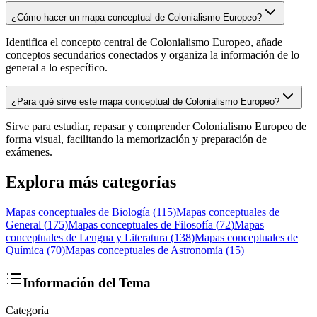
¿Cómo hacer un mapa conceptual de Colonialismo Europeo?
Identifica el concepto central de Colonialismo Europeo, añade
conceptos secundarios conectados y organiza la información de lo
general a lo específico.
¿Para qué sirve este mapa conceptual de Colonialismo Europeo?
Sirve para estudiar, repasar y comprender Colonialismo Europeo de
forma visual, facilitando la memorización y preparación de
exámenes.
Explora más categorías
Mapas conceptuales de
Biología
(
115
)
Mapas conceptuales de
General
(
175
)
Mapas conceptuales de
Filosofía
(
72
)
Mapas
conceptuales de
Lengua y Literatura
(
138
)
Mapas conceptuales de
Química
(
70
)
Mapas conceptuales de
Astronomía
(
15
)
Información del Tema
Categoría