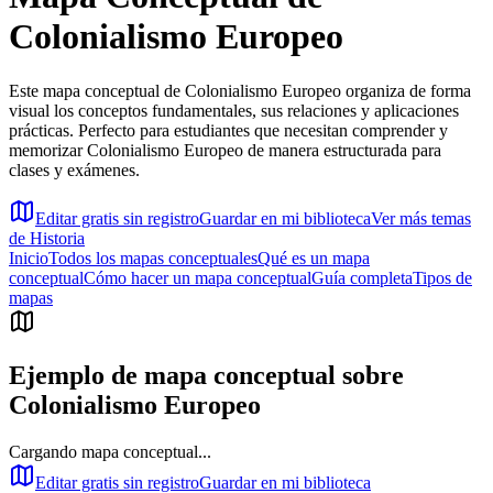
Colonialismo Europeo
Este mapa conceptual de Colonialismo Europeo organiza de forma
visual los conceptos fundamentales, sus relaciones y aplicaciones
prácticas. Perfecto para estudiantes que necesitan comprender y
memorizar Colonialismo Europeo de manera estructurada para
clases y exámenes.
Editar gratis sin registro
Guardar en mi biblioteca
Ver más temas
de
Historia
Inicio
Todos los mapas conceptuales
Qué es un mapa
conceptual
Cómo hacer un mapa conceptual
Guía completa
Tipos de
mapas
Ejemplo de mapa conceptual sobre
Colonialismo Europeo
Cargando mapa conceptual...
Editar gratis sin registro
Guardar en mi biblioteca