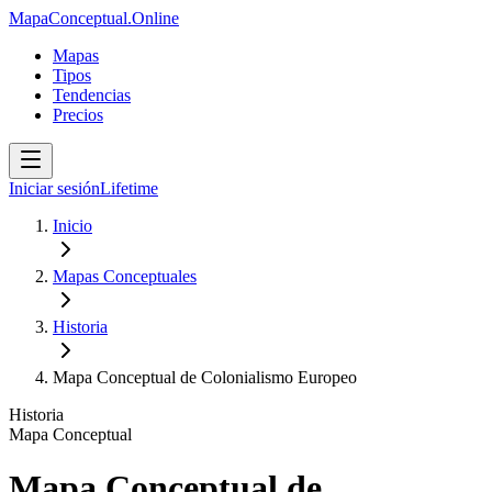
MapaConceptual.Online
Mapas
Tipos
Tendencias
Precios
Iniciar sesión
Lifetime
Inicio
Mapas Conceptuales
Historia
Mapa Conceptual de Colonialismo Europeo
Historia
Mapa Conceptual
Mapa Conceptual de