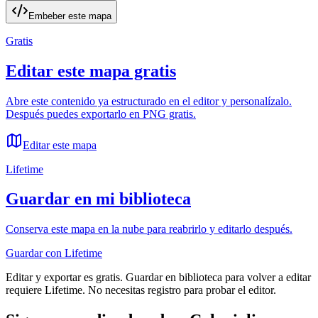
Embeber este mapa
Gratis
Editar este mapa gratis
Abre este contenido ya estructurado en el editor y personalízalo.
Después puedes exportarlo en PNG gratis.
Editar este mapa
Lifetime
Guardar en mi biblioteca
Conserva este mapa en la nube para reabrirlo y editarlo después.
Guardar con Lifetime
Editar y exportar es gratis. Guardar en biblioteca para volver a editar
requiere Lifetime. No necesitas registro para probar el editor.