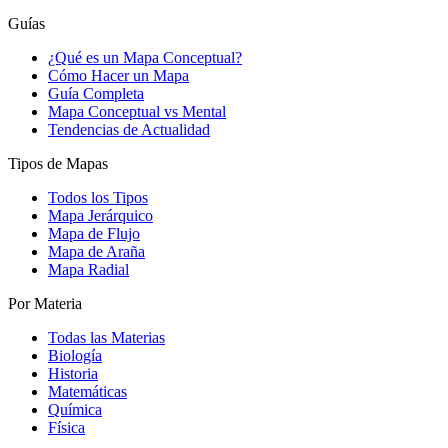
Guías
¿Qué es un Mapa Conceptual?
Cómo Hacer un Mapa
Guía Completa
Mapa Conceptual vs Mental
Tendencias de Actualidad
Tipos de Mapas
Todos los Tipos
Mapa Jerárquico
Mapa de Flujo
Mapa de Araña
Mapa Radial
Por Materia
Todas las Materias
Biología
Historia
Matemáticas
Química
Física