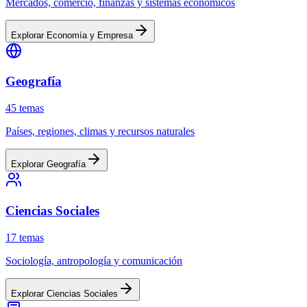
Mercados, comercio, finanzas y sistemas económicos
Explorar
Economía y Empresa
Geografía
45
temas
Países, regiones, climas y recursos naturales
Explorar
Geografía
Ciencias Sociales
17
temas
Sociología, antropología y comunicación
Explorar
Ciencias Sociales