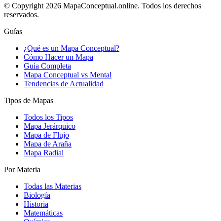
© Copyright 2026 MapaConceptual.online. Todos los derechos
reservados.
Guías
¿Qué es un Mapa Conceptual?
Cómo Hacer un Mapa
Guía Completa
Mapa Conceptual vs Mental
Tendencias de Actualidad
Tipos de Mapas
Todos los Tipos
Mapa Jerárquico
Mapa de Flujo
Mapa de Araña
Mapa Radial
Por Materia
Todas las Materias
Biología
Historia
Matemáticas