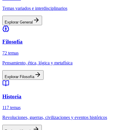
Temas variados e interdisciplinarios
Explorar
General
Filosofía
72
temas
Pensamiento, ética, lógica y metafísica
Explorar
Filosofía
Historia
117
temas
Revoluciones, guerras, civilizaciones y eventos históricos