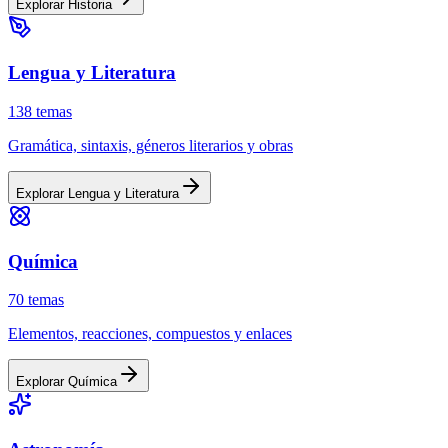
Explorar
Historia
Lengua y Literatura
138
temas
Gramática, sintaxis, géneros literarios y obras
Explorar
Lengua y Literatura
Química
70
temas
Elementos, reacciones, compuestos y enlaces
Explorar
Química