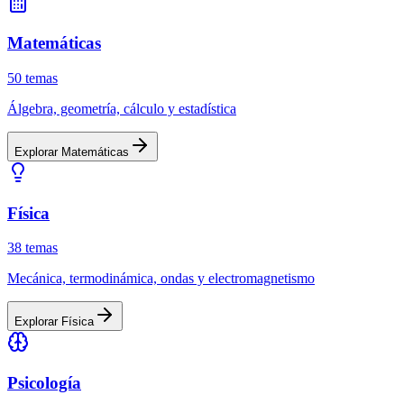
Matemáticas
50
temas
Álgebra, geometría, cálculo y estadística
Explorar
Matemáticas
Física
38
temas
Mecánica, termodinámica, ondas y electromagnetismo
Explorar
Física
Psicología