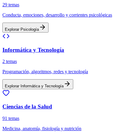
29
temas
Conducta, emociones, desarrollo y corrientes psicológicas
Explorar
Psicología
Informática y Tecnología
2
temas
Programación, algoritmos, redes y tecnología
Explorar
Informática y Tecnología
Ciencias de la Salud
91
temas
Medicina, anatomía, fisiología y nutrición