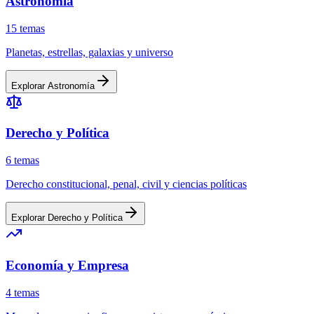
Astronomía
15
temas
Planetas, estrellas, galaxias y universo
Explorar
Astronomía
Derecho y Política
6
temas
Derecho constitucional, penal, civil y ciencias políticas
Explorar
Derecho y Política
Economía y Empresa
4
temas