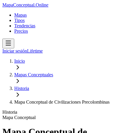
MapaConceptual.Online
Mapas
Tipos
Tendencias
Precios
Iniciar sesión
Lifetime
Inicio
Mapas Conceptuales
Historia
Mapa Conceptual de Civilizaciones Precolombinas
Historia
Mapa Conceptual
Mapa Conceptual de