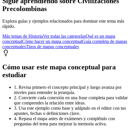
Sigue aprendiendo sobre
Civilizaciones
Precolombinas
Explora guías y ejemplos relacionados para dominar este tema más
rápido.
Más temas de
Historia
Ver todas las categorías
Qué es un mapa
conceptual
Cómo hacer un mapa conceptual
Guía completa de mapas
conceptuales
Tipos de mapas conceptuales
Cómo usar este mapa conceptual para
estudiar
1. Revisa primero el concepto principal y luego avanza por
niveles para entender la jerarquía.
2. Convierte cada conexión en una frase completa para validar
que comprendes la relación entre ideas.
3. Usa este ejemplo como base y adáptalo en el editor con tus
apuntes, fechas o definiciones clave.
4. Repasa el mapa antes de exámenes y complétalo con
preguntas del tema para mejorar la memoria activa.