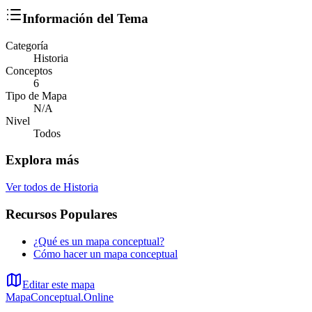
Información del Tema
Categoría
Historia
Conceptos
6
Tipo de Mapa
N/A
Nivel
Todos
Explora más
Ver todos de
Historia
Recursos Populares
¿Qué es un mapa conceptual?
Cómo hacer un mapa conceptual
Editar este mapa
MapaConceptual.Online