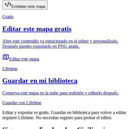
Embeber este mapa
Gratis
Editar este mapa gratis
Abre este contenido ya estructurado en el editor y personalízalo.
Después puedes exportarlo en PNG gratis.
Editar este mapa
Lifetime
Guardar en mi biblioteca
Conserva este mapa en la nube para reabrirlo y editarlo después.
Guardar con Lifetime
Editar y exportar es gratis. Guardar en biblioteca para volver a editar
requiere Lifetime. No necesitas registro para probar el editor.