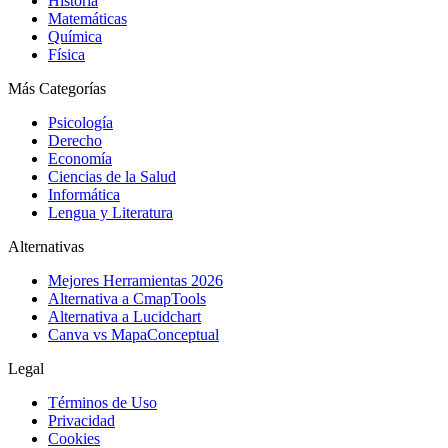
Historia
Matemáticas
Química
Física
Más Categorías
Psicología
Derecho
Economía
Ciencias de la Salud
Informática
Lengua y Literatura
Alternativas
Mejores Herramientas 2026
Alternativa a CmapTools
Alternativa a Lucidchart
Canva vs MapaConceptual
Legal
Términos de Uso
Privacidad
Cookies