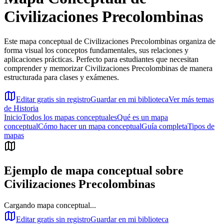
Civilizaciones Precolombinas
Este mapa conceptual de Civilizaciones Precolombinas organiza de
forma visual los conceptos fundamentales, sus relaciones y
aplicaciones prácticas. Perfecto para estudiantes que necesitan
comprender y memorizar Civilizaciones Precolombinas de manera
estructurada para clases y exámenes.
Editar gratis sin registro
Guardar en mi biblioteca
Ver más temas
de
Historia
Inicio
Todos los mapas conceptuales
Qué es un mapa
conceptual
Cómo hacer un mapa conceptual
Guía completa
Tipos de
mapas
Ejemplo de mapa conceptual sobre
Civilizaciones Precolombinas
Cargando mapa conceptual...
Editar gratis sin registro
Guardar en mi biblioteca