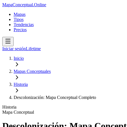
MapaConceptual.Online
Mapas
Tipos
Tendencias
Precios
Iniciar sesión
Lifetime
Inicio
Mapas Conceptuales
Historia
Descolonización: Mapa Conceptual Completo
Historia
Mapa Conceptual
Descolonización: Mapa Concep