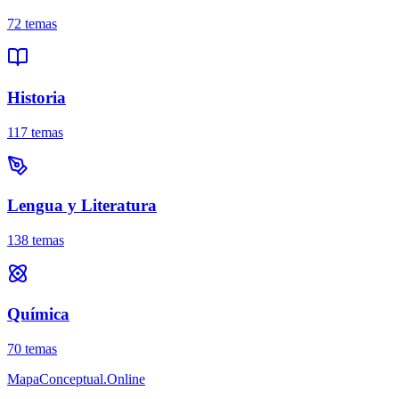
72
temas
Historia
117
temas
Lengua y Literatura
138
temas
Química
70
temas
MapaConceptual.Online