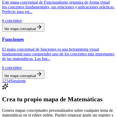
Este mapa conceptual de Funcionalismo organiza de forma visual
los conceptos fundamentales, sus relaciones y aplicaciones prácticas.
Perfecto para est
...
6
conceptos
Ver mapa conceptual
Funciones
El mapa conceptual de funciones es una herramienta visual
fundamental para comprender uno de los conceptos más importantes
de las matemáticas. Las fun
...
6
conceptos
Ver mapa conceptual
1
2
3
4
Siguiente
Crea tu propio mapa de
Matemáticas
Genera mapas conceptuales personalizados sobre cualquier tema de
matemáticas
en el editor online. Puedes empezar gratis sin registro y