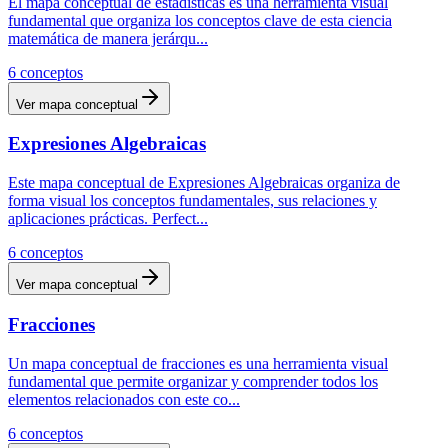
El mapa conceptual de estadísticas es una herramienta visual
fundamental que organiza los conceptos clave de esta ciencia
matemática de manera jerárqu
...
6
conceptos
Ver mapa conceptual
Expresiones Algebraicas
Este mapa conceptual de Expresiones Algebraicas organiza de
forma visual los conceptos fundamentales, sus relaciones y
aplicaciones prácticas. Perfect
...
6
conceptos
Ver mapa conceptual
Fracciones
Un mapa conceptual de fracciones es una herramienta visual
fundamental que permite organizar y comprender todos los
elementos relacionados con este co
...
6
conceptos