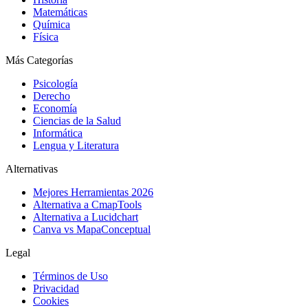
Matemáticas
Química
Física
Más Categorías
Psicología
Derecho
Economía
Ciencias de la Salud
Informática
Lengua y Literatura
Alternativas
Mejores Herramientas 2026
Alternativa a CmapTools
Alternativa a Lucidchart
Canva vs MapaConceptual
Legal
Términos de Uso
Privacidad
Cookies