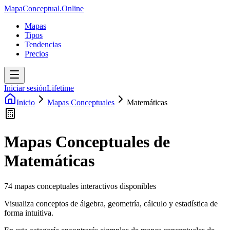
MapaConceptual.Online
Mapas
Tipos
Tendencias
Precios
Iniciar sesión
Lifetime
Inicio
Mapas Conceptuales
Matemáticas
Mapas Conceptuales de
Matemáticas
74
mapas conceptuales interactivos disponibles
Visualiza conceptos de álgebra, geometría, cálculo y estadística de
forma intuitiva.