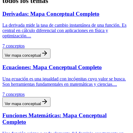
todos los temas
Derivadas: Mapa Conceptual Completo
La derivada mide la tasa de cambio instantánea de una función. Es
central en cálculo diferencial con aplicaciones en física y
optimización.
...
7
conceptos
Ver mapa conceptual
Ecuaciones: Mapa Conceptual Completo
Una ecuación es una igualdad con incógnitas cuyo valor se busca.
Son herramientas fundamentales en matemáticas y ciencias.
...
7
conceptos
Ver mapa conceptual
Funciones Matemáticas: Mapa Conceptual
Completo