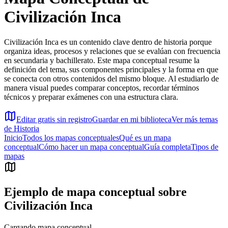
Civilización Inca
Civilización Inca es un contenido clave dentro de historia porque
organiza ideas, procesos y relaciones que se evalúan con frecuencia
en secundaria y bachillerato. Este mapa conceptual resume la
definición del tema, sus componentes principales y la forma en que
se conecta con otros contenidos del mismo bloque. Al estudiarlo de
manera visual puedes comparar conceptos, recordar términos
técnicos y preparar exámenes con una estructura clara.
Editar gratis sin registro
Guardar en mi biblioteca
Ver más temas
de
Historia
Inicio
Todos los mapas conceptuales
Qué es un mapa
conceptual
Cómo hacer un mapa conceptual
Guía completa
Tipos de
mapas
Ejemplo de mapa conceptual sobre
Civilización Inca
Cargando mapa conceptual...