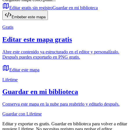
Editar gratis sin registro
Guardar en mi biblioteca
Embeber este mapa
Gratis
Editar este mapa gratis
Abre este contenido ya estructurado en el editor y personalízalo.
Después puedes exportarlo en PNG gratis.
Editar este mapa
Lifetime
Guardar en mi biblioteca
Conserva este mapa en la nube para reabrirlo y editarlo después.
Guardar con Lifetime
Editar y exportar es gratis. Guardar en biblioteca para volver a editar
requiere Lifetime. No necesitas registro para probar el editor.