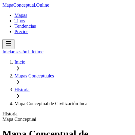
MapaConceptual.Online
Mapas
Tipos
Tendencias
Precios
Iniciar sesión
Lifetime
Inicio
Mapas Conceptuales
Historia
Mapa Conceptual de Civilización Inca
Historia
Mapa Conceptual
Mapa Conceptual de