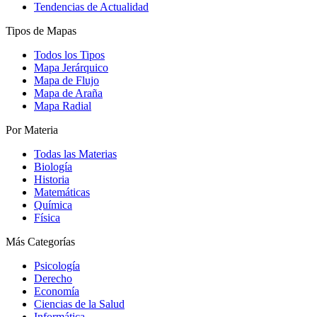
Tendencias de Actualidad
Tipos de Mapas
Todos los Tipos
Mapa Jerárquico
Mapa de Flujo
Mapa de Araña
Mapa Radial
Por Materia
Todas las Materias
Biología
Historia
Matemáticas
Química
Física
Más Categorías
Psicología
Derecho
Economía
Ciencias de la Salud
Informática