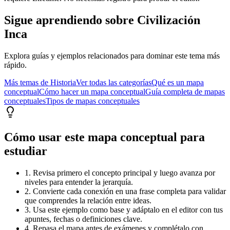
Sigue aprendiendo sobre
Civilización
Inca
Explora guías y ejemplos relacionados para dominar este tema más
rápido.
Más temas de
Historia
Ver todas las categorías
Qué es un mapa
conceptual
Cómo hacer un mapa conceptual
Guía completa de mapas
conceptuales
Tipos de mapas conceptuales
Cómo usar este mapa conceptual para
estudiar
1. Revisa primero el concepto principal y luego avanza por
niveles para entender la jerarquía.
2. Convierte cada conexión en una frase completa para validar
que comprendes la relación entre ideas.
3. Usa este ejemplo como base y adáptalo en el editor con tus
apuntes, fechas o definiciones clave.
4. Repasa el mapa antes de exámenes y complétalo con