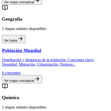
Ver mapa conceptual
Geografía
1
mapas
radiales
disponibles
Ver todos
Población Mundial
Distribución y dinámicas de la población. Conceptos clave:
Densidad, Migración, Urbanización, Demogr
...
6
conceptos
Ver mapa conceptual
Química
1
mapas
radiales
disponibles