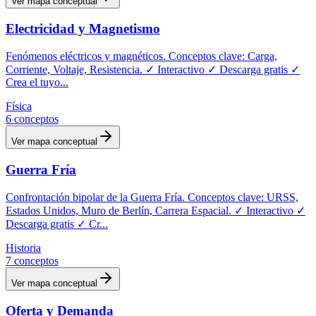
Ver mapa conceptual
Electricidad y Magnetismo
Fenómenos eléctricos y magnéticos. Conceptos clave: Carga,
Corriente, Voltaje, Resistencia. ✓ Interactivo ✓ Descarga gratis ✓
Crea el tuyo
...
Física
6
conceptos
Ver mapa conceptual
Guerra Fría
Confrontación bipolar de la Guerra Fría. Conceptos clave: URSS,
Estados Unidos, Muro de Berlín, Carrera Espacial. ✓ Interactivo ✓
Descarga gratis ✓ Cr
...
Historia
7
conceptos
Ver mapa conceptual
Oferta y Demanda