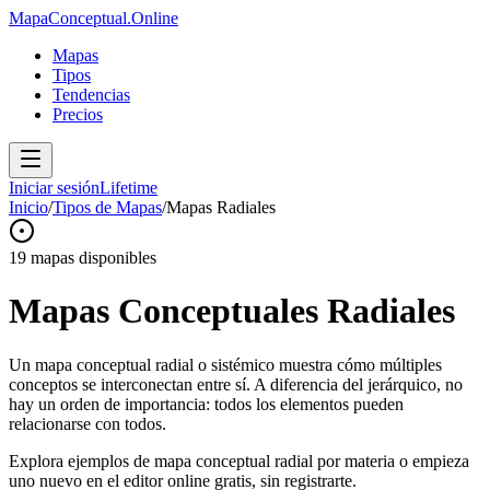
MapaConceptual.Online
Mapas
Tipos
Tendencias
Precios
Iniciar sesión
Lifetime
Inicio
/
Tipos de Mapas
/
Mapas
Radiales
19
mapas disponibles
Mapas Conceptuales
Radiales
Un mapa conceptual radial o sistémico muestra cómo múltiples
conceptos se interconectan entre sí. A diferencia del jerárquico, no
hay un orden de importancia: todos los elementos pueden
relacionarse con todos.
Explora ejemplos de mapa conceptual
radial
por materia o empieza
uno nuevo en el editor online gratis, sin registrarte.