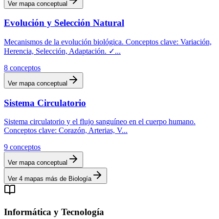
Ver mapa conceptual
Evolución y Selección Natural
Mecanismos de la evolución biológica. Conceptos clave: Variación,
Herencia, Selección, Adaptación. ✓
...
8
conceptos
Ver mapa conceptual
Sistema Circulatorio
Sistema circulatorio y el flujo sanguíneo en el cuerpo humano.
Conceptos clave: Corazón, Arterias, V
...
9
conceptos
Ver mapa conceptual
Ver
4
mapas más de
Biología
Informática y Tecnología