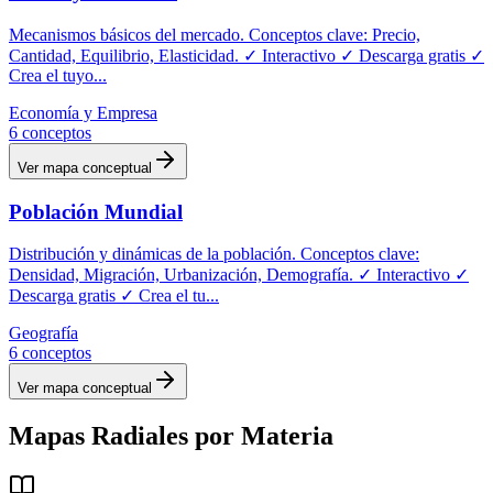
Mecanismos básicos del mercado. Conceptos clave: Precio,
Cantidad, Equilibrio, Elasticidad. ✓ Interactivo ✓ Descarga gratis ✓
Crea el tuyo
...
Economía y Empresa
6
conceptos
Ver mapa conceptual
Población Mundial
Distribución y dinámicas de la población. Conceptos clave:
Densidad, Migración, Urbanización, Demografía. ✓ Interactivo ✓
Descarga gratis ✓ Crea el tu
...
Geografía
6
conceptos
Ver mapa conceptual
Mapas
Radiales
por Materia