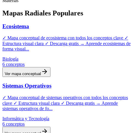
Materias
Mapas
Radiales
Populares
Ecosistema
✓ Mapa conceptual de ecosistema con todos los conceptos clave ✓
Estructura visual clara ✓ Descarga gratis → Aprende ecosistemas de
forma visual
...
Biología
6
conceptos
Ver mapa conceptual
Sistemas Operativos
✓ Mapa conceptual de sistemas operativos con todos los conceptos
clave ✓ Estructura visual clara ✓ Descarga gratis → Aprende
sistemas operativos de fo
...
Informática y Tecnología
6
conceptos