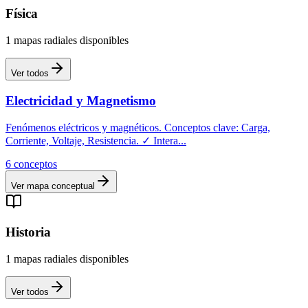
Física
1
mapas
radiales
disponibles
Ver todos
Electricidad y Magnetismo
Fenómenos eléctricos y magnéticos. Conceptos clave: Carga,
Corriente, Voltaje, Resistencia. ✓ Intera
...
6
conceptos
Ver mapa conceptual
Historia
1
mapas
radiales
disponibles
Ver todos