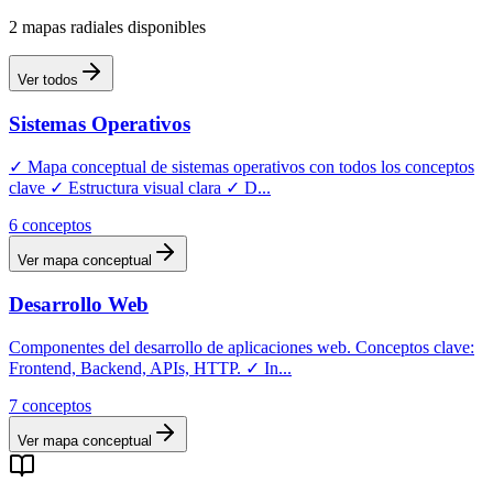
2
mapas
radiales
disponibles
Ver todos
Sistemas Operativos
✓ Mapa conceptual de sistemas operativos con todos los conceptos
clave ✓ Estructura visual clara ✓ D
...
6
conceptos
Ver mapa conceptual
Desarrollo Web
Componentes del desarrollo de aplicaciones web. Conceptos clave:
Frontend, Backend, APIs, HTTP. ✓ In
...
7
conceptos
Ver mapa conceptual