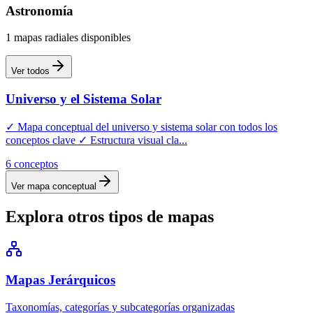
Astronomía
1
mapas
radiales
disponibles
Ver todos
Universo y el Sistema Solar
✓ Mapa conceptual del universo y sistema solar con todos los
conceptos clave ✓ Estructura visual cla
...
6
conceptos
Ver mapa conceptual
Explora otros tipos de mapas
Mapas
Jerárquicos
Taxonomías, categorías y subcategorías organizadas