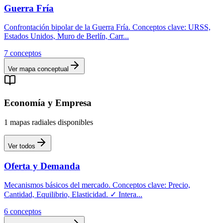
Guerra Fría
Confrontación bipolar de la Guerra Fría. Conceptos clave: URSS,
Estados Unidos, Muro de Berlín, Carr
...
7
conceptos
Ver mapa conceptual
Economía y Empresa
1
mapas
radiales
disponibles
Ver todos
Oferta y Demanda
Mecanismos básicos del mercado. Conceptos clave: Precio,
Cantidad, Equilibrio, Elasticidad. ✓ Intera
...
6
conceptos