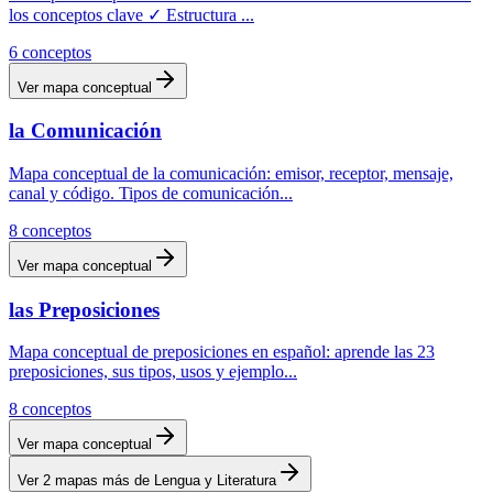
los conceptos clave ✓ Estructura
...
6
conceptos
Ver mapa conceptual
la Comunicación
Mapa conceptual de la comunicación: emisor, receptor, mensaje,
canal y código. Tipos de comunicación
...
8
conceptos
Ver mapa conceptual
las Preposiciones
Mapa conceptual de preposiciones en español: aprende las 23
preposiciones, sus tipos, usos y ejemplo
...
8
conceptos
Ver mapa conceptual
Ver
2
mapas más de
Lengua y Literatura