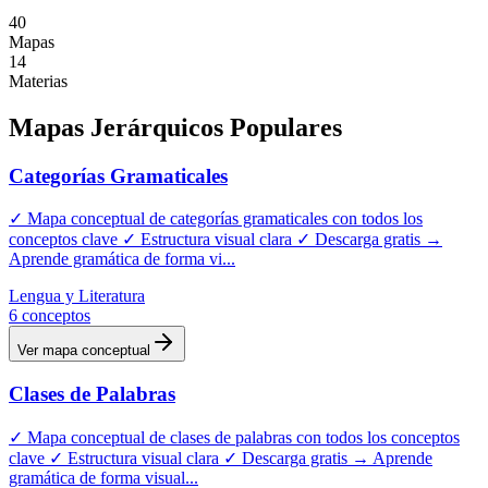
40
Mapas
14
Materias
Mapas
Jerárquicos
Populares
Categorías Gramaticales
✓ Mapa conceptual de categorías gramaticales con todos los
conceptos clave ✓ Estructura visual clara ✓ Descarga gratis →
Aprende gramática de forma vi
...
Lengua y Literatura
6
conceptos
Ver mapa conceptual
Clases de Palabras
✓ Mapa conceptual de clases de palabras con todos los conceptos
clave ✓ Estructura visual clara ✓ Descarga gratis → Aprende
gramática de forma visual
...