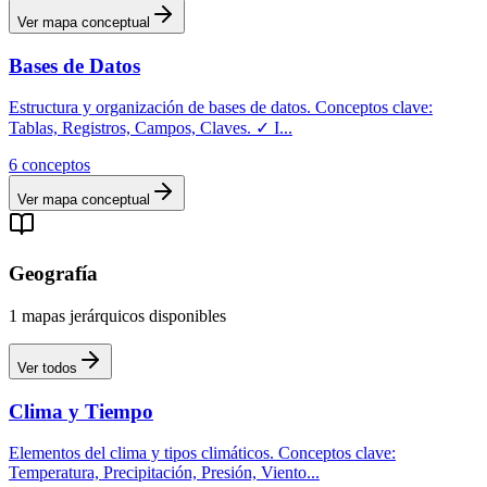
Ver mapa conceptual
Bases de Datos
Estructura y organización de bases de datos. Conceptos clave:
Tablas, Registros, Campos, Claves. ✓ I
...
6
conceptos
Ver mapa conceptual
Geografía
1
mapas
jerárquicos
disponibles
Ver todos
Clima y Tiempo
Elementos del clima y tipos climáticos. Conceptos clave:
Temperatura, Precipitación, Presión, Viento
...