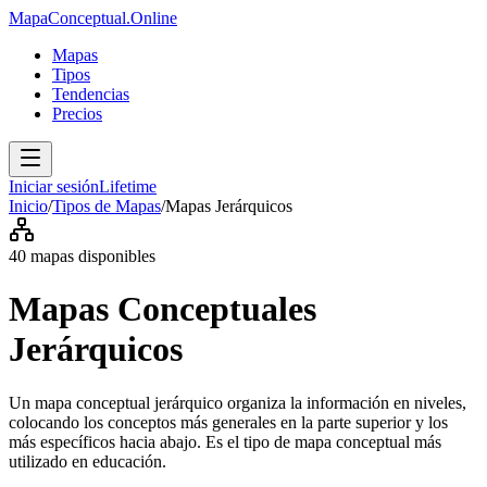
MapaConceptual.Online
Mapas
Tipos
Tendencias
Precios
Iniciar sesión
Lifetime
Inicio
/
Tipos de Mapas
/
Mapas
Jerárquicos
40
mapas disponibles
Mapas Conceptuales
Jerárquicos
Un mapa conceptual jerárquico organiza la información en niveles,
colocando los conceptos más generales en la parte superior y los
más específicos hacia abajo. Es el tipo de mapa conceptual más
utilizado en educación.