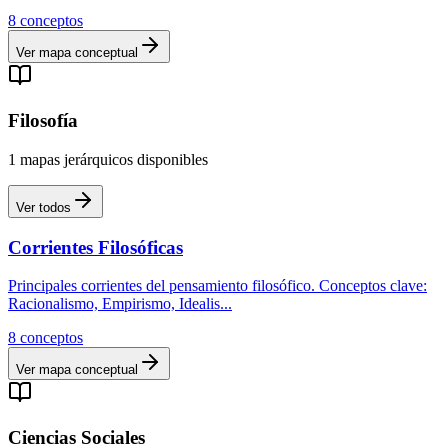
8
conceptos
Ver mapa conceptual
Filosofía
1
mapas
jerárquicos
disponibles
Ver todos
Corrientes Filosóficas
Principales corrientes del pensamiento filosófico. Conceptos clave:
Racionalismo, Empirismo, Idealis
...
8
conceptos
Ver mapa conceptual
Ciencias Sociales