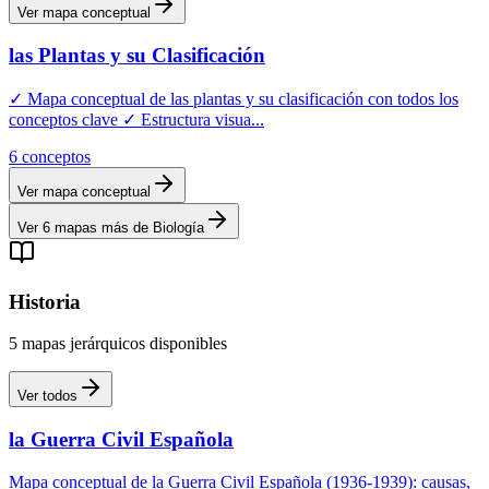
Ver mapa conceptual
las Plantas y su Clasificación
✓ Mapa conceptual de las plantas y su clasificación con todos los
conceptos clave ✓ Estructura visua
...
6
conceptos
Ver mapa conceptual
Ver
6
mapas más de
Biología
Historia
5
mapas
jerárquicos
disponibles
Ver todos
la Guerra Civil Española
Mapa conceptual de la Guerra Civil Española (1936-1939): causas,