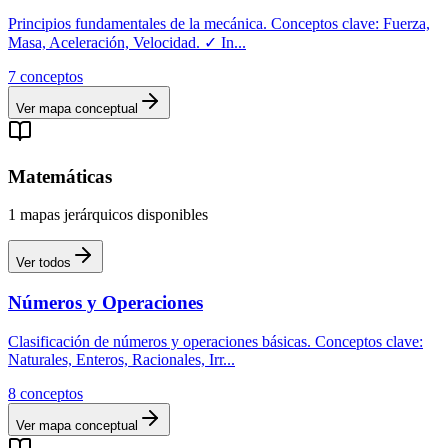
Principios fundamentales de la mecánica. Conceptos clave: Fuerza,
Masa, Aceleración, Velocidad. ✓ In
...
7
conceptos
Ver mapa conceptual
Matemáticas
1
mapas
jerárquicos
disponibles
Ver todos
Números y Operaciones
Clasificación de números y operaciones básicas. Conceptos clave:
Naturales, Enteros, Racionales, Irr
...
8
conceptos
Ver mapa conceptual