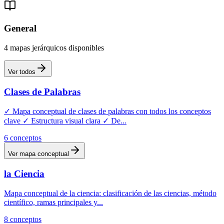
General
4
mapas
jerárquicos
disponibles
Ver todos
Clases de Palabras
✓ Mapa conceptual de clases de palabras con todos los conceptos
clave ✓ Estructura visual clara ✓ De
...
6
conceptos
Ver mapa conceptual
la Ciencia
Mapa conceptual de la ciencia: clasificación de las ciencias, método
científico, ramas principales y
...
8
conceptos