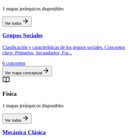
1
mapas
jerárquicos
disponibles
Ver todos
Grupos Sociales
Clasificación y características de los grupos sociales. Conceptos
clave: Primarios, Secundarios, For
...
6
conceptos
Ver mapa conceptual
Física
1
mapas
jerárquicos
disponibles
Ver todos
Mecánica Clásica