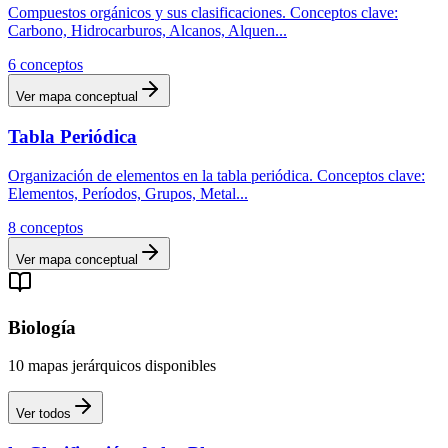
Compuestos orgánicos y sus clasificaciones. Conceptos clave:
Carbono, Hidrocarburos, Alcanos, Alquen
...
6
conceptos
Ver mapa conceptual
Tabla Periódica
Organización de elementos en la tabla periódica. Conceptos clave:
Elementos, Períodos, Grupos, Metal
...
8
conceptos
Ver mapa conceptual
Biología
10
mapas
jerárquicos
disponibles
Ver todos