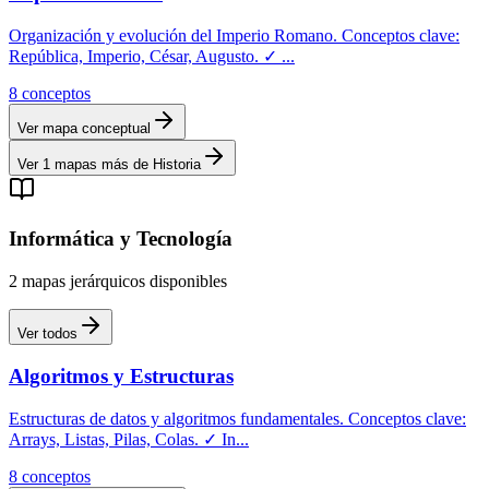
Organización y evolución del Imperio Romano. Conceptos clave:
República, Imperio, César, Augusto. ✓
...
8
conceptos
Ver mapa conceptual
Ver
1
mapas más de
Historia
Informática y Tecnología
2
mapas
jerárquicos
disponibles
Ver todos
Algoritmos y Estructuras
Estructuras de datos y algoritmos fundamentales. Conceptos clave:
Arrays, Listas, Pilas, Colas. ✓ In
...
8
conceptos