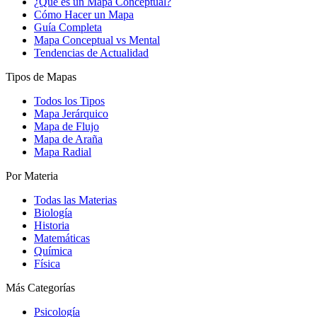
¿Qué es un Mapa Conceptual?
Cómo Hacer un Mapa
Guía Completa
Mapa Conceptual vs Mental
Tendencias de Actualidad
Tipos de Mapas
Todos los Tipos
Mapa Jerárquico
Mapa de Flujo
Mapa de Araña
Mapa Radial
Por Materia
Todas las Materias
Biología
Historia
Matemáticas
Química
Física
Más Categorías
Psicología