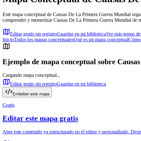
Este mapa conceptual de Causas De La Primera Guerra Mundial organiza
comprender y memorizar Causas De La Primera Guerra Mundial de ma
Editar gratis sin registro
Guardar en mi biblioteca
Ver más temas d
Inicio
Todos los mapas conceptuales
Qué es un mapa conceptual
Cómo 
Ejemplo de mapa conceptual sobre
Causas
Cargando mapa conceptual...
Editar gratis sin registro
Guardar en mi biblioteca
Embeber este mapa
Gratis
Editar este mapa gratis
Abre este contenido ya estructurado en el editor y personalízalo. Des