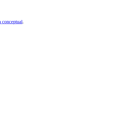
 conceptual
.