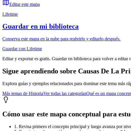
Editar este mapa
Lifetime
Guardar en mi biblioteca
Conserva este mapa en la nube para reabrirlo y editarlo después.
Guardar con Lifetime
Editar y exportar es gratis. Guardar en biblioteca para volver a editar 
Sigue aprendiendo sobre
Causas De La Pr
Explora guías y ejemplos relacionados para dominar este tema más rá
Más temas de
Historia
Ver todas las categorías
Qué es un mapa concep
Cómo usar este mapa conceptual para estu
1. Revisa primero el concepto principal y luego avanza por nivel