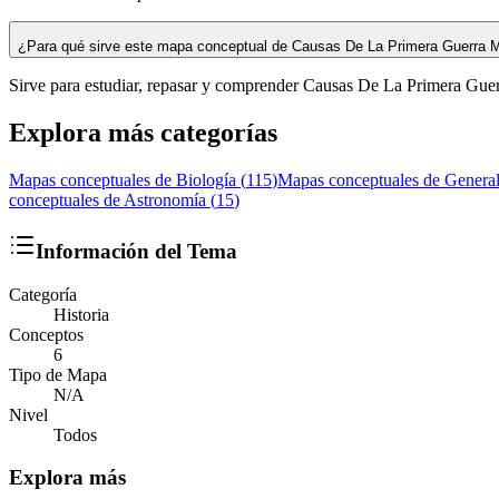
¿Para qué sirve este mapa conceptual de Causas De La Primera Guerra 
Sirve para estudiar, repasar y comprender Causas De La Primera Guer
Explora más categorías
Mapas conceptuales de
Biología
(
115
)
Mapas conceptuales de
Genera
conceptuales de
Astronomía
(
15
)
Información del Tema
Categoría
Historia
Conceptos
6
Tipo de Mapa
N/A
Nivel
Todos
Explora más