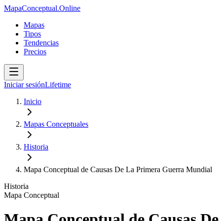
MapaConceptual.Online
Mapas
Tipos
Tendencias
Precios
Iniciar sesión
Lifetime
Inicio
Mapas Conceptuales
Historia
Mapa Conceptual de Causas De La Primera Guerra Mundial
Historia
Mapa Conceptual
Mapa Conceptual de Causas De