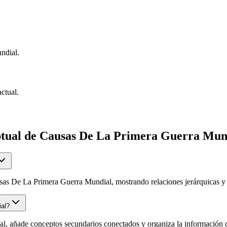
ndial.
ctual.
ptual de
Causas De La Primera Guerra Mun
as De La Primera Guerra Mundial, mostrando relaciones jerárquicas y co
al?
l, añade conceptos secundarios conectados y organiza la información de