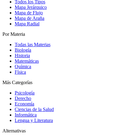
Todos los Tipos
Mapa Jerárquico
Mapa de Flujo
Mapa de Araña
Mapa Radial
Por Materia
Todas las Materias
Biología
Historia
Matemáticas
Química
Física
Más Categorías
Psicología
Derecho
Economía
Ciencias de la Salud
Informática
Lengua y Literatura
Alternativas