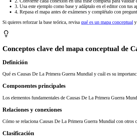
2. Convierte cada conexión en una frase completa para validar 
3. Usa este ejemplo como base y adáptalo en el editor con tus a
4. Repasa el mapa antes de exámenes y complétalo con pregunta
Si quieres reforzar la base teórica, revisa
qué es un mapa conceptual
y
Conceptos clave del mapa conceptual de
C
Definición
Qué es Causas De La Primera Guerra Mundial y cuál es su importanc
Componentes principales
Los elementos fundamentales de Causas De La Primera Guerra Mundi
Relaciones y conexiones
Cómo se relaciona Causas De La Primera Guerra Mundial con otros 
Clasificación