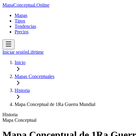
MapaConceptual.Online
Mapas
Tipos
Tendencias
Precios
Iniciar sesión
Lifetime
Inicio
Mapas Conceptuales
Historia
Mapa Conceptual de 1Ra Guerra Mundial
Historia
Mapa Conceptual
Mapa Conceptual de 1Ra Guer