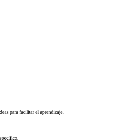
as para facilitar el aprendizaje.
specífico.