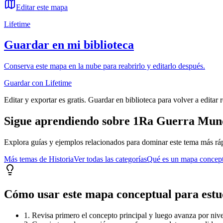
Editar este mapa
Lifetime
Guardar en mi biblioteca
Conserva este mapa en la nube para reabrirlo y editarlo después.
Guardar con Lifetime
Editar y exportar es gratis. Guardar en biblioteca para volver a editar 
Sigue aprendiendo sobre
1Ra Guerra Mun
Explora guías y ejemplos relacionados para dominar este tema más rá
Más temas de
Historia
Ver todas las categorías
Qué es un mapa concep
Cómo usar este mapa conceptual para estu
1. Revisa primero el concepto principal y luego avanza por nivel