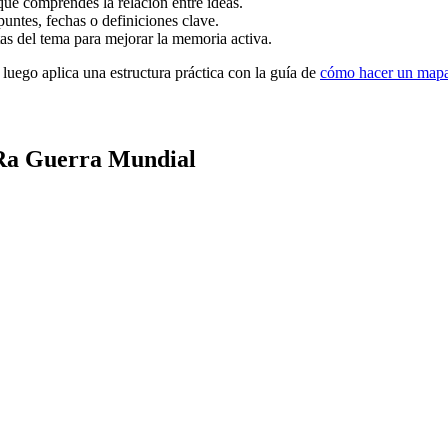
que comprendes la relación entre ideas.
puntes, fechas o definiciones clave.
s del tema para mejorar la memoria activa.
 luego aplica una estructura práctica con la guía de
cómo hacer un mapa
Ra Guerra Mundial