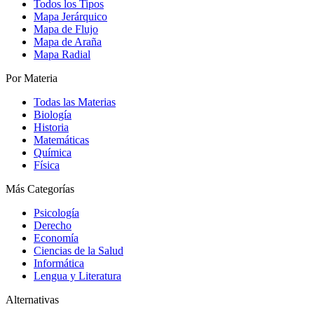
Todos los Tipos
Mapa Jerárquico
Mapa de Flujo
Mapa de Araña
Mapa Radial
Por Materia
Todas las Materias
Biología
Historia
Matemáticas
Química
Física
Más Categorías
Psicología
Derecho
Economía
Ciencias de la Salud
Informática
Lengua y Literatura
Alternativas