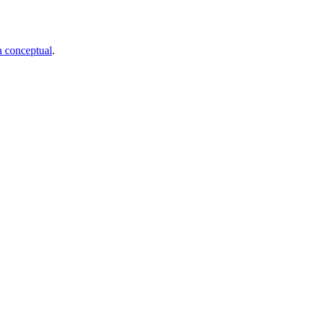
 conceptual
.