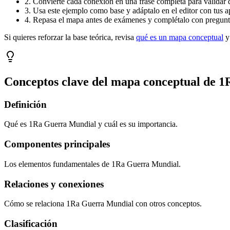
2. Convierte cada conexión en una frase completa para validar 
3. Usa este ejemplo como base y adáptalo en el editor con tus a
4. Repasa el mapa antes de exámenes y complétalo con pregunta
Si quieres reforzar la base teórica, revisa
qué es un mapa conceptual
y
Conceptos clave del mapa conceptual de
1
Definición
Qué es 1Ra Guerra Mundial y cuál es su importancia.
Componentes principales
Los elementos fundamentales de 1Ra Guerra Mundial.
Relaciones y conexiones
Cómo se relaciona 1Ra Guerra Mundial con otros conceptos.
Clasificación