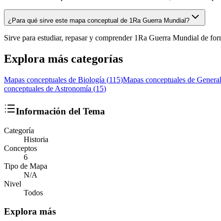
¿Para qué sirve este mapa conceptual de 1Ra Guerra Mundial?
Sirve para estudiar, repasar y comprender 1Ra Guerra Mundial de for
Explora más categorías
Mapas conceptuales de
Biología
(
115
)
Mapas conceptuales de
Genera
conceptuales de
Astronomía
(
15
)
Información del Tema
Categoría
Historia
Conceptos
6
Tipo de Mapa
N/A
Nivel
Todos
Explora más