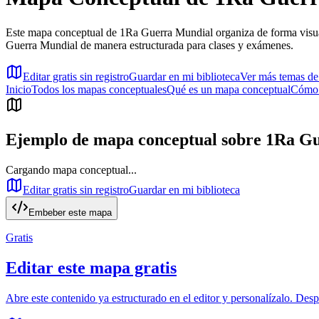
Este mapa conceptual de 1Ra Guerra Mundial organiza de forma visual
Guerra Mundial de manera estructurada para clases y exámenes.
Editar gratis sin registro
Guardar en mi biblioteca
Ver más temas d
Inicio
Todos los mapas conceptuales
Qué es un mapa conceptual
Cómo 
Ejemplo de mapa conceptual sobre
1Ra Gu
Cargando mapa conceptual...
Editar gratis sin registro
Guardar en mi biblioteca
Embeber este mapa
Gratis
Editar este mapa gratis
Abre este contenido ya estructurado en el editor y personalízalo. Des