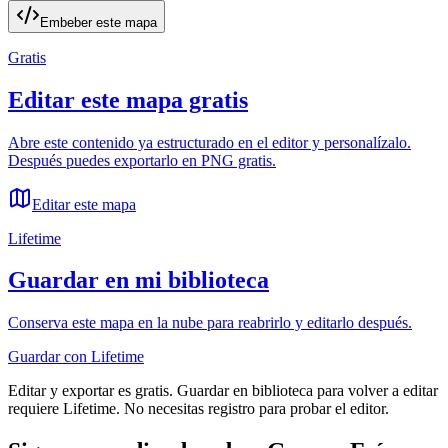
Embeber este mapa
Gratis
Editar este mapa gratis
Abre este contenido ya estructurado en el editor y personalízalo.
Después puedes exportarlo en PNG gratis.
Editar este mapa
Lifetime
Guardar en mi biblioteca
Conserva este mapa en la nube para reabrirlo y editarlo después.
Guardar con Lifetime
Editar y exportar es gratis. Guardar en biblioteca para volver a editar
requiere Lifetime. No necesitas registro para probar el editor.