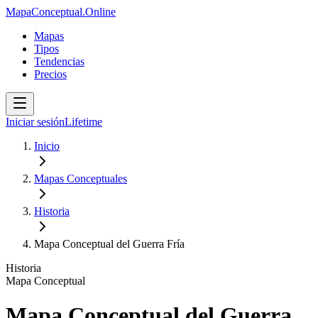
MapaConceptual.Online
Mapas
Tipos
Tendencias
Precios
Iniciar sesión
Lifetime
Inicio
Mapas Conceptuales
Historia
Mapa Conceptual del Guerra Fría
Historia
Mapa Conceptual
Mapa Conceptual del Guerra