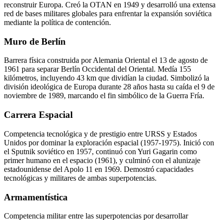
reconstruir Europa. Creó la OTAN en 1949 y desarrolló una extensa
red de bases militares globales para enfrentar la expansión soviética
mediante la política de contención.
Muro de Berlín
Barrera física construida por Alemania Oriental el 13 de agosto de
1961 para separar Berlín Occidental del Oriental. Medía 155
kilómetros, incluyendo 43 km que dividían la ciudad. Simbolizó la
división ideológica de Europa durante 28 años hasta su caída el 9 de
noviembre de 1989, marcando el fin simbólico de la Guerra Fría.
Carrera Espacial
Competencia tecnológica y de prestigio entre URSS y Estados
Unidos por dominar la exploración espacial (1957-1975). Inició con
el Sputnik soviético en 1957, continuó con Yuri Gagarin como
primer humano en el espacio (1961), y culminó con el alunizaje
estadounidense del Apolo 11 en 1969. Demostró capacidades
tecnológicas y militares de ambas superpotencias.
Armamentística
Competencia militar entre las superpotencias por desarrollar