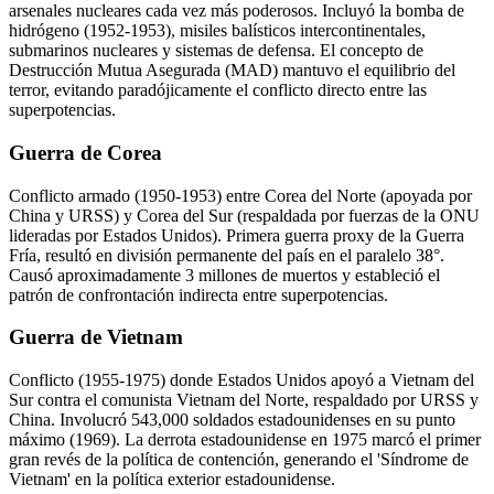
arsenales nucleares cada vez más poderosos. Incluyó la bomba de
hidrógeno (1952-1953), misiles balísticos intercontinentales,
submarinos nucleares y sistemas de defensa. El concepto de
Destrucción Mutua Asegurada (MAD) mantuvo el equilibrio del
terror, evitando paradójicamente el conflicto directo entre las
superpotencias.
Guerra de Corea
Conflicto armado (1950-1953) entre Corea del Norte (apoyada por
China y URSS) y Corea del Sur (respaldada por fuerzas de la ONU
lideradas por Estados Unidos). Primera guerra proxy de la Guerra
Fría, resultó en división permanente del país en el paralelo 38°.
Causó aproximadamente 3 millones de muertos y estableció el
patrón de confrontación indirecta entre superpotencias.
Guerra de Vietnam
Conflicto (1955-1975) donde Estados Unidos apoyó a Vietnam del
Sur contra el comunista Vietnam del Norte, respaldado por URSS y
China. Involucró 543,000 soldados estadounidenses en su punto
máximo (1969). La derrota estadounidense en 1975 marcó el primer
gran revés de la política de contención, generando el 'Síndrome de
Vietnam' en la política exterior estadounidense.