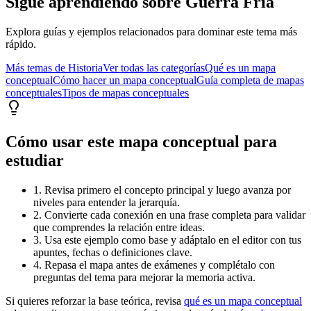
Sigue aprendiendo sobre
Guerra Fría
Explora guías y ejemplos relacionados para dominar este tema más
rápido.
Más temas de
Historia
Ver todas las categorías
Qué es un mapa
conceptual
Cómo hacer un mapa conceptual
Guía completa de mapas
conceptuales
Tipos de mapas conceptuales
Cómo usar este mapa conceptual para
estudiar
1. Revisa primero el concepto principal y luego avanza por
niveles para entender la jerarquía.
2. Convierte cada conexión en una frase completa para validar
que comprendes la relación entre ideas.
3. Usa este ejemplo como base y adáptalo en el editor con tus
apuntes, fechas o definiciones clave.
4. Repasa el mapa antes de exámenes y complétalo con
preguntas del tema para mejorar la memoria activa.
Si quieres reforzar la base teórica, revisa
qué es un mapa conceptual