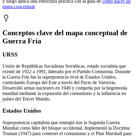
y luego aplica una estructura práctica con la guía de
cómo hacer un
mapa conceptual
.
Conceptos clave del mapa conceptual de
Guerra Fría
URSS
Unión de Repúblicas Socialistas Soviéticas, estado socialista que
existió de 1922 a 1991, liderado por el Partido Comunista. Durante
la Guerra Fría fue la superpotencia rival de Estados Unidos,
controlando Europa del Este a través del Pacto de Varsovia.
Desarrolló armas nucleares en 1949 y competía por la hegemonía
mundial mediante la expansión del comunismo y la influencia en
países del Tercer Mundo.
Estados Unidos
Superpotencia capitalista que emergió tras la Segunda Guerra
Mundial como líder del bloque occidental. Implementó la Doctrina
Truman (1947) para contener el comunismo y el Plan Marshall para