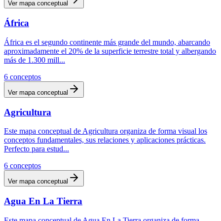
Ver mapa conceptual
África
África es el segundo continente más grande del mundo, abarcando
aproximadamente el 20% de la superficie terrestre total y albergando
más de 1.300 mill
...
6
conceptos
Ver mapa conceptual
Agricultura
Este mapa conceptual de Agricultura organiza de forma visual los
conceptos fundamentales, sus relaciones y aplicaciones prácticas.
Perfecto para estud
...
6
conceptos
Ver mapa conceptual
Agua En La Tierra
Este mapa conceptual de Agua En La Tierra organiza de forma