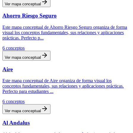
Ver mapa conceptual
Ahorro Riesgo Seguro
Este mapa conceptual de Ahorro Riesgo Seguro organiza de forma
visual los conceptos fundamentales, sus relaciones y aplicaciones
prácticas. Perfecto p
...
6
conceptos
Ver mapa conceptual
Aire
Este mapa conceptual de Aire organiza de forma visual los
conceptos fundamentales, sus relaciones y aplicaciones prácticas.
Perfecto para estudiantes
...
6
conceptos
Ver mapa conceptual
Al Andalus