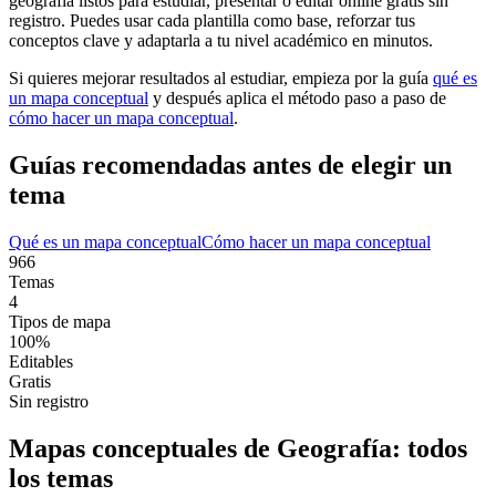
geografía
listos para estudiar, presentar o editar online gratis sin
registro. Puedes usar cada plantilla como base, reforzar tus
conceptos clave y adaptarla a tu nivel académico en minutos.
Si quieres mejorar resultados al estudiar, empieza por la guía
qué es
un mapa conceptual
y después aplica el método paso a paso de
cómo hacer un mapa conceptual
.
Guías recomendadas antes de elegir un
tema
Qué es un mapa conceptual
Cómo hacer un mapa conceptual
966
Temas
4
Tipos de mapa
100%
Editables
Gratis
Sin registro
Mapas conceptuales de
Geografía
: todos
los temas