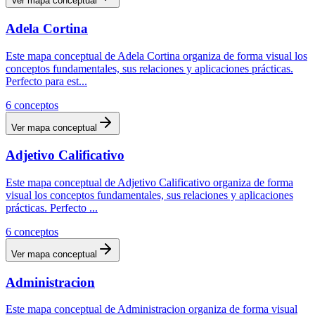
Ver mapa conceptual
Adela Cortina
Este mapa conceptual de Adela Cortina organiza de forma visual los
conceptos fundamentales, sus relaciones y aplicaciones prácticas.
Perfecto para est
...
6
conceptos
Ver mapa conceptual
Adjetivo Calificativo
Este mapa conceptual de Adjetivo Calificativo organiza de forma
visual los conceptos fundamentales, sus relaciones y aplicaciones
prácticas. Perfecto
...
6
conceptos
Ver mapa conceptual
Administracion
Este mapa conceptual de Administracion organiza de forma visual