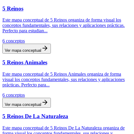
5 Reinos
Este mapa conceptual de 5 Reinos organiza de forma visual los
conceptos fundamentales, sus relaciones y aplicaciones prácticas.
Perfecto para estudian
...
6
conceptos
Ver mapa conceptual
5 Reinos Animales
Este mapa conceptual de 5 Reinos Animales organiza de forma
visual los conceptos fundamentales, sus relaciones y aplicaciones
prácticas. Perfecto para
...
6
conceptos
Ver mapa conceptual
5 Reinos De La Naturaleza
Este mapa conceptual de 5 Reinos De La Naturaleza organiza de
forma visual los conceptos fundamentales, sus relaciones y