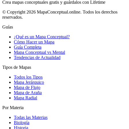
Crea mapas conceptuales gratis y guárdalos con Lifetime
© Copyright 2026 MapaConceptual.online. Todos los derechos
reservados.
Guías
¿Qué es un Mapa Conceptual?
Cómo Hacer un Mapa
Guía Completa
Mapa Conceptual vs Mental
Tendencias de Actualidad
Tipos de Mapas
Todos los Tipos
Mapa Jerárquico
Mapa de Flujo
Mapa de Araña
Mapa Radial
Por Materia
Todas las Materias
Biología
Historia