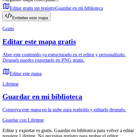
Editar gratis sin registro
Guardar en mi biblioteca
Embeber este mapa
Gratis
Editar este mapa gratis
Abre este contenido ya estructurado en el editor y personalízalo.
Después puedes exportarlo en PNG gratis.
Editar este mapa
Lifetime
Guardar en mi biblioteca
Conserva este mapa en la nube para reabrirlo y editarlo después.
Guardar con Lifetime
Editar y exportar es gratis. Guardar en biblioteca para volver a editar
requiere Lifetime. No necesitas registro para probar el editor.