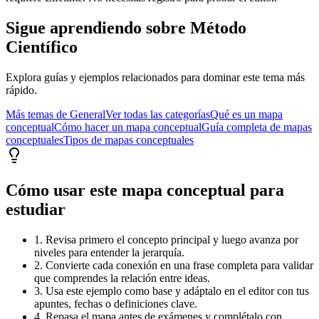
Sigue aprendiendo sobre
Método
Científico
Explora guías y ejemplos relacionados para dominar este tema más
rápido.
Más temas de
General
Ver todas las categorías
Qué es un mapa
conceptual
Cómo hacer un mapa conceptual
Guía completa de mapas
conceptuales
Tipos de mapas conceptuales
Cómo usar este mapa conceptual para
estudiar
1. Revisa primero el concepto principal y luego avanza por
niveles para entender la jerarquía.
2. Convierte cada conexión en una frase completa para validar
que comprendes la relación entre ideas.
3. Usa este ejemplo como base y adáptalo en el editor con tus
apuntes, fechas o definiciones clave.
4. Repasa el mapa antes de exámenes y complétalo con