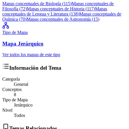
Mapas conceptuales de
Biología
(
115
)
Mapas conceptuales de
Filosofía
(
72
)
Mapas conceptuales de
Historia
(
117
)
Mapas
conceptuales de
Lengua y Literatura
(
138
)
Mapas conceptuales de
Química
(
70
)
Mapas conceptuales de
Astronomía
(
15
)
Tipo de Mapa
Mapa
Jerárquico
Ver todos los mapas de este tipo
Información del Tema
Categoría
General
Conceptos
8
Tipo de Mapa
Jerárquico
Nivel
Todos
Temas Relacionados