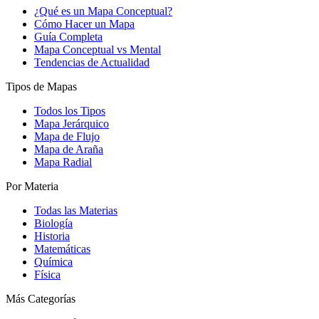
¿Qué es un Mapa Conceptual?
Cómo Hacer un Mapa
Guía Completa
Mapa Conceptual vs Mental
Tendencias de Actualidad
Tipos de Mapas
Todos los Tipos
Mapa Jerárquico
Mapa de Flujo
Mapa de Araña
Mapa Radial
Por Materia
Todas las Materias
Biología
Historia
Matemáticas
Química
Física
Más Categorías