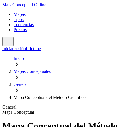
MapaConceptual.Online
Mapas
Tipos
Tendencias
Precios
Iniciar sesión
Lifetime
Inicio
Mapas Conceptuales
General
Mapa Conceptual del Método Científico
General
Mapa Conceptual
Mapa Conceptual del Método