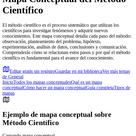
Científico
El método científico es el proceso sistemático que utilizan los
científicos para investigar fenómenos y adquirir nuevos
conocimientos. Este mapa conceptual detalla cada paso del método:
observación, planteamiento del problema, hipótesis,
experimentación, análisis de datos, conclusiones y comunicación.
Comprenderás cómo se relacionan estos pasos y por qué el método
científico es fundamental para el avance del conocimiento.
Editar gratis sin registro
Guardar en mi biblioteca
Ver más temas
de
General
Inicio
Todos los mapas conceptuales
Qué es un mapa
conceptual
Cómo hacer un mapa conceptual
Guía completa
Tipos de
mapas
Ejemplo de mapa conceptual sobre
Método Científico
Cargando mapa conceptual...