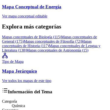
Mapa Conceptual de Energía
Ver mapa conceptual editable
Explora más categorías
Mapas conceptuales de
Biología
(
115
)
Mapas conceptuales de
General
(
175
)
Mapas conceptuales de
Filosofía
(
72
)
Mapas
conceptuales de
Historia
(
117
)
Mapas conceptuales de
Lengua y
Literatura
(
138
)
Mapas conceptuales de
Astronomía
(
15
)
Tipo de Mapa
Mapa
Jerárquico
Ver todos los mapas de este tipo
Información del Tema
Categoría
Química