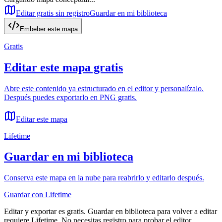
Editar gratis sin registro
Guardar en mi biblioteca
Embeber este mapa
Gratis
Editar este mapa gratis
Abre este contenido ya estructurado en el editor y personalízalo.
Después puedes exportarlo en PNG gratis.
Editar este mapa
Lifetime
Guardar en mi biblioteca
Conserva este mapa en la nube para reabrirlo y editarlo después.
Guardar con Lifetime
Editar y exportar es gratis. Guardar en biblioteca para volver a editar
requiere Lifetime. No necesitas registro para probar el editor.