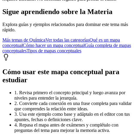
Sigue aprendiendo sobre
la Materia
Explora guías y ejemplos relacionados para dominar este tema más
rápido.
Más temas de
Química
Ver todas las categorías
Qué es un mapa
conceptual
Cómo hacer un mapa conceptual
Guía completa de mapas
conceptuales
Tipos de mapas conceptuales
Cómo usar este mapa conceptual para
estudiar
1. Revisa primero el concepto principal y luego avanza por
niveles para entender la jerarquía.
2. Convierte cada conexión en una frase completa para validar
que comprendes la relación entre ideas.
3. Usa este ejemplo como base y adáptalo en el editor con tus
apuntes, fechas o definiciones clave.
4. Repasa el mapa antes de exámenes y complétalo con
preguntas del tema para mejorar la memoria activa.