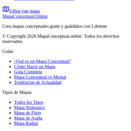
Editar este mapa
MapaConceptual.Online
Crea mapas conceptuales gratis y guárdalos con Lifetime
© Copyright 2026 MapaConceptual.online. Todos los derechos
reservados.
Guías
¿Qué es un Mapa Conceptual?
Cómo Hacer un Mapa
Guía Completa
Mapa Conceptual vs Mental
Tendencias de Actualidad
Tipos de Mapas
Todos los Tipos
Mapa Jerárquico
Mapa de Flujo
Mapa de Araña
Mapa Radial