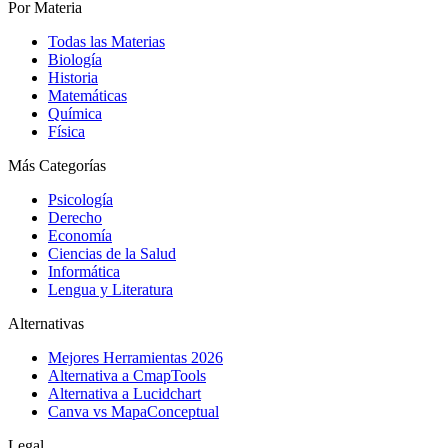
Por Materia
Todas las Materias
Biología
Historia
Matemáticas
Química
Física
Más Categorías
Psicología
Derecho
Economía
Ciencias de la Salud
Informática
Lengua y Literatura
Alternativas
Mejores Herramientas 2026
Alternativa a CmapTools
Alternativa a Lucidchart
Canva vs MapaConceptual
Legal