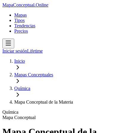
MapaConceptual.Online
Mapas
Tipos
Tendencias
Precios
Iniciar sesión
Lifetime
Inicio
Mapas Conceptuales
Química
Mapa Conceptual de la Materia
Química
Mapa Conceptual
Mapa Conceptual de la