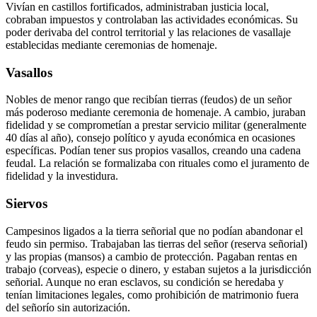
Vivían en castillos fortificados, administraban justicia local,
cobraban impuestos y controlaban las actividades económicas. Su
poder derivaba del control territorial y las relaciones de vasallaje
establecidas mediante ceremonias de homenaje.
Vasallos
Nobles de menor rango que recibían tierras (feudos) de un señor
más poderoso mediante ceremonia de homenaje. A cambio, juraban
fidelidad y se comprometían a prestar servicio militar (generalmente
40 días al año), consejo político y ayuda económica en ocasiones
específicas. Podían tener sus propios vasallos, creando una cadena
feudal. La relación se formalizaba con rituales como el juramento de
fidelidad y la investidura.
Siervos
Campesinos ligados a la tierra señorial que no podían abandonar el
feudo sin permiso. Trabajaban las tierras del señor (reserva señorial)
y las propias (mansos) a cambio de protección. Pagaban rentas en
trabajo (corveas), especie o dinero, y estaban sujetos a la jurisdicción
señorial. Aunque no eran esclavos, su condición se heredaba y
tenían limitaciones legales, como prohibición de matrimonio fuera
del señorío sin autorización.