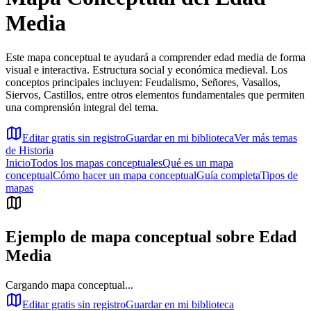
Media
Este mapa conceptual te ayudará a comprender edad media de forma
visual e interactiva. Estructura social y económica medieval. Los
conceptos principales incluyen: Feudalismo, Señores, Vasallos,
Siervos, Castillos, entre otros elementos fundamentales que permiten
una comprensión integral del tema.
Editar gratis sin registro
Guardar en mi biblioteca
Ver más temas
de
Historia
Inicio
Todos los mapas conceptuales
Qué es un mapa
conceptual
Cómo hacer un mapa conceptual
Guía completa
Tipos de
mapas
Ejemplo de mapa conceptual sobre
Edad
Media
Cargando mapa conceptual...
Editar gratis sin registro
Guardar en mi biblioteca