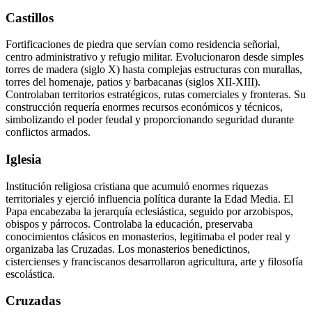
Castillos
Fortificaciones de piedra que servían como residencia señorial,
centro administrativo y refugio militar. Evolucionaron desde simples
torres de madera (siglo X) hasta complejas estructuras con murallas,
torres del homenaje, patios y barbacanas (siglos XII-XIII).
Controlaban territorios estratégicos, rutas comerciales y fronteras. Su
construcción requería enormes recursos económicos y técnicos,
simbolizando el poder feudal y proporcionando seguridad durante
conflictos armados.
Iglesia
Institución religiosa cristiana que acumuló enormes riquezas
territoriales y ejerció influencia política durante la Edad Media. El
Papa encabezaba la jerarquía eclesiástica, seguido por arzobispos,
obispos y párrocos. Controlaba la educación, preservaba
conocimientos clásicos en monasterios, legitimaba el poder real y
organizaba las Cruzadas. Los monasterios benedictinos,
cistercienses y franciscanos desarrollaron agricultura, arte y filosofía
escolástica.
Cruzadas