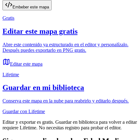
Embeber este mapa
Gratis
Editar este mapa gratis
Abre este contenido ya estructurado en el editor y personalízalo.
Después puedes exportarlo en PNG gratis.
Editar este mapa
Lifetime
Guardar en mi biblioteca
Conserva este mapa en la nube para reabrirlo y editarlo después.
Guardar con Lifetime
Editar y exportar es gratis. Guardar en biblioteca para volver a editar
requiere Lifetime. No necesitas registro para probar el editor.