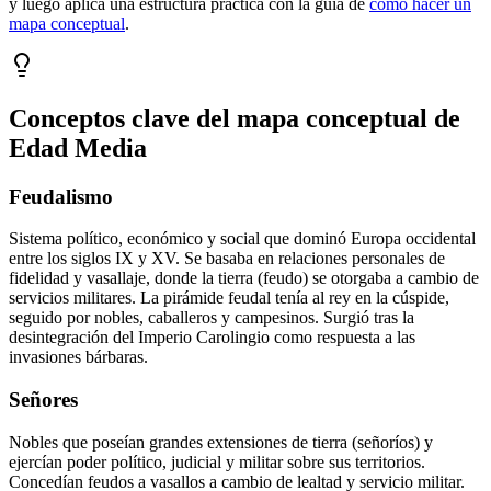
y luego aplica una estructura práctica con la guía de
cómo hacer un
mapa conceptual
.
Conceptos clave del mapa conceptual de
Edad Media
Feudalismo
Sistema político, económico y social que dominó Europa occidental
entre los siglos IX y XV. Se basaba en relaciones personales de
fidelidad y vasallaje, donde la tierra (feudo) se otorgaba a cambio de
servicios militares. La pirámide feudal tenía al rey en la cúspide,
seguido por nobles, caballeros y campesinos. Surgió tras la
desintegración del Imperio Carolingio como respuesta a las
invasiones bárbaras.
Señores
Nobles que poseían grandes extensiones de tierra (señoríos) y
ejercían poder político, judicial y militar sobre sus territorios.
Concedían feudos a vasallos a cambio de lealtad y servicio militar.