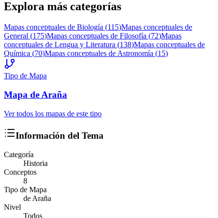
Explora más categorías
Mapas conceptuales de
Biología
(
115
)
Mapas conceptuales de
General
(
175
)
Mapas conceptuales de
Filosofía
(
72
)
Mapas
conceptuales de
Lengua y Literatura
(
138
)
Mapas conceptuales de
Química
(
70
)
Mapas conceptuales de
Astronomía
(
15
)
Tipo de Mapa
Mapa
de Araña
Ver todos los mapas de este tipo
Información del Tema
Categoría
Historia
Conceptos
8
Tipo de Mapa
de Araña
Nivel
Todos