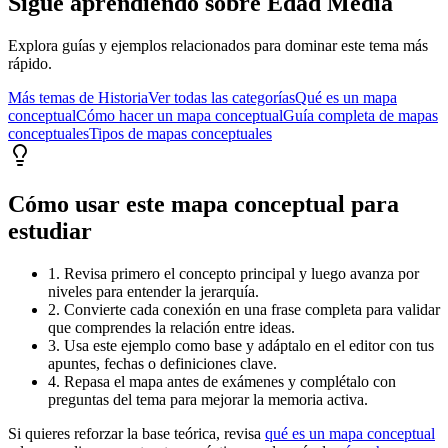
Sigue aprendiendo sobre
Edad Media
Explora guías y ejemplos relacionados para dominar este tema más
rápido.
Más temas de
Historia
Ver todas las categorías
Qué es un mapa
conceptual
Cómo hacer un mapa conceptual
Guía completa de mapas
conceptuales
Tipos de mapas conceptuales
Cómo usar este mapa conceptual para
estudiar
1. Revisa primero el concepto principal y luego avanza por
niveles para entender la jerarquía.
2. Convierte cada conexión en una frase completa para validar
que comprendes la relación entre ideas.
3. Usa este ejemplo como base y adáptalo en el editor con tus
apuntes, fechas o definiciones clave.
4. Repasa el mapa antes de exámenes y complétalo con
preguntas del tema para mejorar la memoria activa.
Si quieres reforzar la base teórica, revisa
qué es un mapa conceptual