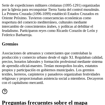
Serie de expediciones militares cristianas (1095-1291) organizadas
por la Iglesia para reconquistar Tierra Santa del control musulmán.
La Primera Cruzada (1096-1099) estableció Estados Cruzados en
Oriente Próximo. Tuvieron consecuencias económicas como
reapertura del comercio mediterráneo, culturales mediante
intercambio de conocimientos árabes, y políticas al debilitar el
feudalismo. Participaron reyes como Ricardo Corazón de León y
Federico Barbarroja.
Gremios
Asociaciones de artesanos y comerciantes que controlaban la
producción y comercio urbano desde el siglo XI. Regulaban calidad,
precios, horarios laborales y formación profesional mediante sistema
de aprendiz-oficial-maestro. Tenían monopolios locales, estatutos
propios y participación en gobiernos municipales. Los gremios
textiles, herreros, carpinteros y panaderos organizaban festividades
religiosas y proporcionaban asistencia social a miembros. Decayeron
con el capitalismo mercantil.
Preguntas frecuentes sobre el mapa