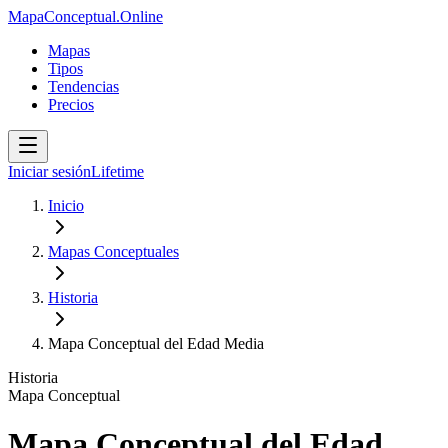
MapaConceptual.Online
Mapas
Tipos
Tendencias
Precios
Iniciar sesión
Lifetime
Inicio
Mapas Conceptuales
Historia
Mapa Conceptual del Edad Media
Historia
Mapa Conceptual
Mapa Conceptual del Edad