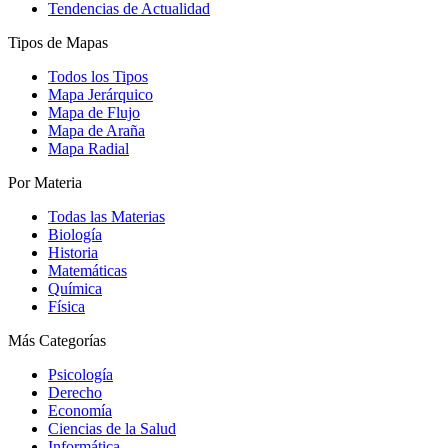
Tendencias de Actualidad
Tipos de Mapas
Todos los Tipos
Mapa Jerárquico
Mapa de Flujo
Mapa de Araña
Mapa Radial
Por Materia
Todas las Materias
Biología
Historia
Matemáticas
Química
Física
Más Categorías
Psicología
Derecho
Economía
Ciencias de la Salud
Informática