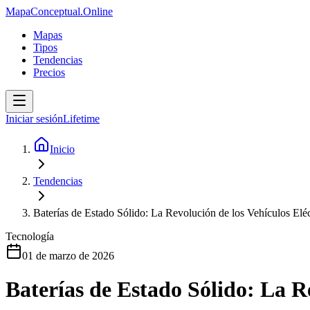
MapaConceptual.Online
Mapas
Tipos
Tendencias
Precios
Iniciar sesión
Lifetime
Inicio
Tendencias
Baterías de Estado Sólido: La Revolución de los Vehículos Elé
Tecnología
01 de marzo de 2026
Baterías de Estado Sólido: La Re