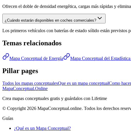
Ofrecen el doble de densidad energética, cargas más rápidas y eliminan e
¿Cuándo estarán disponibles en coches comerciales?
Los primeros vehículos con baterías de estado sólido están previstos p
Temas relacionados
Mapa Conceptual de Energía
Mapa Conceptual del Estadística
Pillar pages
Todos los mapas conceptuales
Que es un mapa conceptual
Como hacer
MapaConceptual.Online
Crea mapas conceptuales gratis y guárdalos con Lifetime
© Copyright 2026 MapaConceptual.online. Todos los derechos reser
Guías
¿Qué es un Mapa Conceptual?