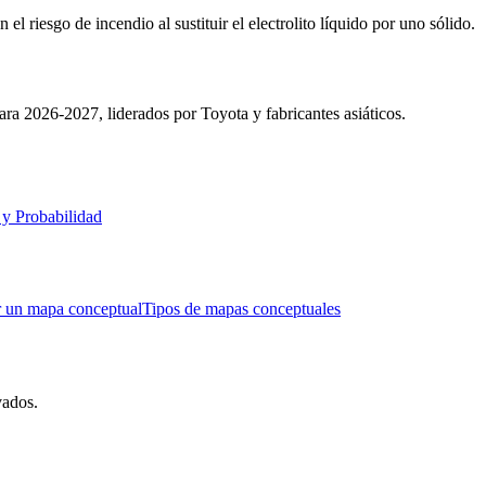
l riesgo de incendio al sustituir el electrolito líquido por uno sólido.
ara 2026-2027, liderados por Toyota y fabricantes asiáticos.
 y Probabilidad
 un mapa conceptual
Tipos de mapas conceptuales
vados.