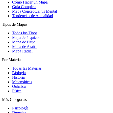
Cómo Hacer un Mapa
Guía Completa
Mapa Conceptual vs Mental
Tendencias de Actualidad
Tipos de Mapas
Todos los Tipos
Mapa Jerárquico
Mapa de Flujo
Mapa de Araña
Mapa Radial
Por Materia
Todas las Materias
Biología
Historia
Matemáticas
Química
Física
Más Categorías
Psicología
Derecho