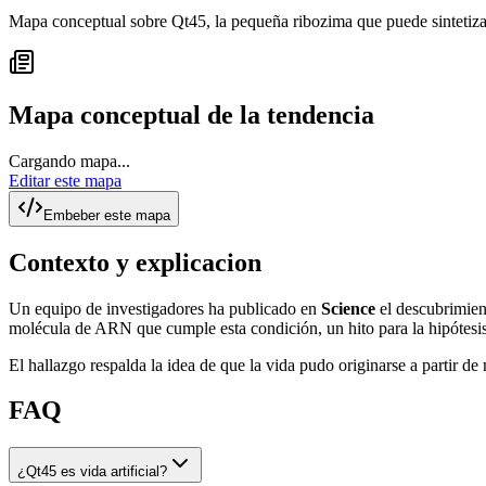
Mapa conceptual sobre Qt45, la pequeña ribozima que puede sintetizar
Mapa conceptual de la tendencia
Cargando mapa...
Editar este mapa
Embeber este mapa
Contexto y explicacion
Un equipo de investigadores ha publicado en
Science
el descubrimie
molécula de ARN que cumple esta condición, un hito para la hipótesi
El hallazgo respalda la idea de que la vida pudo originarse a partir 
FAQ
¿Qt45 es vida artificial?