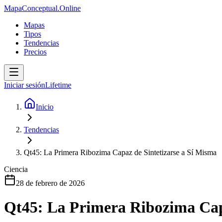
MapaConceptual.Online
Mapas
Tipos
Tendencias
Precios
Iniciar sesión
Lifetime
Inicio
Tendencias
Qt45: La Primera Ribozima Capaz de Sintetizarse a Sí Misma
Ciencia
28 de febrero de 2026
Qt45: La Primera Ribozima Capa