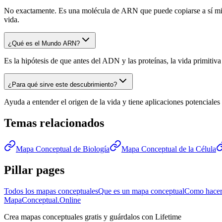
No exactamente. Es una molécula de ARN que puede copiarse a sí mism
vida.
¿Qué es el Mundo ARN?
Es la hipótesis de que antes del ADN y las proteínas, la vida primiti
¿Para qué sirve este descubrimiento?
Ayuda a entender el origen de la vida y tiene aplicaciones potenciales 
Temas relacionados
Mapa Conceptual de Biología
Mapa Conceptual de la Célula
Pillar pages
Todos los mapas conceptuales
Que es un mapa conceptual
Como hacer
MapaConceptual.Online
Crea mapas conceptuales gratis y guárdalos con Lifetime