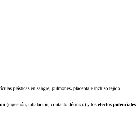
culas plásticas en sangre, pulmones, placenta e incluso tejido
ión
(ingestión, inhalación, contacto dérmico) y los
efectos potenciales