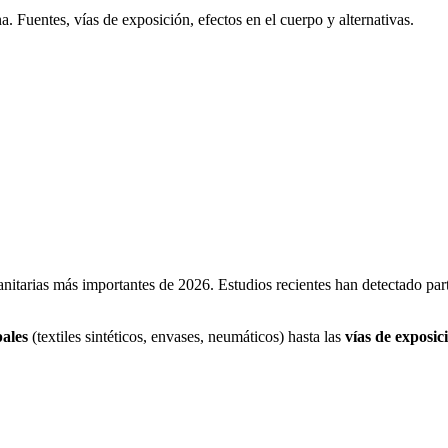
 Fuentes, vías de exposición, efectos en el cuerpo y alternativas.
itarias más importantes de 2026. Estudios recientes han detectado partí
pales
(textiles sintéticos, envases, neumáticos) hasta las
vías de exposic