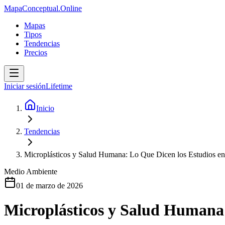
MapaConceptual.Online
Mapas
Tipos
Tendencias
Precios
Iniciar sesión
Lifetime
Inicio
Tendencias
Microplásticos y Salud Humana: Lo Que Dicen los Estudios e
Medio Ambiente
01 de marzo de 2026
Microplásticos y Salud Humana: