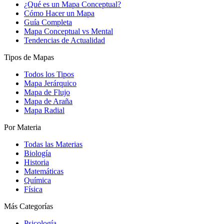
¿Qué es un Mapa Conceptual?
Cómo Hacer un Mapa
Guía Completa
Mapa Conceptual vs Mental
Tendencias de Actualidad
Tipos de Mapas
Todos los Tipos
Mapa Jerárquico
Mapa de Flujo
Mapa de Araña
Mapa Radial
Por Materia
Todas las Materias
Biología
Historia
Matemáticas
Química
Física
Más Categorías
Psicología