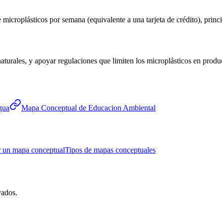
 microplásticos por semana (equivalente a una tarjeta de crédito), prin
es naturales, y apoyar regulaciones que limiten los microplásticos en pro
gua
Mapa Conceptual de Educacion Ambiental
 un mapa conceptual
Tipos de mapas conceptuales
vados.