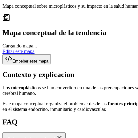
Mapa conceptual sobre microplásticos y su impacto en la salud humana.
Mapa conceptual de la tendencia
Cargando mapa...
Editar este mapa
Embeber este mapa
Contexto y explicacion
Los
microplásticos
se han convertido en una de las preocupaciones san
cerebral humano.
Este mapa conceptual organiza el problema: desde las
fuentes princi
en el sistema endocrino, inmunitario y cardiovascular.
FAQ