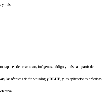
s y más.
n capaces de crear texto, imágenes, código y música a partir de
vos
, las técnicas de
fine-tuning y RLHF
, y las aplicaciones prácticas
efectiva.