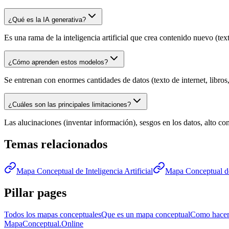
¿Qué es la IA generativa?
Es una rama de la inteligencia artificial que crea contenido nuevo (tex
¿Cómo aprenden estos modelos?
Se entrenan con enormes cantidades de datos (texto de internet, libr
¿Cuáles son las principales limitaciones?
Las alucinaciones (inventar información), sesgos en los datos, alto c
Temas relacionados
Mapa Conceptual de Inteligencia Artificial
Mapa Conceptual d
Pillar pages
Todos los mapas conceptuales
Que es un mapa conceptual
Como hacer
MapaConceptual.Online