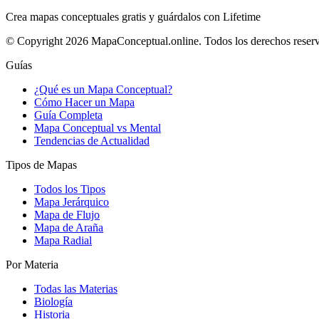
Crea mapas conceptuales gratis y guárdalos con Lifetime
© Copyright 2026 MapaConceptual.online. Todos los derechos reser
Guías
¿Qué es un Mapa Conceptual?
Cómo Hacer un Mapa
Guía Completa
Mapa Conceptual vs Mental
Tendencias de Actualidad
Tipos de Mapas
Todos los Tipos
Mapa Jerárquico
Mapa de Flujo
Mapa de Araña
Mapa Radial
Por Materia
Todas las Materias
Biología
Historia