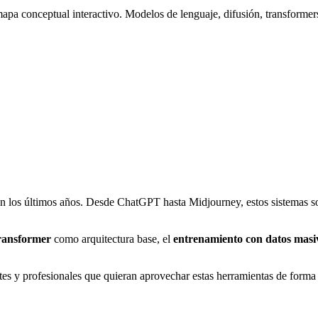
 mapa conceptual interactivo. Modelos de lenguaje, difusión, transformer
n los últimos años. Desde ChatGPT hasta Midjourney, estos sistemas so
ransformer
como arquitectura base, el
entrenamiento con datos masi
es y profesionales que quieran aprovechar estas herramientas de forma 