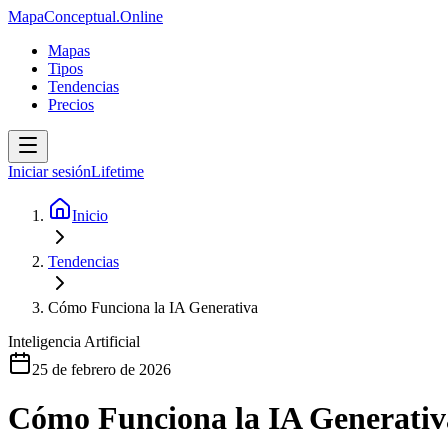
MapaConceptual.Online
Mapas
Tipos
Tendencias
Precios
Iniciar sesión
Lifetime
Inicio
Tendencias
Cómo Funciona la IA Generativa
Inteligencia Artificial
25 de febrero de 2026
Cómo Funciona la IA Generativ