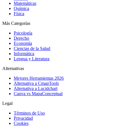
Matemáticas
Química
Física
Más Categorías
Psicología
Derecho
Economía
Ciencias de la Salud
Informática
Lengua y Literatura
Alternativas
Mejores Herramientas 2026
Alternativa a CmapTools
Alternativa a Lucidchart
Canva vs MapaConceptual
Legal
Términos de Uso
Privacidad
Cookies