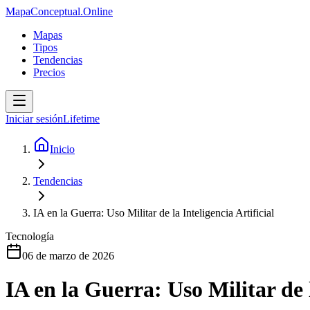
MapaConceptual.Online
Mapas
Tipos
Tendencias
Precios
Iniciar sesión
Lifetime
Inicio
Tendencias
IA en la Guerra: Uso Militar de la Inteligencia Artificial
Tecnología
06 de marzo de 2026
IA en la Guerra: Uso Militar de l