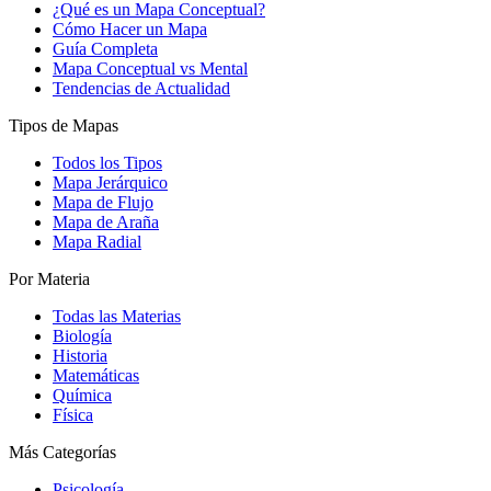
¿Qué es un Mapa Conceptual?
Cómo Hacer un Mapa
Guía Completa
Mapa Conceptual vs Mental
Tendencias de Actualidad
Tipos de Mapas
Todos los Tipos
Mapa Jerárquico
Mapa de Flujo
Mapa de Araña
Mapa Radial
Por Materia
Todas las Materias
Biología
Historia
Matemáticas
Química
Física
Más Categorías
Psicología