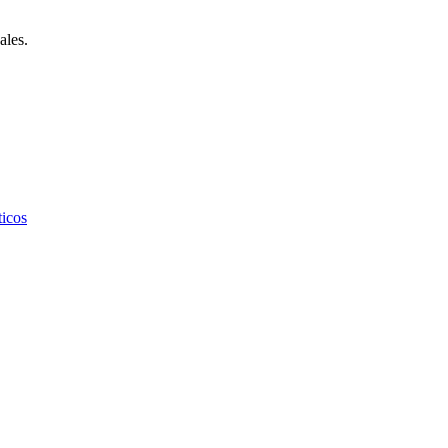
ales.
icos