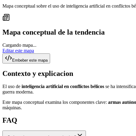
Mapa conceptual sobre el uso de inteligencia artificial en conflictos b
Mapa conceptual de la tendencia
Cargando mapa...
Editar este mapa
Embeber este mapa
Contexto y explicacion
El uso de
inteligencia artificial en conflictos bélicos
se ha intensific
guerra moderna.
Este mapa conceptual examina los componentes clave:
armas autón
máquinas.
FAQ