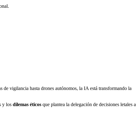
onal.
s de vigilancia hasta drones autónomos, la IA está transformando la
s y los
dilemas éticos
que plantea la delegación de decisiones letales a