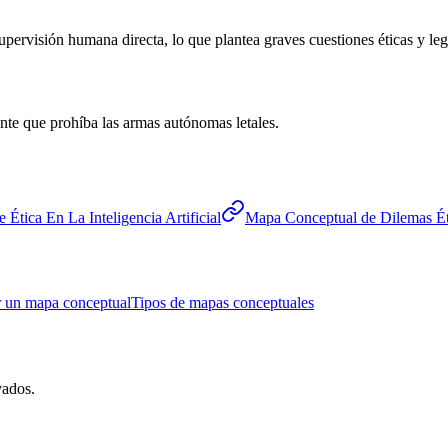
pervisión humana directa, lo que plantea graves cuestiones éticas y leg
nte que prohíba las armas autónomas letales.
Ética En La Inteligencia Artificial
Mapa Conceptual de Dilemas Ét
 un mapa conceptual
Tipos de mapas conceptuales
vados.