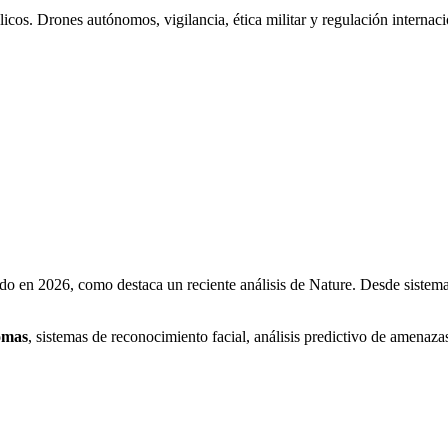
élicos. Drones autónomos, vigilancia, ética militar y regulación internaci
ado en 2026, como destaca un reciente análisis de Nature. Desde sistema
omas
, sistemas de reconocimiento facial, análisis predictivo de amenaza