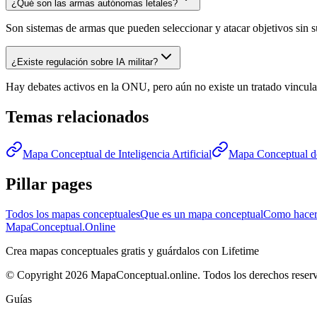
¿Qué son las armas autónomas letales?
Son sistemas de armas que pueden seleccionar y atacar objetivos sin su
¿Existe regulación sobre IA militar?
Hay debates activos en la ONU, pero aún no existe un tratado vincula
Temas relacionados
Mapa Conceptual de Inteligencia Artificial
Mapa Conceptual de 
Pillar pages
Todos los mapas conceptuales
Que es un mapa conceptual
Como hacer
MapaConceptual.Online
Crea mapas conceptuales gratis y guárdalos con Lifetime
© Copyright 2026 MapaConceptual.online. Todos los derechos reser
Guías