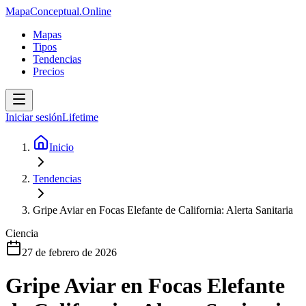
MapaConceptual.Online
Mapas
Tipos
Tendencias
Precios
Iniciar sesión
Lifetime
Inicio
Tendencias
Gripe Aviar en Focas Elefante de California: Alerta Sanitaria
Ciencia
27 de febrero de 2026
Gripe Aviar en Focas Elefante