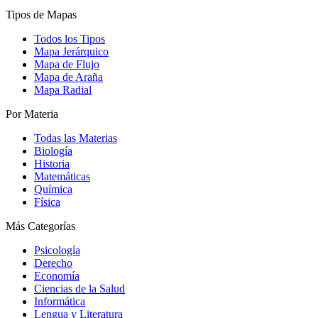
Tipos de Mapas
Todos los Tipos
Mapa Jerárquico
Mapa de Flujo
Mapa de Araña
Mapa Radial
Por Materia
Todas las Materias
Biología
Historia
Matemáticas
Química
Física
Más Categorías
Psicología
Derecho
Economía
Ciencias de la Salud
Informática
Lengua y Literatura