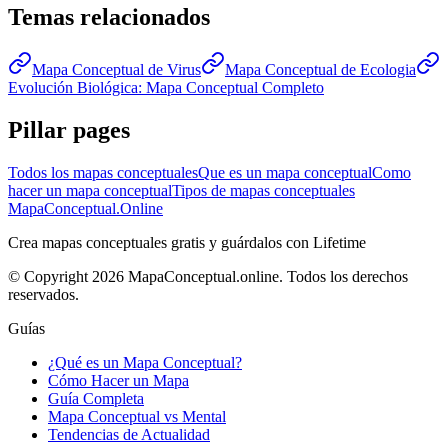
Temas relacionados
Mapa Conceptual de Virus
Mapa Conceptual de Ecologia
Evolución Biológica: Mapa Conceptual Completo
Pillar pages
Todos los mapas conceptuales
Que es un mapa conceptual
Como
hacer un mapa conceptual
Tipos de mapas conceptuales
MapaConceptual.Online
Crea mapas conceptuales gratis y guárdalos con Lifetime
© Copyright 2026 MapaConceptual.online. Todos los derechos
reservados.
Guías
¿Qué es un Mapa Conceptual?
Cómo Hacer un Mapa
Guía Completa
Mapa Conceptual vs Mental
Tendencias de Actualidad