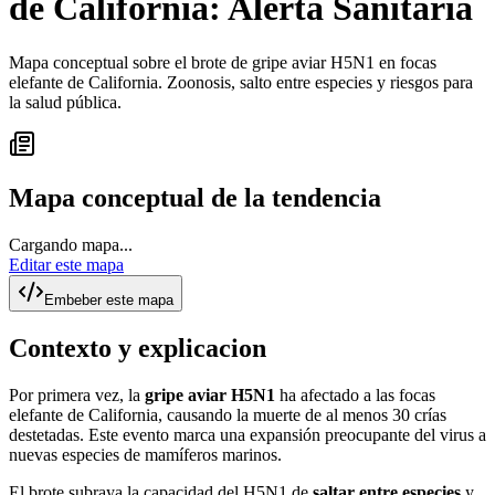
de California: Alerta Sanitaria
Mapa conceptual sobre el brote de gripe aviar H5N1 en focas
elefante de California. Zoonosis, salto entre especies y riesgos para
la salud pública.
Mapa conceptual de la tendencia
Cargando mapa...
Editar este mapa
Embeber este mapa
Contexto y explicacion
Por primera vez, la
gripe aviar H5N1
ha afectado a las focas
elefante de California, causando la muerte de al menos 30 crías
destetadas. Este evento marca una expansión preocupante del virus a
nuevas especies de mamíferos marinos.
El brote subraya la capacidad del H5N1 de
saltar entre especies
y