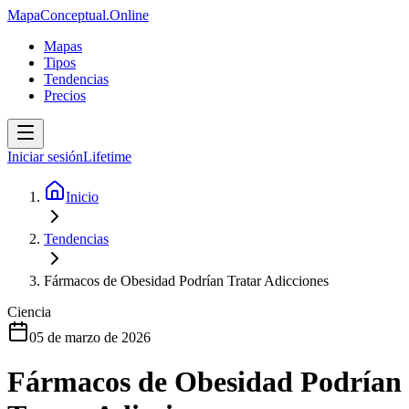
MapaConceptual.Online
Mapas
Tipos
Tendencias
Precios
Iniciar sesión
Lifetime
Inicio
Tendencias
Fármacos de Obesidad Podrían Tratar Adicciones
Ciencia
05 de marzo de 2026
Fármacos de Obesidad Podrían