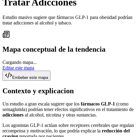
Tratar Adicciones
Estudio masivo sugiere que fármacos GLP-1 para obesidad podrían
tratar adicciones al alcohol y tabaco.
Mapa conceptual de la tendencia
Cargando mapa...
Editar este mapa
Embeber este mapa
Contexto y explicacion
Un estudio a gran escala sugiere que los
fármacos GLP-1
(como
semaglutida) podrían tener efectos significativos en el tratamiento de
adicciones
al alcohol, nicotina y otras sustancias.
Los agonistas GLP-1 actúan sobre receptores cerebrales que regulan
recompensa y motivación, lo que podría explicar la
reducción del
craving
reportada por pacientes.