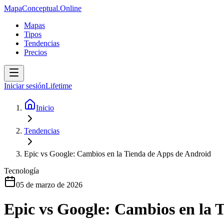
MapaConceptual.Online
Mapas
Tipos
Tendencias
Precios
Iniciar sesión
Lifetime
Inicio
Tendencias
Epic vs Google: Cambios en la Tienda de Apps de Android
Tecnología
05 de marzo de 2026
Epic vs Google: Cambios en la 