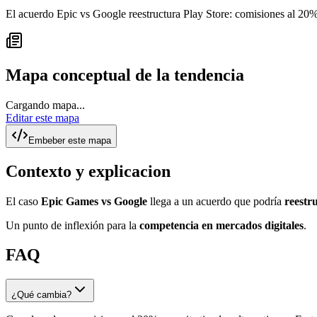
El acuerdo Epic vs Google reestructura Play Store: comisiones al 20%, 
Mapa conceptual de la tendencia
Cargando mapa...
Editar este mapa
Embeber este mapa
Contexto y explicacion
El caso
Epic Games vs Google
llega a un acuerdo que podría
reestr
Un punto de inflexión para la
competencia en mercados digitales
.
FAQ
¿Qué cambia?