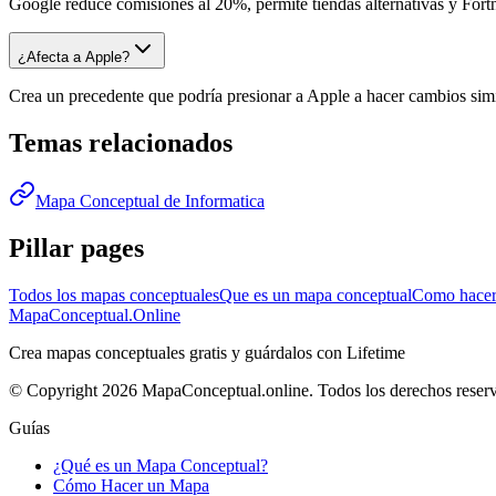
Google reduce comisiones al 20%, permite tiendas alternativas y Fort
¿Afecta a Apple?
Crea un precedente que podría presionar a Apple a hacer cambios simi
Temas relacionados
Mapa Conceptual de Informatica
Pillar pages
Todos los mapas conceptuales
Que es un mapa conceptual
Como hacer
MapaConceptual.Online
Crea mapas conceptuales gratis y guárdalos con Lifetime
© Copyright 2026 MapaConceptual.online. Todos los derechos reser
Guías
¿Qué es un Mapa Conceptual?
Cómo Hacer un Mapa