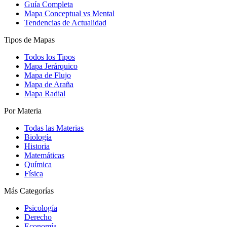
Guía Completa
Mapa Conceptual vs Mental
Tendencias de Actualidad
Tipos de Mapas
Todos los Tipos
Mapa Jerárquico
Mapa de Flujo
Mapa de Araña
Mapa Radial
Por Materia
Todas las Materias
Biología
Historia
Matemáticas
Química
Física
Más Categorías
Psicología
Derecho
Economía