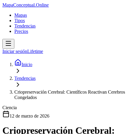
MapaConceptual.Online
Mapas
Tipos
Tendencias
Precios
Iniciar sesión
Lifetime
Inicio
Tendencias
Criopreservación Cerebral: Científicos Reactivan Cerebros
Congelados
Ciencia
12 de marzo de 2026
Criopreservación Cerebral: