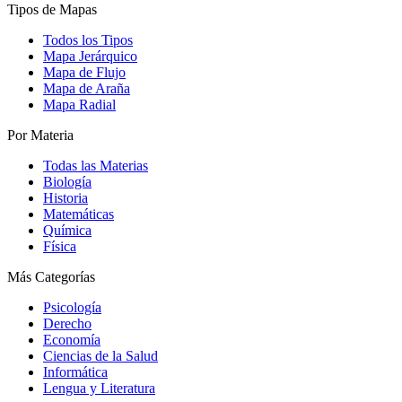
Tipos de Mapas
Todos los Tipos
Mapa Jerárquico
Mapa de Flujo
Mapa de Araña
Mapa Radial
Por Materia
Todas las Materias
Biología
Historia
Matemáticas
Química
Física
Más Categorías
Psicología
Derecho
Economía
Ciencias de la Salud
Informática
Lengua y Literatura