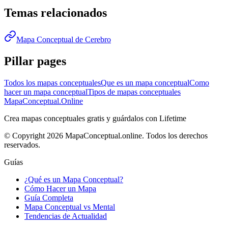
Temas relacionados
Mapa Conceptual de Cerebro
Pillar pages
Todos los mapas conceptuales
Que es un mapa conceptual
Como
hacer un mapa conceptual
Tipos de mapas conceptuales
MapaConceptual.Online
Crea mapas conceptuales gratis y guárdalos con Lifetime
© Copyright 2026 MapaConceptual.online. Todos los derechos
reservados.
Guías
¿Qué es un Mapa Conceptual?
Cómo Hacer un Mapa
Guía Completa
Mapa Conceptual vs Mental
Tendencias de Actualidad