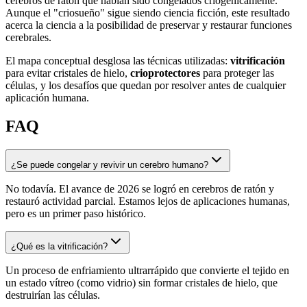
cerebros de ratón que habían sido congelados criogénicamente.
Aunque el "criosueño" sigue siendo ciencia ficción, este resultado
acerca la ciencia a la posibilidad de preservar y restaurar funciones
cerebrales.
El mapa conceptual desglosa las técnicas utilizadas:
vitrificación
para evitar cristales de hielo,
crioprotectores
para proteger las
células, y los desafíos que quedan por resolver antes de cualquier
aplicación humana.
FAQ
¿Se puede congelar y revivir un cerebro humano?
No todavía. El avance de 2026 se logró en cerebros de ratón y
restauró actividad parcial. Estamos lejos de aplicaciones humanas,
pero es un primer paso histórico.
¿Qué es la vitrificación?
Un proceso de enfriamiento ultrarrápido que convierte el tejido en
un estado vítreo (como vidrio) sin formar cristales de hielo, que
destruirían las células.