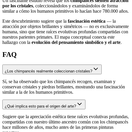
Un fascinante estudio revela que los
chimpancés sienten atracción
por los cristales
, coleccionándolos y examinándolos de forma
similar a cómo los humanos primitivos lo hacían hace 780.000 años.
Este descubrimiento sugiere que la
fascinación estética
— la
atracción por objetos brillantes y simétricos — no es exclusivamente
humana, sino que tiene raíces evolutivas profundas compartidas con
nuestros parientes primates. El mapa conceptual conecta este
hallazgo con la
evolución del pensamiento simbólico y el arte
.
FAQ
¿Los chimpancés realmente coleccionan cristales?
Sí, se ha observado que los chimpancés recogen, examinan y
conservan cristales y piedras brillantes, mostrando una fascinación
similar a la de los humanos primitivos.
¿Qué implica esto para el origen del arte?
Sugiere que la apreciación estética tiene raíces evolutivas profundas,
compartidas con nuestro último ancestro común con los chimpancés
hace millones de años, mucho antes de las primeras pinturas