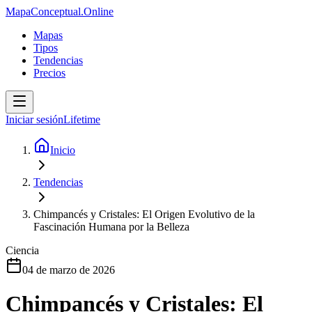
MapaConceptual.Online
Mapas
Tipos
Tendencias
Precios
Iniciar sesión
Lifetime
Inicio
Tendencias
Chimpancés y Cristales: El Origen Evolutivo de la
Fascinación Humana por la Belleza
Ciencia
04 de marzo de 2026
Chimpancés y Cristales: El