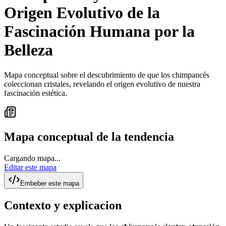
Origen Evolutivo de la
Fascinación Humana por la
Belleza
Mapa conceptual sobre el descubrimiento de que los chimpancés
coleccionan cristales, revelando el origen evolutivo de nuestra
fascinación estética.
Mapa conceptual de la tendencia
Cargando mapa...
Editar este mapa
Embeber este mapa
Contexto y explicacion