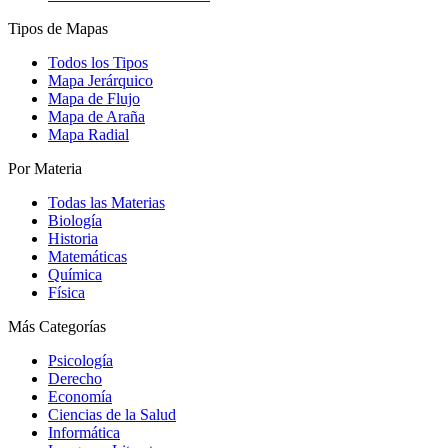
Tipos de Mapas
Todos los Tipos
Mapa Jerárquico
Mapa de Flujo
Mapa de Araña
Mapa Radial
Por Materia
Todas las Materias
Biología
Historia
Matemáticas
Química
Física
Más Categorías
Psicología
Derecho
Economía
Ciencias de la Salud
Informática