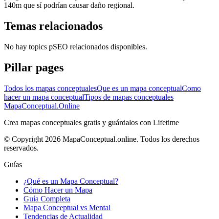
140m que sí podrían causar daño regional.
Temas relacionados
No hay topics pSEO relacionados disponibles.
Pillar pages
Todos los mapas conceptuales
Que es un mapa conceptual
Como
hacer un mapa conceptual
Tipos de mapas conceptuales
MapaConceptual.Online
Crea mapas conceptuales gratis y guárdalos con Lifetime
© Copyright 2026 MapaConceptual.online. Todos los derechos
reservados.
Guías
¿Qué es un Mapa Conceptual?
Cómo Hacer un Mapa
Guía Completa
Mapa Conceptual vs Mental
Tendencias de Actualidad