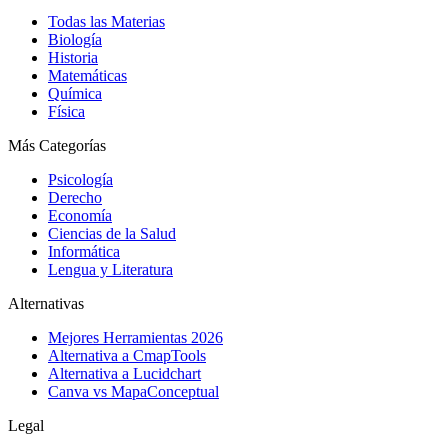
Todas las Materias
Biología
Historia
Matemáticas
Química
Física
Más Categorías
Psicología
Derecho
Economía
Ciencias de la Salud
Informática
Lengua y Literatura
Alternativas
Mejores Herramientas 2026
Alternativa a CmapTools
Alternativa a Lucidchart
Canva vs MapaConceptual
Legal