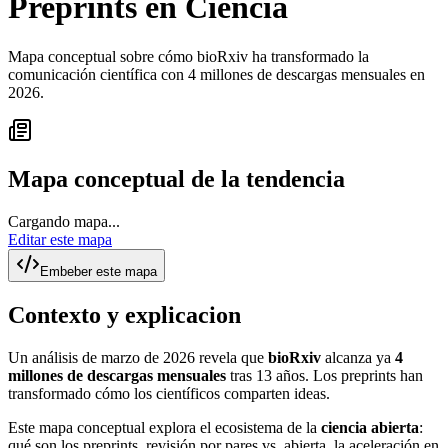
Preprints en Ciencia
Mapa conceptual sobre cómo bioRxiv ha transformado la
comunicación científica con 4 millones de descargas mensuales en
2026.
Mapa conceptual de la tendencia
Cargando mapa...
Editar este mapa
Embeber este mapa
Contexto y explicacion
Un análisis de marzo de 2026 revela que
bioRxiv
alcanza ya
4
millones de descargas mensuales
tras 13 años. Los preprints han
transformado cómo los científicos comparten ideas.
Este mapa conceptual explora el ecosistema de la
ciencia abierta
:
qué son los preprints, revisión por pares vs. abierta, la aceleración en