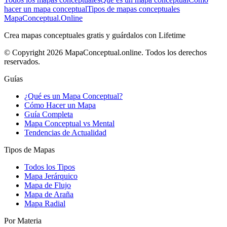
hacer un mapa conceptual
Tipos de mapas conceptuales
MapaConceptual.Online
Crea mapas conceptuales gratis y guárdalos con Lifetime
© Copyright 2026 MapaConceptual.online. Todos los derechos
reservados.
Guías
¿Qué es un Mapa Conceptual?
Cómo Hacer un Mapa
Guía Completa
Mapa Conceptual vs Mental
Tendencias de Actualidad
Tipos de Mapas
Todos los Tipos
Mapa Jerárquico
Mapa de Flujo
Mapa de Araña
Mapa Radial
Por Materia