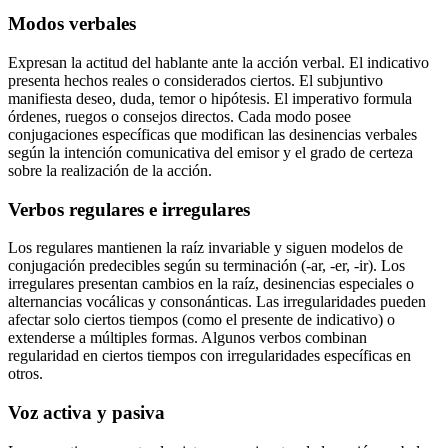
Modos verbales
Expresan la actitud del hablante ante la acción verbal. El indicativo
presenta hechos reales o considerados ciertos. El subjuntivo
manifiesta deseo, duda, temor o hipótesis. El imperativo formula
órdenes, ruegos o consejos directos. Cada modo posee
conjugaciones específicas que modifican las desinencias verbales
según la intención comunicativa del emisor y el grado de certeza
sobre la realización de la acción.
Verbos regulares e irregulares
Los regulares mantienen la raíz invariable y siguen modelos de
conjugación predecibles según su terminación (-ar, -er, -ir). Los
irregulares presentan cambios en la raíz, desinencias especiales o
alternancias vocálicas y consonánticas. Las irregularidades pueden
afectar solo ciertos tiempos (como el presente de indicativo) o
extenderse a múltiples formas. Algunos verbos combinan
regularidad en ciertos tiempos con irregularidades específicas en
otros.
Voz activa y pasiva