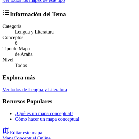
Ver todos los mapas de este tipo
Información del Tema
Categoría
Lengua y Literatura
Conceptos
6
Tipo de Mapa
de Araña
Nivel
Todos
Explora más
Ver todos de
Lengua y Literatura
Recursos Populares
¿Qué es un mapa conceptual?
Cómo hacer un mapa conceptual
Editar este mapa
MapaConceptual.Online