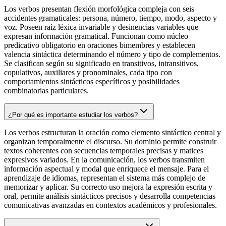
Los verbos presentan flexión morfológica compleja con seis
accidentes gramaticales: persona, número, tiempo, modo, aspecto y
voz. Poseen raíz léxica invariable y desinencias variables que
expresan información gramatical. Funcionan como núcleo
predicativo obligatorio en oraciones bimembres y establecen
valencia sintáctica determinando el número y tipo de complementos.
Se clasifican según su significado en transitivos, intransitivos,
copulativos, auxiliares y pronominales, cada tipo con
comportamientos sintácticos específicos y posibilidades
combinatorias particulares.
¿Por qué es importante estudiar los verbos?
Los verbos estructuran la oración como elemento sintáctico central y
organizan temporalmente el discurso. Su dominio permite construir
textos coherentes con secuencias temporales precisas y matices
expresivos variados. En la comunicación, los verbos transmiten
información aspectual y modal que enriquece el mensaje. Para el
aprendizaje de idiomas, representan el sistema más complejo de
memorizar y aplicar. Su correcto uso mejora la expresión escrita y
oral, permite análisis sintácticos precisos y desarrolla competencias
comunicativas avanzadas en contextos académicos y profesionales.