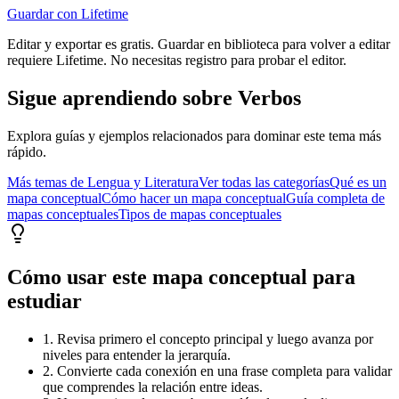
Guardar con Lifetime
Editar y exportar es gratis. Guardar en biblioteca para volver a editar
requiere Lifetime. No necesitas registro para probar el editor.
Sigue aprendiendo sobre
Verbos
Explora guías y ejemplos relacionados para dominar este tema más
rápido.
Más temas de
Lengua y Literatura
Ver todas las categorías
Qué es un
mapa conceptual
Cómo hacer un mapa conceptual
Guía completa de
mapas conceptuales
Tipos de mapas conceptuales
Cómo usar este mapa conceptual para
estudiar
1. Revisa primero el concepto principal y luego avanza por
niveles para entender la jerarquía.
2. Convierte cada conexión en una frase completa para validar
que comprendes la relación entre ideas.