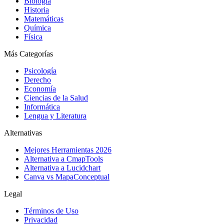
Biología
Historia
Matemáticas
Química
Física
Más Categorías
Psicología
Derecho
Economía
Ciencias de la Salud
Informática
Lengua y Literatura
Alternativas
Mejores Herramientas 2026
Alternativa a CmapTools
Alternativa a Lucidchart
Canva vs MapaConceptual
Legal
Términos de Uso
Privacidad