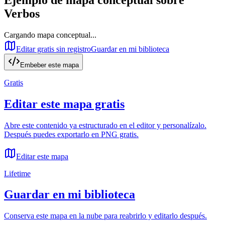
Verbos
Cargando mapa conceptual...
Editar gratis sin registro
Guardar en mi biblioteca
Embeber este mapa
Gratis
Editar este mapa gratis
Abre este contenido ya estructurado en el editor y personalízalo.
Después puedes exportarlo en PNG gratis.
Editar este mapa
Lifetime
Guardar en mi biblioteca
Conserva este mapa en la nube para reabrirlo y editarlo después.