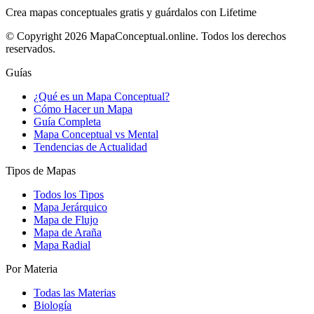
Crea mapas conceptuales gratis y guárdalos con Lifetime
© Copyright 2026 MapaConceptual.online. Todos los derechos
reservados.
Guías
¿Qué es un Mapa Conceptual?
Cómo Hacer un Mapa
Guía Completa
Mapa Conceptual vs Mental
Tendencias de Actualidad
Tipos de Mapas
Todos los Tipos
Mapa Jerárquico
Mapa de Flujo
Mapa de Araña
Mapa Radial
Por Materia
Todas las Materias
Biología