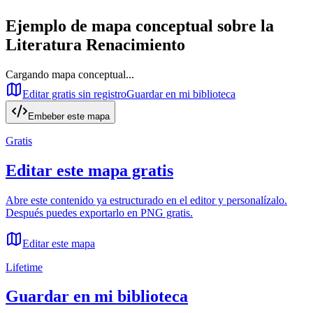
Ejemplo de mapa conceptual sobre
la
Literatura Renacimiento
Cargando mapa conceptual...
Editar gratis sin registro
Guardar en mi biblioteca
Embeber este mapa
Gratis
Editar este mapa gratis
Abre este contenido ya estructurado en el editor y personalízalo.
Después puedes exportarlo en PNG gratis.
Editar este mapa
Lifetime
Guardar en mi biblioteca