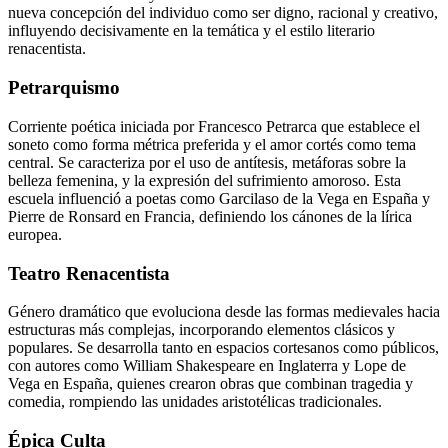
nueva concepción del individuo como ser digno, racional y creativo,
influyendo decisivamente en la temática y el estilo literario
renacentista.
Petrarquismo
Corriente poética iniciada por Francesco Petrarca que establece el
soneto como forma métrica preferida y el amor cortés como tema
central. Se caracteriza por el uso de antítesis, metáforas sobre la
belleza femenina, y la expresión del sufrimiento amoroso. Esta
escuela influenció a poetas como Garcilaso de la Vega en España y
Pierre de Ronsard en Francia, definiendo los cánones de la lírica
europea.
Teatro Renacentista
Género dramático que evoluciona desde las formas medievales hacia
estructuras más complejas, incorporando elementos clásicos y
populares. Se desarrolla tanto en espacios cortesanos como públicos,
con autores como William Shakespeare en Inglaterra y Lope de
Vega en España, quienes crearon obras que combinan tragedia y
comedia, rompiendo las unidades aristotélicas tradicionales.
Épica Culta