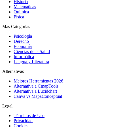
Historia
Matemáticas
Química
Física
Más Categorías
Psicología
Derecho
Economía
Ciencias de la Salud
Informática
Lengua y Literatura
Alternativas
Mejores Herramientas 2026
Alternativa a CmapTools
Alternativa a Lucidchart
Canva vs MapaConceptual
Legal
Términos de Uso
Privacidad
Cookies