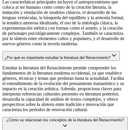
Las características principales incluyen el antropocentrismo que
coloca al ser humano como centro de la creación literaria, la
imitación y emulación de modelos clásicos, el desarrollo de las
lenguas vernáculas, la búsqueda del equilibrio y la armonía formal,
la temática amorosa idealizada, el uso de la mitología clásica, la
experimentación métrica con formas como el soneto, y la creación
de personajes psicológicamente complejos. También se caracteriza
por la síntesis entre elementos cultos y populares, y el desarrollo de
nuevos géneros como la novela moderna.
¿Por qué es importante estudiar la literatura del Renacimiento?
Estudiar la literatura del Renacimiento permite comprender los
fundamentos de la literatura moderna occidental, ya que establece
géneros, técnicas y temas que perduran hasta la actualidad. Facilita
el entendimiento de la evolución del pensamiento humanístico y su
impacto en la creación artística. Además, proporciona claves para
interpretar referencias culturales presentes en literatura posterior,
desarrolla la capacidad de análisis de textos complejos, y ofrece
perspectivas sobre la síntesis entre tradición e innovación que
caracteriza los períodos de renovación cultural.
¿Cómo se relacionan los conceptos de la literatura del Renacimiento?