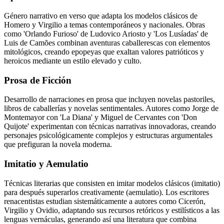
Género narrativo en verso que adapta los modelos clásicos de
Homero y Virgilio a temas contemporáneos y nacionales. Obras
como 'Orlando Furioso' de Ludovico Ariosto y 'Los Lusíadas' de
Luis de Camões combinan aventuras caballerescas con elementos
mitológicos, creando epopeyas que exaltan valores patrióticos y
heroicos mediante un estilo elevado y culto.
Prosa de Ficción
Desarrollo de narraciones en prosa que incluyen novelas pastoriles,
libros de caballerías y novelas sentimentales. Autores como Jorge de
Montemayor con 'La Diana' y Miguel de Cervantes con 'Don
Quijote' experimentan con técnicas narrativas innovadoras, creando
personajes psicológicamente complejos y estructuras argumentales
que prefiguran la novela moderna.
Imitatio y Aemulatio
Técnicas literarias que consisten en imitar modelos clásicos (imitatio)
para después superarlos creativamente (aemulatio). Los escritores
renacentistas estudian sistemáticamente a autores como Cicerón,
Virgilio y Ovidio, adaptando sus recursos retóricos y estilísticos a las
lenguas vernáculas, generando así una literatura que combina