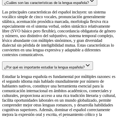
¿Cuáles son las características de la lengua española?
Las principales características del español incluyen: un sistema
vocálico simple de cinco vocales, pronunciación generalmente
silábica, acentuación prosódica marcada, morfología flexiva rica
especialmente en el sistema verbal, orden sintáctico relativamente
libre (SVO básico pero flexible), concordancia obligatoria de género
y número, uso distintivo del subjuntivo, sistema temporal complejo,
léxico abundante con múltiples sinónimos, y gran diversidad
dialectal sin pérdida de inteligibilidad mutua. Estas características lo
convierten en una lengua expresiva y adaptable a diferentes
contextos comunicativos.
¿Por qué es importante estudiar la lengua española?
Estudiar la lengua española es fundamental por múltiples razones: es
el segundo idioma más hablado mundialmente por número de
hablantes nativos, constituye una herramienta esencial para la
comunicación internacional en ámbitos académicos, comerciales y
culturales, proporciona acceso a una rica tradición literaria y cultural,
facilita oportunidades laborales en un mundo globalizado, permite
comprender mejor otras lenguas romances, y desarrolla habilidades
cognitivas superiores. Además, dominar el español correctamente
mejora la expresión oral y escrita, el pensamiento crítico y la