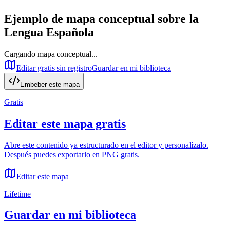
Ejemplo de mapa conceptual sobre
la
Lengua Española
Cargando mapa conceptual...
Editar gratis sin registro
Guardar en mi biblioteca
Embeber este mapa
Gratis
Editar este mapa gratis
Abre este contenido ya estructurado en el editor y personalízalo.
Después puedes exportarlo en PNG gratis.
Editar este mapa
Lifetime
Guardar en mi biblioteca