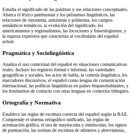
Estudia el significado de las palabras y sus relaciones conceptuales.
Abarca el léxico patrimonial y los préstamos lingüísticos, las
relaciones de sinonimia, antonimia y polisemia, los campos
semánticos temáticos, la evolución del significado, los
americanismos y regionalismos, las locuciones y fraseologismos, y
la riqueza expresiva que caracteriza al vocabulario del español
actual.
Pragmática y Sociolingüística
Analiza el uso contextual del español en situaciones comunicativas
reales. Incluye los registros formal e informal, las variedades
geográficas y sociales, los actos de habla, la cortesía lingüística, los
marcadores discursivos, el español como lengua de comunicación
internacional, las políticas lingüísticas en países hispanohablantes, y
los fenómenos de contacto con otras lenguas en contextos bilingües.
Ortografía y Normativa
Establece las reglas de escritura correcta del español según la RAE.
Comprende el sistema ortográfico unificado, las reglas de
acentuación gráfica, el uso de mayúsculas y minúsculas, los signos
de puntuación, las normas de escritura de números y abreviaturas,