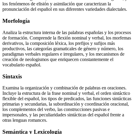
los fenómenos de elisión y asimilación que caracterizan la
pronunciación del español en sus diferentes variedades dialectales.
Morfología
Analiza la estructura interna de las palabras españolas y los procesos
de formación. Comprende la flexión nominal y verbal, los morfemas
derivativos, la composición léxica, los prefijos y sufijos más
productivos, las categorías gramaticales de género y número, los
paradigmas verbales regulares e irregulares, y los mecanismos de
creación de neologismos que enriquecen constantemente el
vocabulario español.
Sintaxis
Examina la organización y combinación de palabras en oraciones.
Incluye la estructura de la frase nominal y verbal, el orden sintáctico
flexible del español, los tipos de predicados, las funciones sintácticas
primarias y secundarias, la subordinación y coordinación oracional,
los complementos del verbo, las construcciones pasivas e
impersonales, y las peculiaridades sintácticas del español frente a
otras lenguas romances.
Semántica y Lexicología