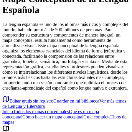
Española
La lengua española es uno de los idiomas más ricos y complejos del
mundo, hablado por más de 500 millones de personas. Para
comprender su estructura y componentes de manera integral, un
mapa conceptual resulta fundamental como herramienta de
aprendizaje visual. Este mapa conceptual de la lengua española
organiza los elementos esenciales del idioma de forma jerárquica y
conectada, facilitando la comprensión de las relaciones entre
gramática, fonética, semántica, morfología y sintaxis. Mediante esta
representación gráfica, estudiantes y profesores pueden visualizar
cómo se interrelacionan los diferentes niveles lingüísticos, desde los
sonidos más básicos hasta las estructuras textuales más complejas,
proporcionando una visión panorámica que optimiza el proceso de
enseñanza-aprendizaje del español como lengua nativa o extranjera.
Editar gratis sin registro
Guardar en mi biblioteca
Ver más temas
de
Lengua y Literatura
Inicio
Todos los mapas conceptuales
Qué es un mapa
conceptual
Cómo hacer un mapa conceptual
Guía completa
Tipos de
mapas