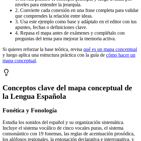
niveles para entender la jerarquía.
2. Convierte cada conexión en una frase completa para validar
que comprendes la relación entre ideas.
3. Usa este ejemplo como base y adáptalo en el editor con tus
apuntes, fechas o definiciones clave.
4. Repasa el mapa antes de exámenes y complétalo con
preguntas del tema para mejorar la memoria activa.
Si quieres reforzar la base teórica, revisa
qué es un mapa conceptual
y luego aplica una estructura práctica con la guía de
cómo hacer un
mapa conceptual
.
Conceptos clave del mapa conceptual de
la Lengua Española
Fonética y Fonología
Estudia los sonidos del español y su organización sistemática.
Incluye el sistema vocálico de cinco vocales puras, el sistema
consonántico con 19 fonemas, las reglas de acentuación prosódica,
los alófonos regionales, la entonación declarativa e interrogativa, y