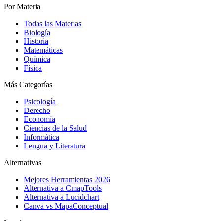
Por Materia
Todas las Materias
Biología
Historia
Matemáticas
Química
Física
Más Categorías
Psicología
Derecho
Economía
Ciencias de la Salud
Informática
Lengua y Literatura
Alternativas
Mejores Herramientas 2026
Alternativa a CmapTools
Alternativa a Lucidchart
Canva vs MapaConceptual