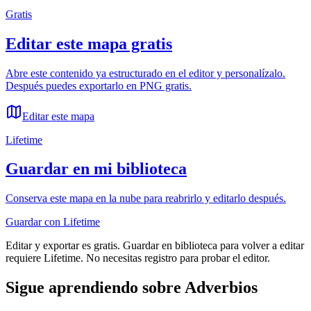
Gratis
Editar este mapa gratis
Abre este contenido ya estructurado en el editor y personalízalo.
Después puedes exportarlo en PNG gratis.
Editar este mapa
Lifetime
Guardar en mi biblioteca
Conserva este mapa en la nube para reabrirlo y editarlo después.
Guardar con Lifetime
Editar y exportar es gratis. Guardar en biblioteca para volver a editar
requiere Lifetime. No necesitas registro para probar el editor.
Sigue aprendiendo sobre
Adverbios