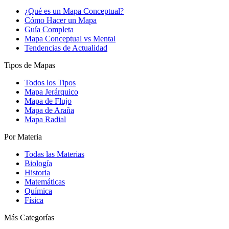
¿Qué es un Mapa Conceptual?
Cómo Hacer un Mapa
Guía Completa
Mapa Conceptual vs Mental
Tendencias de Actualidad
Tipos de Mapas
Todos los Tipos
Mapa Jerárquico
Mapa de Flujo
Mapa de Araña
Mapa Radial
Por Materia
Todas las Materias
Biología
Historia
Matemáticas
Química
Física
Más Categorías