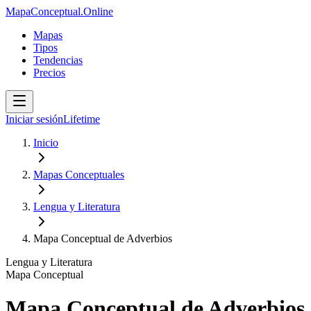
MapaConceptual.Online
Mapas
Tipos
Tendencias
Precios
Iniciar sesión
Lifetime
Inicio
Mapas Conceptuales
Lengua y Literatura
Mapa Conceptual de Adverbios
Lengua y Literatura
Mapa Conceptual
Mapa Conceptual de Adverbios