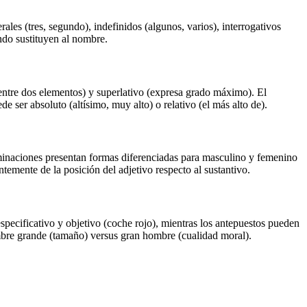
rales (tres, segundo), indefinidos (algunos, varios), interrogativos
do sustituyen al nombre.
 entre dos elementos) y superlativo (expresa grado máximo). El
 ser absoluto (altísimo, muy alto) o relativo (el más alto de).
rminaciones presentan formas diferenciadas para masculino y femenino
emente de la posición del adjetivo respecto al sustantivo.
especificativo y objetivo (coche rojo), mientras los antepuestos pueden
ombre grande (tamaño) versus gran hombre (cualidad moral).