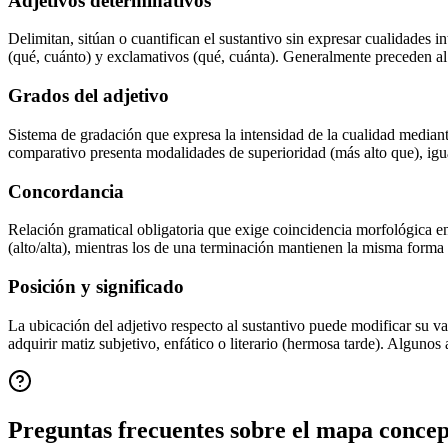
Adjetivos determinativos
Delimitan, sitúan o cuantifican el sustantivo sin expresar cualidades in
(qué, cuánto) y exclamativos (qué, cuánta). Generalmente preceden 
Grados del adjetivo
Sistema de gradación que expresa la intensidad de la cualidad mediant
comparativo presenta modalidades de superioridad (más alto que), igual
Concordancia
Relación gramatical obligatoria que exige coincidencia morfológica e
(alto/alta), mientras los de una terminación mantienen la misma forma
Posición y significado
La ubicación del adjetivo respecto al sustantivo puede modificar su val
adquirir matiz subjetivo, enfático o literario (hermosa tarde). Algun
Preguntas frecuentes sobre el mapa conce