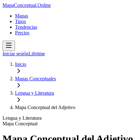
MapaConceptual.Online
Mapas
Tipos
Tendencias
Precios
Iniciar sesión
Lifetime
Inicio
Mapas Conceptuales
Lengua y Literatura
Mapa Conceptual del Adjetivo
Lengua y Literatura
Mapa Conceptual
Mapa Conceptual del Adjetivo