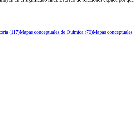
toria
(
117
)
Mapas conceptuales de
Química
(
70
)
Mapas conceptuales