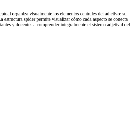
ptual organiza visualmente los elementos centrales del adjetivo: su
La estructura spider permite visualizar cómo cada aspecto se conecta
diantes y docentes a comprender integralmente el sistema adjetival del