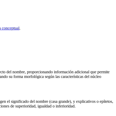
 conceptual
.
recto del nombre, proporcionando información adicional que permite
tando su forma morfológica según las características del núcleo
ngen el significado del nombre (casa grande), y explicativos o epítetos,
nes de superioridad, igualdad o inferioridad.