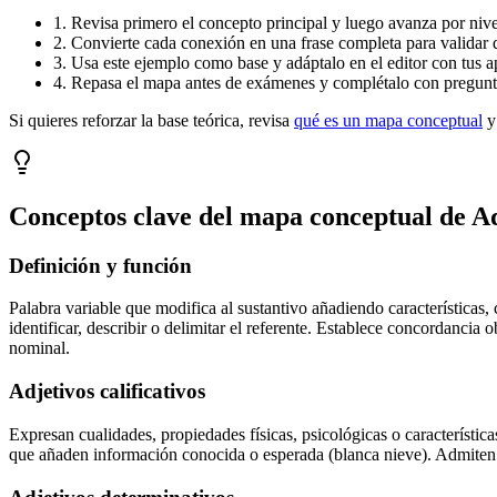
1. Revisa primero el concepto principal y luego avanza por nivel
2. Convierte cada conexión en una frase completa para validar 
3. Usa este ejemplo como base y adáptalo en el editor con tus a
4. Repasa el mapa antes de exámenes y complétalo con pregunta
Si quieres reforzar la base teórica, revisa
qué es un mapa conceptual
y
Conceptos clave del mapa conceptual de
Ad
Definición y función
Palabra variable que modifica al sustantivo añadiendo característica
identificar, describir o delimitar el referente. Establece concordanci
nominal.
Adjetivos calificativos
Expresan cualidades, propiedades físicas, psicológicas o característica
que añaden información conocida o esperada (blanca nieve). Admiten 