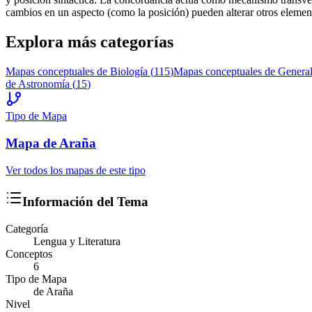
cambios en un aspecto (como la posición) pueden alterar otros elemento
Explora más categorías
Mapas conceptuales de
Biología
(
115
)
Mapas conceptuales de
Genera
de
Astronomía
(
15
)
Tipo de Mapa
Mapa
de Araña
Ver todos los mapas de este tipo
Información del Tema
Categoría
Lengua y Literatura
Conceptos
6
Tipo de Mapa
de Araña
Nivel