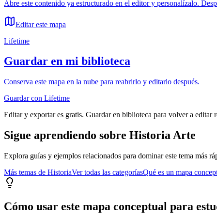
Abre este contenido ya estructurado en el editor y personalízalo. Des
Editar este mapa
Lifetime
Guardar en mi biblioteca
Conserva este mapa en la nube para reabrirlo y editarlo después.
Guardar con Lifetime
Editar y exportar es gratis. Guardar en biblioteca para volver a editar 
Sigue aprendiendo sobre
Historia Arte
Explora guías y ejemplos relacionados para dominar este tema más rá
Más temas de
Historia
Ver todas las categorías
Qué es un mapa concep
Cómo usar este mapa conceptual para estu