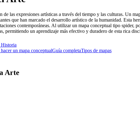
ón de las expresiones artísticas a través del tiempo y las culturas. Un ma
antes que han marcado el desarrollo artístico de la humanidad. Esta her
festaciones contemporáneas. Al utilizar un mapa conceptual tipo spider, p
ricas, permitiendo un aprendizaje más efectivo y duradero de esta rica dis
e
Historia
hacer un mapa conceptual
Guía completa
Tipos de mapas
a Arte