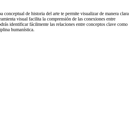
pa conceptual de historia del arte te permite visualizar de manera clara
ramienta visual facilita la comprensión de las conexiones entre
odrás identificar fácilmente las relaciones entre conceptos clave como
ciplina humanística.