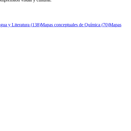
gua y Literatura
(
138
)
Mapas conceptuales de
Química
(
70
)
Mapas