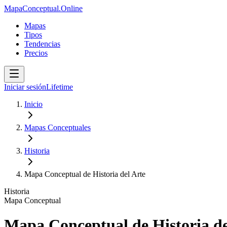
MapaConceptual.Online
Mapas
Tipos
Tendencias
Precios
Iniciar sesión
Lifetime
Inicio
Mapas Conceptuales
Historia
Mapa Conceptual de Historia del Arte
Historia
Mapa Conceptual
Mapa Conceptual de Historia de