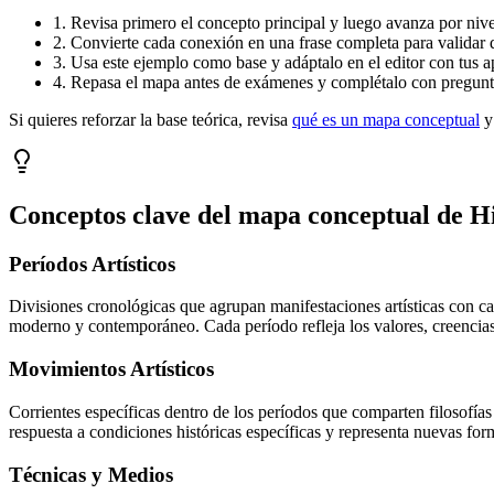
1. Revisa primero el concepto principal y luego avanza por nivel
2. Convierte cada conexión en una frase completa para validar 
3. Usa este ejemplo como base y adáptalo en el editor con tus a
4. Repasa el mapa antes de exámenes y complétalo con pregunta
Si quieres reforzar la base teórica, revisa
qué es un mapa conceptual
y
Conceptos clave del mapa conceptual de
Hi
Períodos Artísticos
Divisiones cronológicas que agrupan manifestaciones artísticas con c
moderno y contemporáneo. Cada período refleja los valores, creencias y
Movimientos Artísticos
Corrientes específicas dentro de los períodos que comparten filosof
respuesta a condiciones históricas específicas y representa nuevas form
Técnicas y Medios