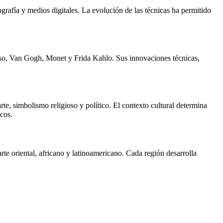
ografía y medios digitales. La evolución de las técnicas ha permitido
asso, Van Gogh, Monet y Frida Kahlo. Sus innovaciones técnicas,
rte, simbolismo religioso y político. El contexto cultural determina
cos.
rte oriental, africano y latinoamericano. Cada región desarrolla