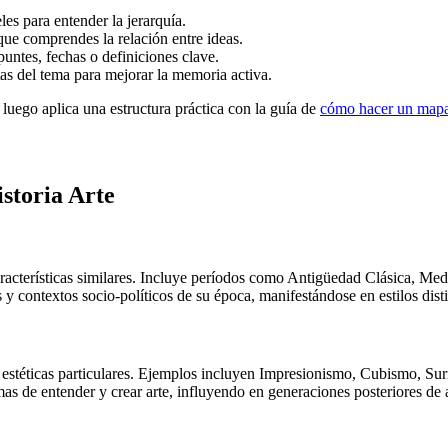
es para entender la jerarquía.
que comprendes la relación entre ideas.
puntes, fechas o definiciones clave.
s del tema para mejorar la memoria activa.
 luego aplica una estructura práctica con la guía de
cómo hacer un mapa
storia Arte
aracterísticas similares. Incluye períodos como Antigüedad Clásica, Me
 contextos socio-políticos de su época, manifestándose en estilos disti
ías estéticas particulares. Ejemplos incluyen Impresionismo, Cubismo,
as de entender y crear arte, influyendo en generaciones posteriores de a