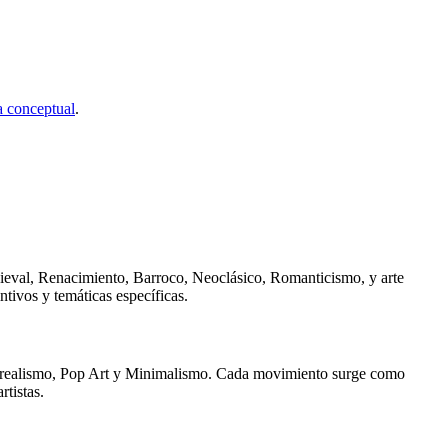
 conceptual
.
dieval, Renacimiento, Barroco, Neoclásico, Romanticismo, y arte
ntivos y temáticas específicas.
 Surrealismo, Pop Art y Minimalismo. Cada movimiento surge como
rtistas.