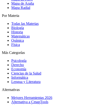
Mapa de Araña
Mapa Radial
Por Materia
Todas las Materias
Biología
Historia
Matemáticas
Química
Física
Más Categorías
Psicología
Derecho
Economía
Ciencias de la Salud
Informática
Lengua y Literatura
Alternativas
Mejores Herramientas 2026
Alternativa a CmapTools