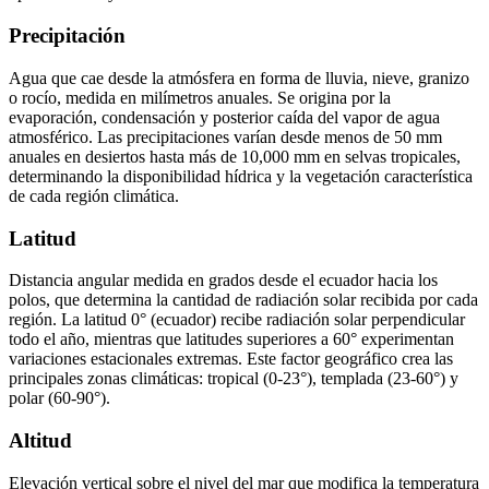
Precipitación
Agua que cae desde la atmósfera en forma de lluvia, nieve, granizo
o rocío, medida en milímetros anuales. Se origina por la
evaporación, condensación y posterior caída del vapor de agua
atmosférico. Las precipitaciones varían desde menos de 50 mm
anuales en desiertos hasta más de 10,000 mm en selvas tropicales,
determinando la disponibilidad hídrica y la vegetación característica
de cada región climática.
Latitud
Distancia angular medida en grados desde el ecuador hacia los
polos, que determina la cantidad de radiación solar recibida por cada
región. La latitud 0° (ecuador) recibe radiación solar perpendicular
todo el año, mientras que latitudes superiores a 60° experimentan
variaciones estacionales extremas. Este factor geográfico crea las
principales zonas climáticas: tropical (0-23°), templada (23-60°) y
polar (60-90°).
Altitud
Elevación vertical sobre el nivel del mar que modifica la temperatura