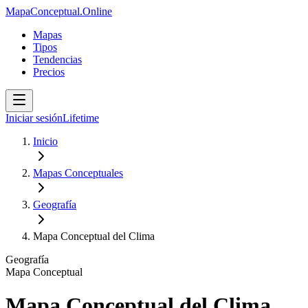
MapaConceptual.Online
Mapas
Tipos
Tendencias
Precios
Iniciar sesión
Lifetime
Inicio
Mapas Conceptuales
Geografía
Mapa Conceptual del Clima
Geografía
Mapa Conceptual
Mapa Conceptual del Clima