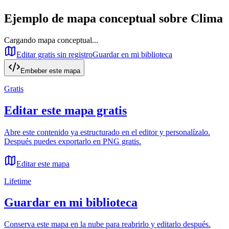
Ejemplo de mapa conceptual sobre
Clima
Cargando mapa conceptual...
Editar gratis sin registro
Guardar en mi biblioteca
Embeber este mapa
Gratis
Editar este mapa gratis
Abre este contenido ya estructurado en el editor y personalízalo.
Después puedes exportarlo en PNG gratis.
Editar este mapa
Lifetime
Guardar en mi biblioteca
Conserva este mapa en la nube para reabrirlo y editarlo después.