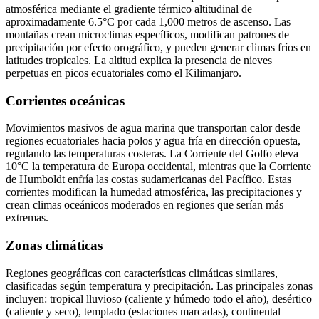
atmosférica mediante el gradiente térmico altitudinal de
aproximadamente 6.5°C por cada 1,000 metros de ascenso. Las
montañas crean microclimas específicos, modifican patrones de
precipitación por efecto orográfico, y pueden generar climas fríos en
latitudes tropicales. La altitud explica la presencia de nieves
perpetuas en picos ecuatoriales como el Kilimanjaro.
Corrientes oceánicas
Movimientos masivos de agua marina que transportan calor desde
regiones ecuatoriales hacia polos y agua fría en dirección opuesta,
regulando las temperaturas costeras. La Corriente del Golfo eleva
10°C la temperatura de Europa occidental, mientras que la Corriente
de Humboldt enfría las costas sudamericanas del Pacífico. Estas
corrientes modifican la humedad atmosférica, las precipitaciones y
crean climas oceánicos moderados en regiones que serían más
extremas.
Zonas climáticas
Regiones geográficas con características climáticas similares,
clasificadas según temperatura y precipitación. Las principales zonas
incluyen: tropical lluvioso (caliente y húmedo todo el año), desértico
(caliente y seco), templado (estaciones marcadas), continental