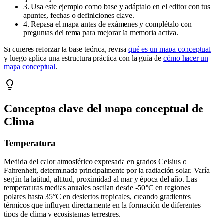
3. Usa este ejemplo como base y adáptalo en el editor con tus
apuntes, fechas o definiciones clave.
4. Repasa el mapa antes de exámenes y complétalo con
preguntas del tema para mejorar la memoria activa.
Si quieres reforzar la base teórica, revisa
qué es un mapa conceptual
y luego aplica una estructura práctica con la guía de
cómo hacer un
mapa conceptual
.
Conceptos clave del mapa conceptual de
Clima
Temperatura
Medida del calor atmosférico expresada en grados Celsius o
Fahrenheit, determinada principalmente por la radiación solar. Varía
según la latitud, altitud, proximidad al mar y época del año. Las
temperaturas medias anuales oscilan desde -50°C en regiones
polares hasta 35°C en desiertos tropicales, creando gradientes
térmicos que influyen directamente en la formación de diferentes
tipos de clima y ecosistemas terrestres.