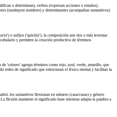
alifican o determinan), verbos (expresan acciones o estados),
mbres (sustituyen nombres) y determinantes (acompañan sustantivos).
cer') o sufijos ('quickly'), la composición une dos o más lexemas
vocabulario y permiten la creación productiva de términos
de 'colores' agrupa términos como rojo, azul, verde, amarillo, que
 redes de significado que estructuran el léxico mental y facilitan la
pañol, los sustantivos flexionan en número (casa/casas) y género
 La flexión mantiene el significado base mientras adapta la palabra a