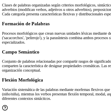
Clases de palabras organizadas según criterios morfológicos, sintáctic
adverbios (modifican verbos, adjetivos u otros adverbios), preposici
Cada categoría presenta características flexivas y distribucionales espe
Formación de Palabras
Procesos morfológicos que crean nuevas unidades léxicas mediante deri
('sacacorchos', 'pelirrojo'), y la parasíntesis combina ambos procesos
especializados.
Campo Semántico
Conjunto de palabras relacionadas por compartir rasgos de significad
comparten la característica de designar propiedades cromáticas. Las re
organización conceptual.
Flexión Morfológica
Variación sistemática de las palabras mediante morfemas flexivos que 
(niño/niña), mientras los verbos presentan flexión temporal, modal, as
diferentes contextos sintácticos.