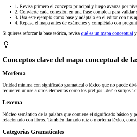
1. Revisa primero el concepto principal y luego avanza por nivel
2. Convierte cada conexión en una frase completa para validar 
3. Usa este ejemplo como base y adáptalo en el editor con tus a
4. Repasa el mapa antes de exámenes y complétalo con pregunta
Si quieres reforzar la base teórica, revisa
qué es un mapa conceptual
y
Conceptos clave del mapa conceptual de
la
Morfema
Unidad mínima con significado gramatical o léxico que no puede divi
requieren unirse a otros elementos como los prefijos '-des' o sufijos '-
Lexema
Núcleo semántico de la palabra que contiene el significado básico y per
relacionado con libros. También llamado raíz o morfema léxico, consti
Categorías Gramaticales