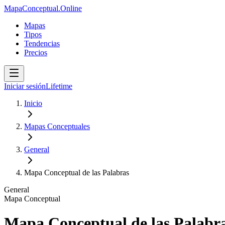
MapaConceptual.Online
Mapas
Tipos
Tendencias
Precios
Iniciar sesión
Lifetime
Inicio
Mapas Conceptuales
General
Mapa Conceptual de las Palabras
General
Mapa Conceptual
Mapa Conceptual de las Palabr