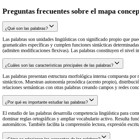
Preguntas frecuentes sobre el mapa conce
¿Qué son las palabras?
Las palabras son unidades lingüísticas con significado propio que pu
gramaticales específicas y cumplen funciones sintácticas determinada
(admiten modificaciones flexivas). Las palabras constituyen el nivel in
¿Cuáles son las características principales de las palabras?
Las palabras presentan estructura morfológica interna compuesta por 
sintácticos. Muestran autonomía prosódica (acento propio), distribució
relaciones semánticas con otras palabras creando campos y redes conc
¿Por qué es importante estudiar las palabras?
El estudio de las palabras desarrolla competencia lingüística para com
dominar reglas ortográficas y ampliar vocabulario activo. Resulta fun
automáticos. También facilita la comprensión lectora, expresión escrita