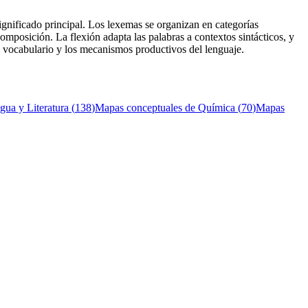
gnificado principal. Los lexemas se organizan en categorías
mposición. La flexión adapta las palabras a contextos sintácticos, y
l vocabulario y los mecanismos productivos del lenguaje.
gua y Literatura
(
138
)
Mapas conceptuales de
Química
(
70
)
Mapas