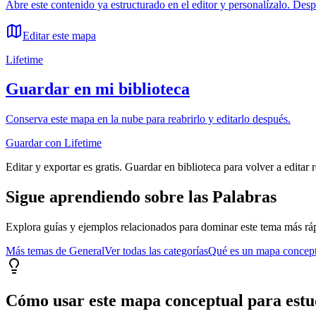
Abre este contenido ya estructurado en el editor y personalízalo. Des
Editar este mapa
Lifetime
Guardar en mi biblioteca
Conserva este mapa en la nube para reabrirlo y editarlo después.
Guardar con Lifetime
Editar y exportar es gratis. Guardar en biblioteca para volver a editar 
Sigue aprendiendo sobre
las Palabras
Explora guías y ejemplos relacionados para dominar este tema más rá
Más temas de
General
Ver todas las categorías
Qué es un mapa concep
Cómo usar este mapa conceptual para estu