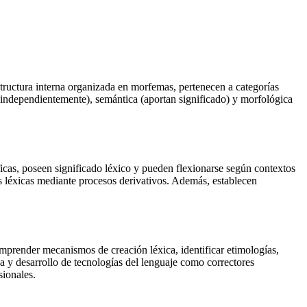
tructura interna organizada en morfemas, pertenecen a categorías
 independientemente), semántica (aportan significado) y morfológica
icas, poseen significado léxico y pueden flexionarse según contextos
as léxicas mediante procesos derivativos. Además, establecen
comprender mecanismos de creación léxica, identificar etimologías,
a y desarrollo de tecnologías del lenguaje como correctores
sionales.