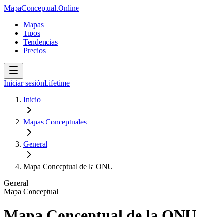
MapaConceptual.Online
Mapas
Tipos
Tendencias
Precios
Iniciar sesión
Lifetime
Inicio
Mapas Conceptuales
General
Mapa Conceptual de la ONU
General
Mapa Conceptual
Mapa Conceptual de la ONU