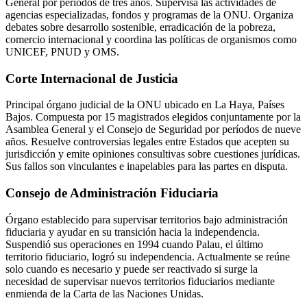
General por períodos de tres años. Supervisa las actividades de
agencias especializadas, fondos y programas de la ONU. Organiza
debates sobre desarrollo sostenible, erradicación de la pobreza,
comercio internacional y coordina las políticas de organismos como
UNICEF, PNUD y OMS.
Corte Internacional de Justicia
Principal órgano judicial de la ONU ubicado en La Haya, Países
Bajos. Compuesta por 15 magistrados elegidos conjuntamente por la
Asamblea General y el Consejo de Seguridad por períodos de nueve
años. Resuelve controversias legales entre Estados que acepten su
jurisdicción y emite opiniones consultivas sobre cuestiones jurídicas.
Sus fallos son vinculantes e inapelables para las partes en disputa.
Consejo de Administración Fiduciaria
Órgano establecido para supervisar territorios bajo administración
fiduciaria y ayudar en su transición hacia la independencia.
Suspendió sus operaciones en 1994 cuando Palau, el último
territorio fiduciario, logró su independencia. Actualmente se reúne
solo cuando es necesario y puede ser reactivado si surge la
necesidad de supervisar nuevos territorios fiduciarios mediante
enmienda de la Carta de las Naciones Unidas.