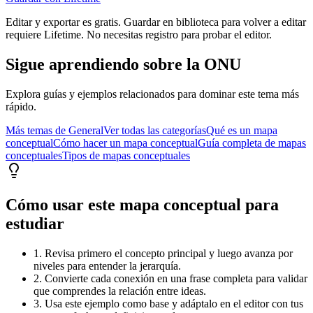
Editar y exportar es gratis. Guardar en biblioteca para volver a editar
requiere Lifetime. No necesitas registro para probar el editor.
Sigue aprendiendo sobre
la ONU
Explora guías y ejemplos relacionados para dominar este tema más
rápido.
Más temas de
General
Ver todas las categorías
Qué es un mapa
conceptual
Cómo hacer un mapa conceptual
Guía completa de mapas
conceptuales
Tipos de mapas conceptuales
Cómo usar este mapa conceptual para
estudiar
1. Revisa primero el concepto principal y luego avanza por
niveles para entender la jerarquía.
2. Convierte cada conexión en una frase completa para validar
que comprendes la relación entre ideas.
3. Usa este ejemplo como base y adáptalo en el editor con tus