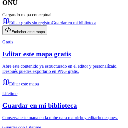
ONU
Cargando mapa conceptual...
Editar gratis sin registro
Guardar en mi biblioteca
Embeber este mapa
Gratis
Editar este mapa gratis
Abre este contenido ya estructurado en el editor y personalízalo.
Después puedes exportarlo en PNG gratis.
Editar este mapa
Lifetime
Guardar en mi biblioteca
Conserva este mapa en la nube para reabrirlo y editarlo después.
Guardar con Lifetime