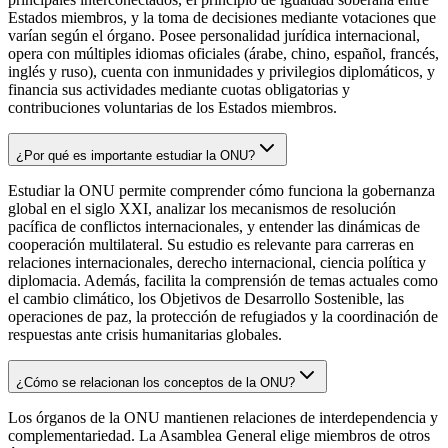
Estados miembros, y la toma de decisiones mediante votaciones que
varían según el órgano. Posee personalidad jurídica internacional,
opera con múltiples idiomas oficiales (árabe, chino, español, francés,
inglés y ruso), cuenta con inmunidades y privilegios diplomáticos, y
financia sus actividades mediante cuotas obligatorias y
contribuciones voluntarias de los Estados miembros.
¿Por qué es importante estudiar la ONU?
Estudiar la ONU permite comprender cómo funciona la gobernanza
global en el siglo XXI, analizar los mecanismos de resolución
pacífica de conflictos internacionales, y entender las dinámicas de
cooperación multilateral. Su estudio es relevante para carreras en
relaciones internacionales, derecho internacional, ciencia política y
diplomacia. Además, facilita la comprensión de temas actuales como
el cambio climático, los Objetivos de Desarrollo Sostenible, las
operaciones de paz, la protección de refugiados y la coordinación de
respuestas ante crisis humanitarias globales.
¿Cómo se relacionan los conceptos de la ONU?
Los órganos de la ONU mantienen relaciones de interdependencia y
complementariedad. La Asamblea General elige miembros de otros