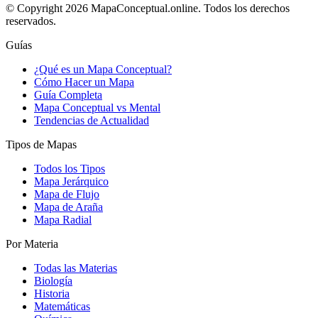
© Copyright 2026 MapaConceptual.online. Todos los derechos
reservados.
Guías
¿Qué es un Mapa Conceptual?
Cómo Hacer un Mapa
Guía Completa
Mapa Conceptual vs Mental
Tendencias de Actualidad
Tipos de Mapas
Todos los Tipos
Mapa Jerárquico
Mapa de Flujo
Mapa de Araña
Mapa Radial
Por Materia
Todas las Materias
Biología
Historia
Matemáticas