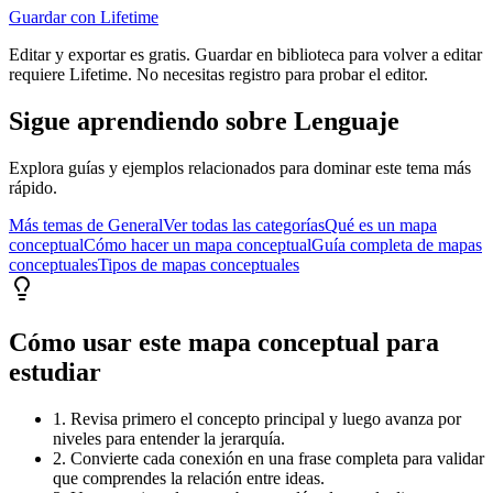
Guardar con Lifetime
Editar y exportar es gratis. Guardar en biblioteca para volver a editar
requiere Lifetime. No necesitas registro para probar el editor.
Sigue aprendiendo sobre
Lenguaje
Explora guías y ejemplos relacionados para dominar este tema más
rápido.
Más temas de
General
Ver todas las categorías
Qué es un mapa
conceptual
Cómo hacer un mapa conceptual
Guía completa de mapas
conceptuales
Tipos de mapas conceptuales
Cómo usar este mapa conceptual para
estudiar
1. Revisa primero el concepto principal y luego avanza por
niveles para entender la jerarquía.
2. Convierte cada conexión en una frase completa para validar
que comprendes la relación entre ideas.