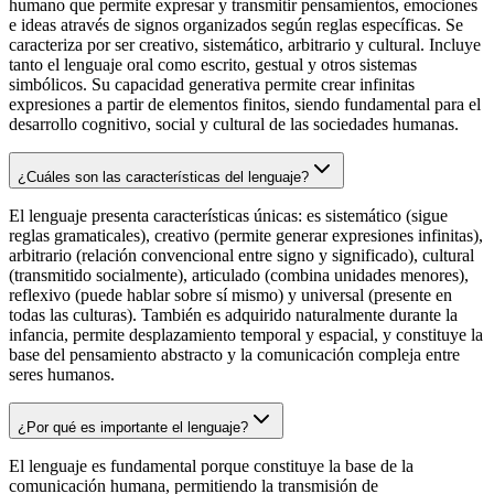
humano que permite expresar y transmitir pensamientos, emociones
e ideas através de signos organizados según reglas específicas. Se
caracteriza por ser creativo, sistemático, arbitrario y cultural. Incluye
tanto el lenguaje oral como escrito, gestual y otros sistemas
simbólicos. Su capacidad generativa permite crear infinitas
expresiones a partir de elementos finitos, siendo fundamental para el
desarrollo cognitivo, social y cultural de las sociedades humanas.
¿Cuáles son las características del lenguaje?
El lenguaje presenta características únicas: es sistemático (sigue
reglas gramaticales), creativo (permite generar expresiones infinitas),
arbitrario (relación convencional entre signo y significado), cultural
(transmitido socialmente), articulado (combina unidades menores),
reflexivo (puede hablar sobre sí mismo) y universal (presente en
todas las culturas). También es adquirido naturalmente durante la
infancia, permite desplazamiento temporal y espacial, y constituye la
base del pensamiento abstracto y la comunicación compleja entre
seres humanos.
¿Por qué es importante el lenguaje?
El lenguaje es fundamental porque constituye la base de la
comunicación humana, permitiendo la transmisión de