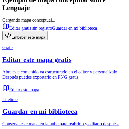
Lenguaje
Cargando mapa conceptual...
Editar gratis sin registro
Guardar en mi biblioteca
Embeber este mapa
Gratis
Editar este mapa gratis
Abre este contenido ya estructurado en el editor y personalízalo.
Después puedes exportarlo en PNG gratis.
Editar este mapa
Lifetime
Guardar en mi biblioteca
Conserva este mapa en la nube para reabrirlo y editarlo después.