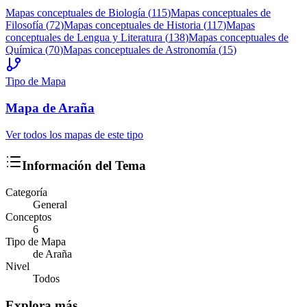
Mapas conceptuales de
Biología
(
115
)
Mapas conceptuales de
Filosofía
(
72
)
Mapas conceptuales de
Historia
(
117
)
Mapas
conceptuales de
Lengua y Literatura
(
138
)
Mapas conceptuales de
Química
(
70
)
Mapas conceptuales de
Astronomía
(
15
)
Tipo de Mapa
Mapa
de Araña
Ver todos los mapas de este tipo
Información del Tema
Categoría
General
Conceptos
6
Tipo de Mapa
de Araña
Nivel
Todos
Explora más