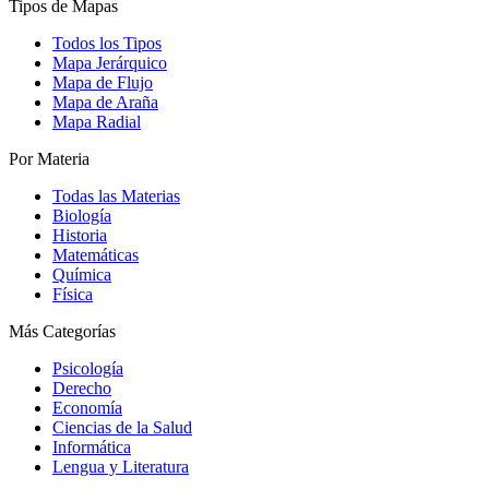
Tipos de Mapas
Todos los Tipos
Mapa Jerárquico
Mapa de Flujo
Mapa de Araña
Mapa Radial
Por Materia
Todas las Materias
Biología
Historia
Matemáticas
Química
Física
Más Categorías
Psicología
Derecho
Economía
Ciencias de la Salud
Informática
Lengua y Literatura