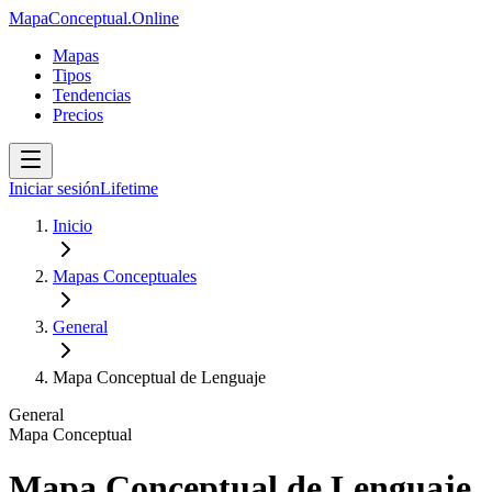
MapaConceptual.Online
Mapas
Tipos
Tendencias
Precios
Iniciar sesión
Lifetime
Inicio
Mapas Conceptuales
General
Mapa Conceptual de Lenguaje
General
Mapa Conceptual
Mapa Conceptual de Lenguaje