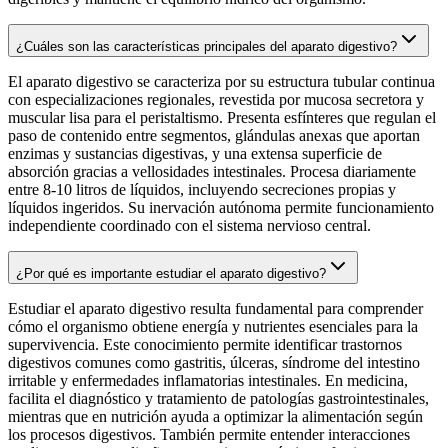
¿Cuáles son las características principales del aparato digestivo?
El aparato digestivo se caracteriza por su estructura tubular continua
con especializaciones regionales, revestida por mucosa secretora y
muscular lisa para el peristaltismo. Presenta esfínteres que regulan el
paso de contenido entre segmentos, glándulas anexas que aportan
enzimas y sustancias digestivas, y una extensa superficie de
absorción gracias a vellosidades intestinales. Procesa diariamente
entre 8-10 litros de líquidos, incluyendo secreciones propias y
líquidos ingeridos. Su inervación autónoma permite funcionamiento
independiente coordinado con el sistema nervioso central.
¿Por qué es importante estudiar el aparato digestivo?
Estudiar el aparato digestivo resulta fundamental para comprender
cómo el organismo obtiene energía y nutrientes esenciales para la
supervivencia. Este conocimiento permite identificar trastornos
digestivos comunes como gastritis, úlceras, síndrome del intestino
irritable y enfermedades inflamatorias intestinales. En medicina,
facilita el diagnóstico y tratamiento de patologías gastrointestinales,
mientras que en nutrición ayuda a optimizar la alimentación según
los procesos digestivos. También permite entender interacciones