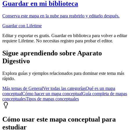
Guardar en mi biblioteca
Conserva este mapa en la nube para reabrirlo y editarlo después.
Guardar con Lifetime
Editar y exportar es gratis. Guardar en biblioteca para volver a editar
requiere Lifetime. No necesitas registro para probar el editor.
Sigue aprendiendo sobre
Aparato
Digestivo
Explora guías y ejemplos relacionados para dominar este tema más
rápido.
Más temas de
General
Ver todas las categorías
Qué es un mapa
conceptual
Cómo hacer un mapa conceptual
Guía completa de mapas
conceptuales
Tipos de mapas conceptuales
Cómo usar este mapa conceptual para
estudiar