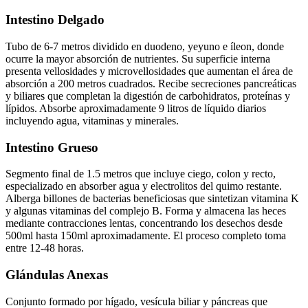
Intestino Delgado
Tubo de 6-7 metros dividido en duodeno, yeyuno e íleon, donde
ocurre la mayor absorción de nutrientes. Su superficie interna
presenta vellosidades y microvellosidades que aumentan el área de
absorción a 200 metros cuadrados. Recibe secreciones pancreáticas
y biliares que completan la digestión de carbohidratos, proteínas y
lípidos. Absorbe aproximadamente 9 litros de líquido diarios
incluyendo agua, vitaminas y minerales.
Intestino Grueso
Segmento final de 1.5 metros que incluye ciego, colon y recto,
especializado en absorber agua y electrolitos del quimo restante.
Alberga billones de bacterias beneficiosas que sintetizan vitamina K
y algunas vitaminas del complejo B. Forma y almacena las heces
mediante contracciones lentas, concentrando los desechos desde
500ml hasta 150ml aproximadamente. El proceso completo toma
entre 12-48 horas.
Glándulas Anexas
Conjunto formado por hígado, vesícula biliar y páncreas que