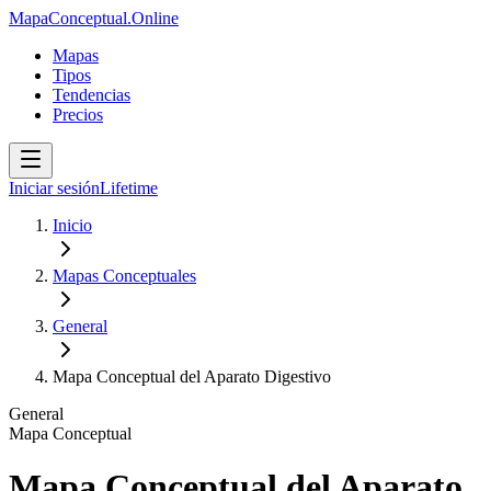
MapaConceptual.Online
Mapas
Tipos
Tendencias
Precios
Iniciar sesión
Lifetime
Inicio
Mapas Conceptuales
General
Mapa Conceptual del Aparato Digestivo
General
Mapa Conceptual
Mapa Conceptual del Aparato