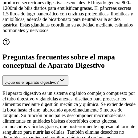
producen secreciones digestivas esenciales. El hígado genera 800-
1200ml de bilis diarios para emulsificar grasas. El páncreas secreta
1.5 litros de jugo pancreático con enzimas proteolíticas, lipolíticas y
amilolíticas, además de bicarbonato para neutralizar la acidez
gástrica. Estas glándulas coordinan su actividad mediante estímulos
hormonales y nerviosos.
Preguntas frecuentes sobre el mapa
conceptual de
Aparato Digestivo
¿Qué es el aparato digestivo?
El aparato digestivo es un sistema orgánico complejo compuesto por
el tubo digestivo y glándulas anexas, diseñado para procesar los
alimentos mediante digestión mecánica y química. Se extiende desde
la boca hasta el ano, abarcando aproximadamente 9 metros de
longitud. Su función principal es descomponer macromoléculas
alimentarias en unidades básicas absorbibles como glucosa,
aminoácidos y ácidos grasos, que posteriormente ingresan al torrente
sanguíneo para nutrir las células. También elimina desechos no
digeribles y mantiene el equilibrio hídrico del organismo.