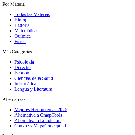
Por Materia
Todas las Materias
Biología
Historia
Matemáticas
Química
Física
Más Categorías
Psicología
Derecho
Economía
Ciencias de la Salud
Informática
Lengua y Literatura
Alternativas
Mejores Herramientas 2026
Alternativa a CmapTools
Alternativa a Lucidchart
Canva vs MapaConceptual