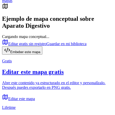
mapas
Ejemplo de mapa conceptual sobre
Aparato Digestivo
Cargando mapa conceptual...
Editar gratis sin registro
Guardar en mi biblioteca
Embeber este mapa
Gratis
Editar este mapa gratis
Abre este contenido ya estructurado en el editor y personalízalo.
Después puedes exportarlo en PNG gratis.
Editar este mapa
Lifetime