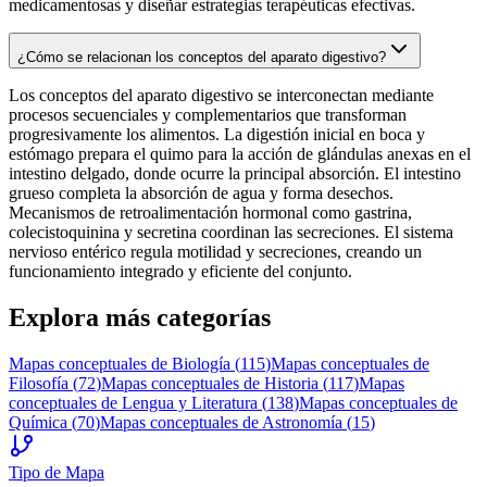
medicamentosas y diseñar estrategias terapéuticas efectivas.
¿Cómo se relacionan los conceptos del aparato digestivo?
Los conceptos del aparato digestivo se interconectan mediante
procesos secuenciales y complementarios que transforman
progresivamente los alimentos. La digestión inicial en boca y
estómago prepara el quimo para la acción de glándulas anexas en el
intestino delgado, donde ocurre la principal absorción. El intestino
grueso completa la absorción de agua y forma desechos.
Mecanismos de retroalimentación hormonal como gastrina,
colecistoquinina y secretina coordinan las secreciones. El sistema
nervioso entérico regula motilidad y secreciones, creando un
funcionamiento integrado y eficiente del conjunto.
Explora más categorías
Mapas conceptuales de
Biología
(
115
)
Mapas conceptuales de
Filosofía
(
72
)
Mapas conceptuales de
Historia
(
117
)
Mapas
conceptuales de
Lengua y Literatura
(
138
)
Mapas conceptuales de
Química
(
70
)
Mapas conceptuales de
Astronomía
(
15
)
Tipo de Mapa