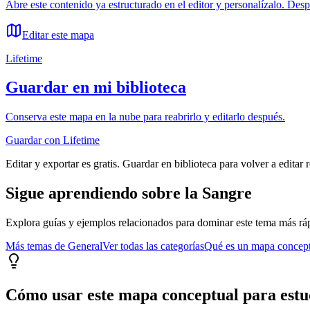
Abre este contenido ya estructurado en el editor y personalízalo. Des
Editar este mapa
Lifetime
Guardar en mi biblioteca
Conserva este mapa en la nube para reabrirlo y editarlo después.
Guardar con Lifetime
Editar y exportar es gratis. Guardar en biblioteca para volver a editar 
Sigue aprendiendo sobre
la Sangre
Explora guías y ejemplos relacionados para dominar este tema más rá
Más temas de
General
Ver todas las categorías
Qué es un mapa concep
Cómo usar este mapa conceptual para estu