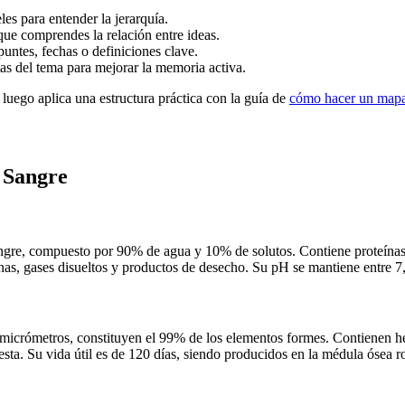
es para entender la jerarquía.
que comprendes la relación entre ideas.
puntes, fechas o definiciones clave.
s del tema para mejorar la memoria activa.
 luego aplica una estructura práctica con la guía de
cómo hacer un mapa
 Sangre
ngre, compuesto por 90% de agua y 10% de solutos. Contiene proteínas
nas, gases disueltos y productos de desecho. Su pH se mantiene entre 7,
micrómetros, constituyen el 99% de los elementos formes. Contienen he
ta. Su vida útil es de 120 días, siendo producidos en la médula ósea r