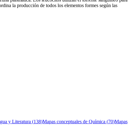
oordina la producción de todos los elementos formes según las
gua y Literatura
(
138
)
Mapas conceptuales de
Química
(
70
)
Mapas