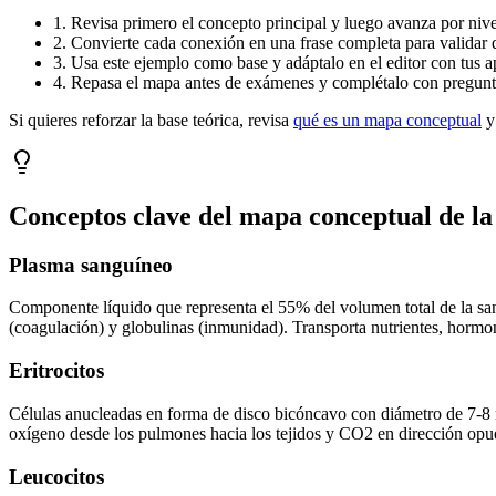
1. Revisa primero el concepto principal y luego avanza por nivel
2. Convierte cada conexión en una frase completa para validar 
3. Usa este ejemplo como base y adáptalo en el editor con tus a
4. Repasa el mapa antes de exámenes y complétalo con pregunta
Si quieres reforzar la base teórica, revisa
qué es un mapa conceptual
y
Conceptos clave del mapa conceptual de
la
Plasma sanguíneo
Componente líquido que representa el 55% del volumen total de la sa
(coagulación) y globulinas (inmunidad). Transporta nutrientes, hormo
Eritrocitos
Células anucleadas en forma de disco bicóncavo con diámetro de 7-8 
oxígeno desde los pulmones hacia los tejidos y CO2 en dirección opues
Leucocitos