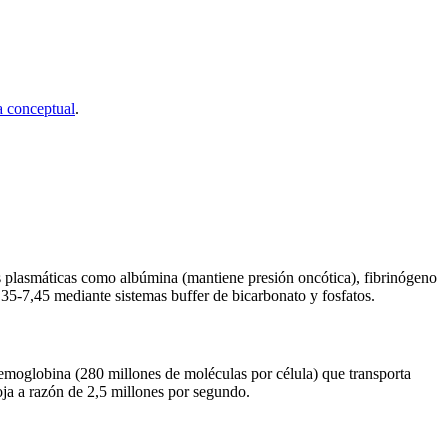
 conceptual
.
 plasmáticas como albúmina (mantiene presión oncótica), fibrinógeno
35-7,45 mediante sistemas buffer de bicarbonato y fosfatos.
moglobina (280 millones de moléculas por célula) que transporta
oja a razón de 2,5 millones por segundo.