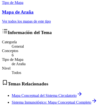
Tipo de Mapa
Mapa
de Araña
Ver todos los mapas de este tipo
Información del Tema
Categoría
General
Conceptos
6
Tipo de Mapa
de Araña
Nivel
Todos
Temas Relacionados
Mapa Conceptual del Sistema Circulatorio
Sistema Inmunológico: Mapa Conceptual Completo