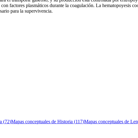
úan con factores plasmáticos durante la coagulación. La hematopoyesis c
sario para la supervivencia.
a
(
72
)
Mapas conceptuales de
Historia
(
117
)
Mapas conceptuales de
Len