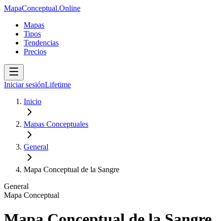
MapaConceptual.Online
Mapas
Tipos
Tendencias
Precios
Iniciar sesión
Lifetime
Inicio
Mapas Conceptuales
General
Mapa Conceptual de la Sangre
General
Mapa Conceptual
Mapa Conceptual de la Sangre