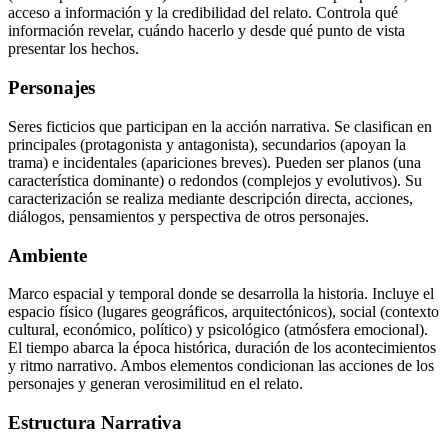
acceso a información y la credibilidad del relato. Controla qué
información revelar, cuándo hacerlo y desde qué punto de vista
presentar los hechos.
Personajes
Seres ficticios que participan en la acción narrativa. Se clasifican en
principales (protagonista y antagonista), secundarios (apoyan la
trama) e incidentales (apariciones breves). Pueden ser planos (una
característica dominante) o redondos (complejos y evolutivos). Su
caracterización se realiza mediante descripción directa, acciones,
diálogos, pensamientos y perspectiva de otros personajes.
Ambiente
Marco espacial y temporal donde se desarrolla la historia. Incluye el
espacio físico (lugares geográficos, arquitectónicos), social (contexto
cultural, económico, político) y psicológico (atmósfera emocional).
El tiempo abarca la época histórica, duración de los acontecimientos
y ritmo narrativo. Ambos elementos condicionan las acciones de los
personajes y generan verosimilitud en el relato.
Estructura Narrativa