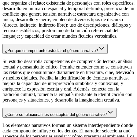
que organiza el relato; existencia de personajes con roles específicos;
desarrollo en un marco espacial y temporal definido; presencia de un
conflicto que genera tensión narrativa; estructura organizativa con
inicio, desarrollo y cierre; empleo de diversos tipos de discurso
(directo, indirecto, indirecto libre); uso de descripciones, diálogos y
recursos estilísticos; predominio de la función referencial del
lenguaje; y capacidad de crear mundos ficticios verosímiles.
¿Por qué es importante estudiar el género narrativo?
Su estudio desarrolla competencias de comprensión lectora, análisis
textual y pensamiento crítico. Permite entender cómo se construyen
los relatos que consumimos diariamente en literatura, cine, televisión
y medios digitales. Facilita la identificación de técnicas narrativas,
mejora la capacidad de interpretación simbólica y contextual, y
enriquece la expresión escrita y oral. Además, conecta con la
tradición cultural, fomenta la empatía mediante la identificación con
personajes y situaciones, y desarrolla la imaginación creativa.
¿Cómo se relacionan los conceptos del género narrativo?
Los elementos narrativos forman un sistema interdependiente donde
cada componente influye en los demás. El narrador selecciona qué
aspectos de los personajes revelar y cómo presentar el ambiente. Los