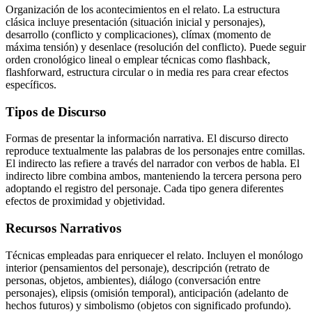
Organización de los acontecimientos en el relato. La estructura
clásica incluye presentación (situación inicial y personajes),
desarrollo (conflicto y complicaciones), clímax (momento de
máxima tensión) y desenlace (resolución del conflicto). Puede seguir
orden cronológico lineal o emplear técnicas como flashback,
flashforward, estructura circular o in media res para crear efectos
específicos.
Tipos de Discurso
Formas de presentar la información narrativa. El discurso directo
reproduce textualmente las palabras de los personajes entre comillas.
El indirecto las refiere a través del narrador con verbos de habla. El
indirecto libre combina ambos, manteniendo la tercera persona pero
adoptando el registro del personaje. Cada tipo genera diferentes
efectos de proximidad y objetividad.
Recursos Narrativos
Técnicas empleadas para enriquecer el relato. Incluyen el monólogo
interior (pensamientos del personaje), descripción (retrato de
personas, objetos, ambientes), diálogo (conversación entre
personajes), elipsis (omisión temporal), anticipación (adelanto de
hechos futuros) y simbolismo (objetos con significado profundo).