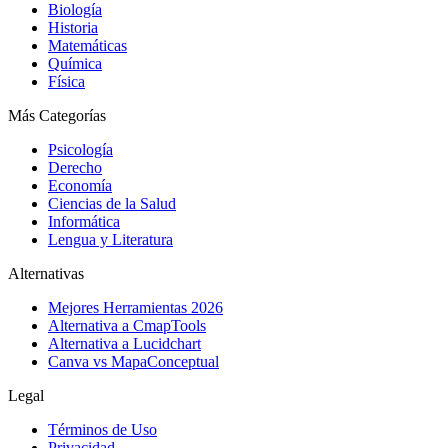
Biología
Historia
Matemáticas
Química
Física
Más Categorías
Psicología
Derecho
Economía
Ciencias de la Salud
Informática
Lengua y Literatura
Alternativas
Mejores Herramientas 2026
Alternativa a CmapTools
Alternativa a Lucidchart
Canva vs MapaConceptual
Legal
Términos de Uso
Privacidad