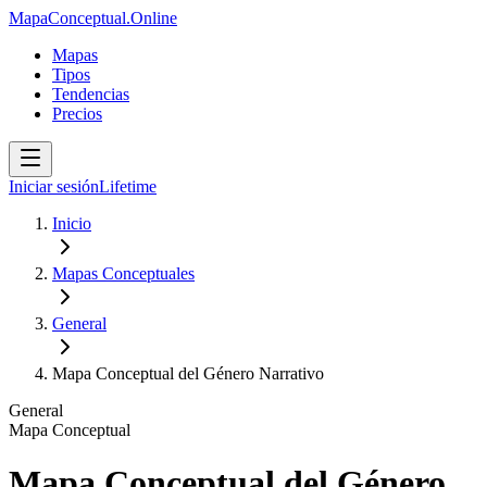
MapaConceptual.Online
Mapas
Tipos
Tendencias
Precios
Iniciar sesión
Lifetime
Inicio
Mapas Conceptuales
General
Mapa Conceptual del Género Narrativo
General
Mapa Conceptual
Mapa Conceptual del Género