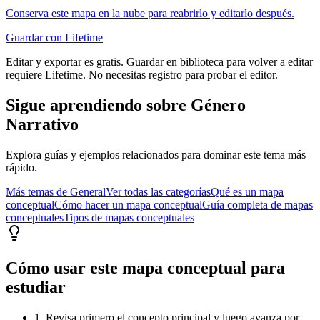
Conserva este mapa en la nube para reabrirlo y editarlo después.
Guardar con Lifetime
Editar y exportar es gratis. Guardar en biblioteca para volver a editar
requiere Lifetime. No necesitas registro para probar el editor.
Sigue aprendiendo sobre
Género
Narrativo
Explora guías y ejemplos relacionados para dominar este tema más
rápido.
Más temas de
General
Ver todas las categorías
Qué es un mapa
conceptual
Cómo hacer un mapa conceptual
Guía completa de mapas
conceptuales
Tipos de mapas conceptuales
Cómo usar este mapa conceptual para
estudiar
1. Revisa primero el concepto principal y luego avanza por