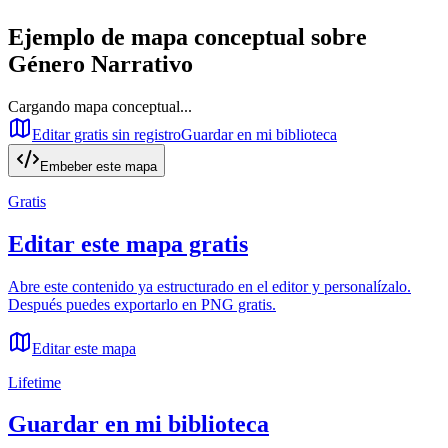
Ejemplo de mapa conceptual sobre
Género Narrativo
Cargando mapa conceptual...
Editar gratis sin registro
Guardar en mi biblioteca
Embeber este mapa
Gratis
Editar este mapa gratis
Abre este contenido ya estructurado en el editor y personalízalo.
Después puedes exportarlo en PNG gratis.
Editar este mapa
Lifetime
Guardar en mi biblioteca