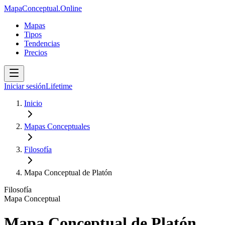
MapaConceptual.Online
Mapas
Tipos
Tendencias
Precios
Iniciar sesión
Lifetime
Inicio
Mapas Conceptuales
Filosofía
Mapa Conceptual de Platón
Filosofía
Mapa Conceptual
Mapa Conceptual de Platón