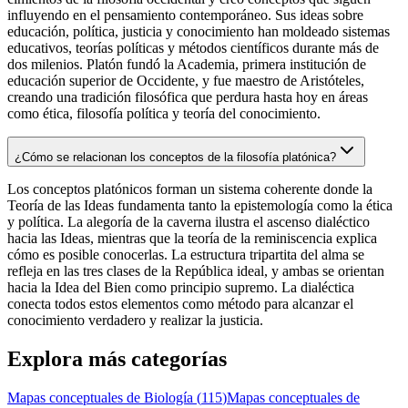
influyendo en el pensamiento contemporáneo. Sus ideas sobre
educación, política, justicia y conocimiento han moldeado sistemas
educativos, teorías políticas y métodos científicos durante más de
dos milenios. Platón fundó la Academia, primera institución de
educación superior de Occidente, y fue maestro de Aristóteles,
creando una tradición filosófica que perdura hasta hoy en áreas
como ética, filosofía política y teoría del conocimiento.
¿Cómo se relacionan los conceptos de la filosofía platónica?
Los conceptos platónicos forman un sistema coherente donde la
Teoría de las Ideas fundamenta tanto la epistemología como la ética
y política. La alegoría de la caverna ilustra el ascenso dialéctico
hacia las Ideas, mientras que la teoría de la reminiscencia explica
cómo es posible conocerlas. La estructura tripartita del alma se
refleja en las tres clases de la República ideal, y ambas se orientan
hacia la Idea del Bien como principio supremo. La dialéctica
conecta todos estos elementos como método para alcanzar el
conocimiento verdadero y realizar la justicia.
Explora más categorías
Mapas conceptuales de
Biología
(
115
)
Mapas conceptuales de