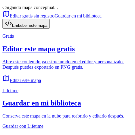
Cargando mapa conceptual...
Editar gratis sin registro
Guardar en mi biblioteca
Embeber este mapa
Gratis
Editar este mapa gratis
Abre este contenido ya estructurado en el editor y personalízalo.
Después puedes exportarlo en PNG gratis.
Editar este mapa
Lifetime
Guardar en mi biblioteca
Conserva este mapa en la nube para reabrirlo y editarlo después.
Guardar con Lifetime