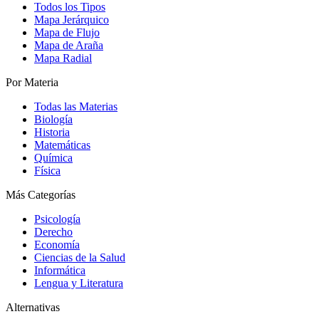
Todos los Tipos
Mapa Jerárquico
Mapa de Flujo
Mapa de Araña
Mapa Radial
Por Materia
Todas las Materias
Biología
Historia
Matemáticas
Química
Física
Más Categorías
Psicología
Derecho
Economía
Ciencias de la Salud
Informática
Lengua y Literatura
Alternativas