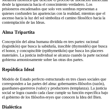
desde la ignorancia hacia el conocimiento verdadero. Los
prisioneros encadenados que solo ven sombras representan a
quienes confunden las apariencias con la realidad, mientras que el
ascenso hacia la luz del sol simboliza el camino filosófico hacia la
contemplación de las Ideas.
Alma Tripartita
Concepción del alma humana dividida en tres partes: racional
(logistikón) que busca la sabiduría, irascible (thymoidés) que busca
el honor, y concupiscible (epithymetikón) que busca los placeres
materiales. La justicia individual se alcanza cuando la parte racional
gobierna armoniosamente sobre las otras dos partes.
República Ideal
Modelo de Estado perfecto estructurado en tres clases sociales que
corresponden a las partes del alma: gobernantes-filósofos (razón),
guardianes-guerreros (valor) y productores (templanza). La justicia
social se logra cuando cada clase cumple su función específica bajo
el gobierno de los filósofos-reyes que conocen la Idea del Bien.
Dialéctica