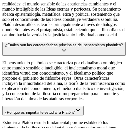
realidades: el mundo sensible de las apariencias cambiantes y el
mundo inteligible de las Ideas eternas y perfectas. Su pensamiento
abarca epistemología, metafísica, ética y política, sosteniendo que
solo el conocimiento de las Ideas constituye verdadera sabiduría.
Platón desarrolló sus teorías principalmente a través de diálogos
donde Sócrates es el protagonista, estableciendo que la filosofía es el
camino hacia la verdad y la justicia tanto individual como social.
¿Cuáles son las características principales del pensamiento platónico?
El pensamiento platónico se caracteriza por el dualismo ontológico
entre mundo sensible e inteligible, el intelectualismo moral que
identifica virtud con conocimiento, y el idealismo político que
propone el gobierno de filósofos-reyes. Otras características
incluyen la inmortalidad del alma, la teoría de la reminiscencia como
explicación del conocimiento, el método dialéctico de investigación,
y la concepción de la filosofía como preparación para la muerte y
liberación del alma de las ataduras corporales.
¿Por qué es importante estudiar a Platón?
Estudiar a Platón resulta fundamental porque estableció los
cimientos de la filosofía occidental y creó conceptos que siguen