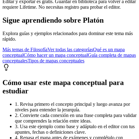
Editar y exportar es gratis. Guardar en biblioteca para volver a editar
requiere Lifetime. No necesitas registro para probar el editor.
Sigue aprendiendo sobre
Platón
Explora guías y ejemplos relacionados para dominar este tema más
rápido.
Más temas de
Filosofía
Ver todas las categorías
Qué es un mapa
conceptual
Cómo hacer un mapa conceptual
Guía completa de mapas
conceptuales
Tipos de mapas conceptuales
Cómo usar este mapa conceptual para
estudiar
1. Revisa primero el concepto principal y luego avanza por
niveles para entender la jerarquía.
2. Convierte cada conexión en una frase completa para validar
que comprendes la relación entre ideas.
3. Usa este ejemplo como base y adáptalo en el editor con tus
apuntes, fechas o definiciones clave.
4. Repasa el mapa antes de exámenes y complétalo con